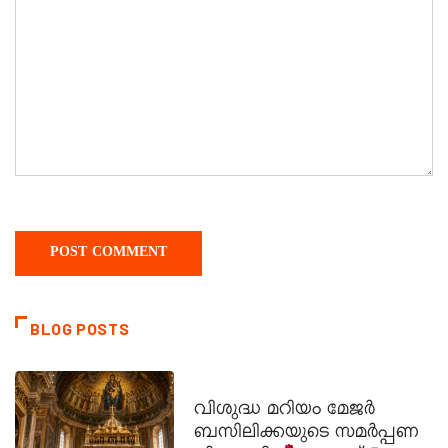
BLOG POSTS
DAILY SAINTS
വിശുദ്ധ മറിയം മേജർ
ബസിലിക്കയുടെ സമർപ്പണ