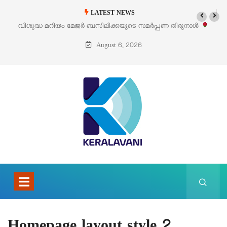
LATEST NEWS
വിശുദ്ധ മറിയം മേജർ ബസിലിക്കയുടെ സമർപ്പണ തിരുനാൾ
ഓഗസ്റ്റ് 5 –
August 6, 2026