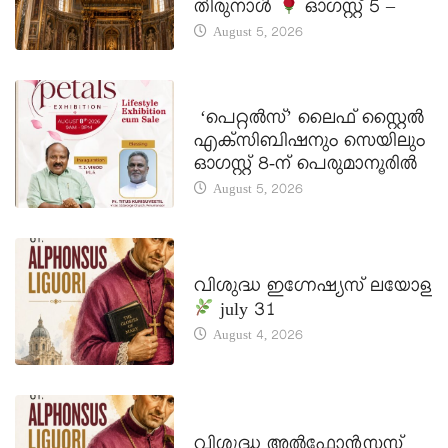
തിരുനാൾ
ഓഗസ്റ്റ് 5 –
August 5, 2026
LATEST NEWS
‘പെറ്റൽസ്’ ലൈഫ് സ്റ്റൈൽ
എക്സിബിഷനും സെയിലും
ഓഗസ്റ്റ് 8-ന് പെരുമാനൂരിൽ
August 5, 2026
DAILY SAINTS
വിശുദ്ധ ഇഗ്നേഷ്യസ് ലയോള
july 31
August 4, 2026
DAILY SAINTS
വിശുദ്ധ അൽഫോൻസസ്