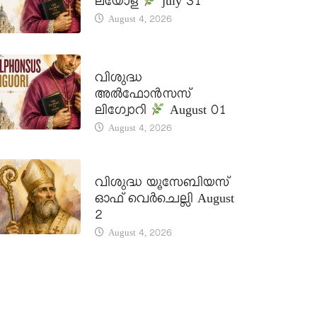
ലയോള
july 31
August 4, 2026
DAILY SAINTS
വിശുദ്ധ
അൽഫോൻസസ്
ലിഗ്വോറി
August 01
August 4, 2026
DAILY SAINTS
വിശുദ്ധ യൂസേബിയസ്
ഓഫ് വെർചെല്ലി August
2
August 4, 2026