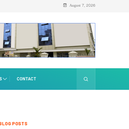
്റ്റ് 8-ന്
August 7, 2026
S
CONTACT
BLOG POSTS