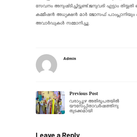
സേവനം അനുഷ്‌ടിച്ചിട്ടുണ്ട്.
ജനുവരി എട്ടാം തിയ്യത
കമ്മീഷൻ അധ്യക്ഷൻ മാർ ജോസഫ് പാംപ്ലാനിയും മ
അവാർഡുകൾ സമ്മാനിച്ചു.
Admin
Previous Post
വരാപ്പുഴ അതിരൂപതയിൽ
യൗസേപ്പിതാവർഷത്തിനു
തുടക്കമായി
Leave a Reply