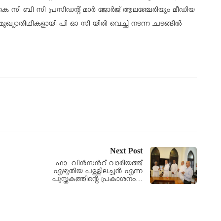
ി കെ സി ബി സി പ്രസിഡന്റ് മാർ ജോർജ് ആലഞ്ചേരിയും മീഡിയ
ുഖ്യാതിഥികളായി പി ഓ സി യിൽ വെച്ച് നടന്ന ചടങ്ങിൽ
Next Post
ഫാ. വിൻസൻറ് വാരിയത്ത്
എഴുതിയ പള്ളീലച്ചൻ എന്ന
പുസ്തകത്തിന്റെ പ്രകാശനം…