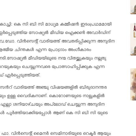
ൊച്ചി: കെ സി ബി സി മാധ്യമ കമ്മീഷൻ ഇദംപ്രഥമമായി
ർപ്പെടുത്തിയ സോഷ്യൽ മീഡിയ ഐക്കൺ അവാർഡിന്
വ.ഡോ. വിൻസെന്റ് വാരിയത്ത് അവതരിപ്പിക്കുന്ന അനുദിന
ത്മീയ ചിന്തകൾ എന്ന പ്രോഗ്രാം അംഗീകാരം
േടി.
സോഷ്യൽ മീഡിയയിലൂടെ നന്മ വിതയ്ക്കുകയും നല്ലതു
റയുകയും ചെയ്യുന്നവരെ പ്രോത്സാഹിപ്പിക്കുക എന്ന
 ഏർപ്പെടുത്തിയത്.
ൻസൻറ് വാരിയത്ത് അഞ്ചു വിഷയങ്ങളിൽ ബിരുദാനന്തര
ി യും ഉള്ള വൈദികനാണ്. കൊറോണയുടെ നാളുകളിൽ
ല്ലാ ശനിയാഴ്ചയും അപ്‌ലോഡ് ചെയ്യുന്ന അനുദിന
ുകൾ പൂർത്തിയാക്കിയപ്പോൾ ആണ് കെ സി ബി സി യുടെ
ടിയ ഫാ. വിൻസെന്റ് മൈനർ സെമിനാരിയുടെ റെക്ടർ ആയും