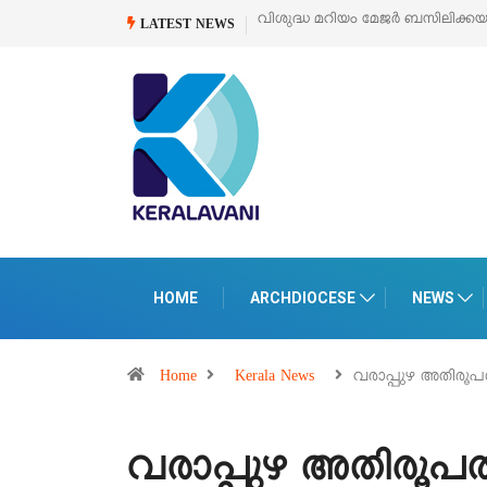
വിശുദ്ധ മറിയം മേജർ ബസിലിക്കയുടെ സമർപ്പണ തിര
LATEST NEWS
HOME
ARCHDIOCESE
NEWS
Home
Kerala News
വരാപ്പുഴ അതിരൂ
വരാപ്പുഴ അതിരൂ