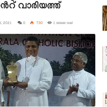
റ് വാരിയത്ത്
8, 2021
0
730
1 minute read