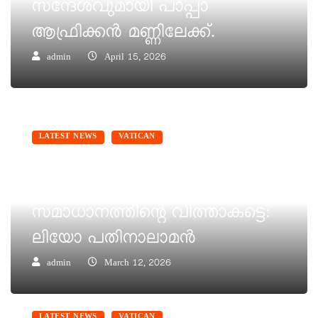
സന്ദേശവുമായി പാപ്പാ
ആഫ്രിക്കന്‍ മണ്ണിലേക്ക്.
admin
April 15, 2026
LATEST NEWS
VATICAN
ഫാ. പിയര്‍ എല്‍ റായിയുടെ
രക്തം ലെബനനില്‍
സമാധാനത്തിന്റെ വിത്താകട്ടെ:
ലിയോ പതിനാലാമന്‍
admin
March 12, 2026