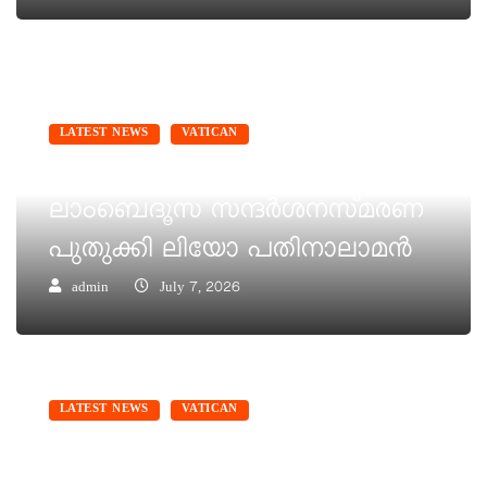
LATEST NEWS
VATICAN
ഫ്രാന്‍സിസ് പാപ്പായുടെ
ലാംബെദൂസ സന്ദര്‍ശനസ്മരണ
പുതുക്കി ലിയോ പതിനാലാമന്‍
admin
July 7, 2026
LATEST NEWS
VATICAN
മാഞ്ഞിഫിക്ക ഹുമാനിത്താസ്”,