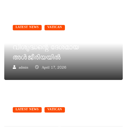
LATEST NEWS
VATICAN
‘വിശുദ്ധ അഗസ്റ്റിന്റെ പുത്രന്‍’
വിശുദ്ധന്റെ ദേശമായ
അള്‍ജീരിയയില്‍
admin
April 17, 2026
LATEST NEWS
VATICAN
അനുരഞ്ജനത്തിന്റെ