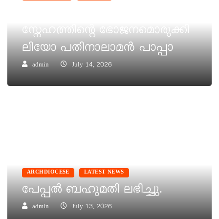
നിർധനരായ സഹോദരങ്ങൾക്ക്
സ്നേഹത്തിന്റെ ഭോജനമൊരുക്കി
ലിയോ പതിനാലാമൻ പാപ്പാ
admin
July 14, 2026
ARCHDIOCESE
LATEST NEWS
പേപ്പൽ ബഹുമതി ലഭിച്ചു.
admin
July 13, 2026