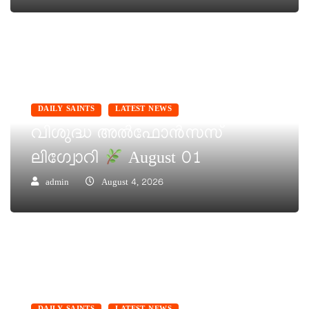
DAILY SAINTS
LATEST NEWS
വിശുദ്ധ അൽഫോൻസസ്
ലിഗ്വോറി
August 01
admin
August 4, 2026