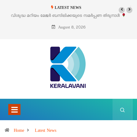
LATEST NEWS
വിശുദ്ധ മറിയം മേജർ ബസിലിക്കയുടെ സമർപ്പണ തിരുനാൾ
‘പ
ഓഗസ്റ്റ് 5 –
August 8, 2026
Home
Latest News