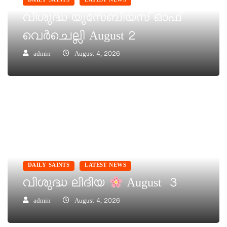
DAILY SAINTS
LATEST NEWS
വിശുദ്ധ യൂസേബിയസ് ഓഫ്
വെർചെല്ലി August 2
admin
August 4, 2026
DAILY SAINTS
LATEST NEWS
വിശുദ്ധ ലിദിയ
August 3
admin
August 4, 2026