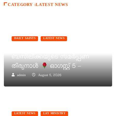
CATEGORY :LATEST NEWS
DAILY SAINTS
LATEST NEWS
വിശുദ്ധ മറിയം മേജർ
ബസിലിക്കയുടെ സമർപ്പണ
തിരുനാൾ
ഓഗസ്റ്റ് 5 –
admin
August 5, 2026
LATEST NEWS
LAY MINISTRY