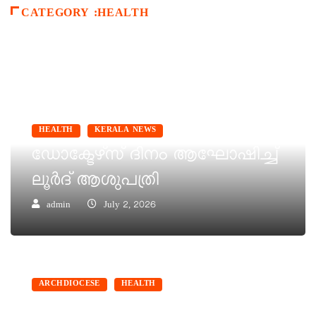
CATEGORY :HEALTH
HEALTH
KERALA NEWS
ഡോക്ടേഴ്സ് ദിനം ആഘോഷിച്ച്
ലൂർദ് ആശുപത്രി
admin
July 2, 2026
ARCHDIOCESE
HEALTH
ലൂർദ് ആശുപത്രിയുടെ പുതിയ