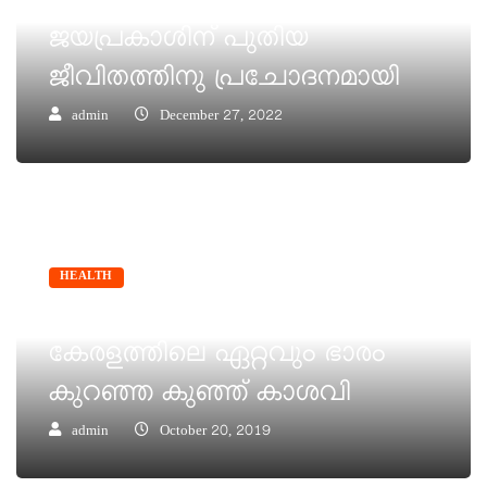
107 കാരന്റെ വിജയഗാഥ
ജയപ്രകാശിന് പുതിയ
ജീവിതത്തിനു പ്രചോദനമായി
admin
December 27, 2022
HEALTH
380 ഗ്രാം ഭാരവുമായി പിറന്ന
കേരളത്തിലെ ഏറ്റവും ഭാരം
കുറഞ്ഞ കുഞ്ഞ് കാശവി
admin
October 20, 2019