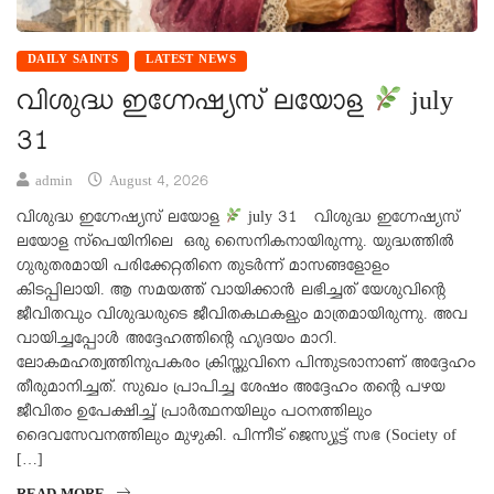
DAILY SAINTS
LATEST NEWS
വിശുദ്ധ ഇഗ്നേഷ്യസ് ലയോള
july
31
admin
August 4, 2026
വിശുദ്ധ ഇഗ്നേഷ്യസ് ലയോള
july 31 വിശുദ്ധ ഇഗ്നേഷ്യസ്
ലയോള സ്പെയിനിലെ ഒരു സൈനികനായിരുന്നു. യുദ്ധത്തിൽ
ഗുരുതരമായി പരിക്കേറ്റതിനെ തുടർന്ന് മാസങ്ങളോളം
കിടപ്പിലായി. ആ സമയത്ത് വായിക്കാൻ ലഭിച്ചത് യേശുവിന്റെ
ജീവിതവും വിശുദ്ധരുടെ ജീവിതകഥകളും മാത്രമായിരുന്നു. അവ
വായിച്ചപ്പോൾ അദ്ദേഹത്തിന്റെ ഹൃദയം മാറി.
ലോകമഹത്വത്തിനുപകരം ക്രിസ്തുവിനെ പിന്തുടരാനാണ് അദ്ദേഹം
തീരുമാനിച്ചത്. സുഖം പ്രാപിച്ച ശേഷം അദ്ദേഹം തന്റെ പഴയ
ജീവിതം ഉപേക്ഷിച്ച് പ്രാർത്ഥനയിലും പഠനത്തിലും
ദൈവസേവനത്തിലും മുഴുകി. പിന്നീട് ജെസ്യൂട്ട് സഭ (Society of
[…]