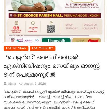
LATEST NEWS
LAY MINISTRY
‘പെറ്റൽസ്’ ലൈഫ് സ്റ്റൈൽ
എക്സിബിഷനും സെയിലും ഓഗസ്റ്റ്
8-ന് പെരുമാനൂരിൽ
admin
August 5, 2026
‘പെറ്റൽസ്’ ലൈഫ് സ്റ്റൈൽ എക്സിബിഷനും സെയിലും ഓഗസ്റ്റ്
8-ന് പെരുമാനൂരിൽ. കൊച്ചി: കൊച്ചിയിലെ 13 വനിതാ
സംരംഭകർ ചേർന്നൊരുക്കുന്ന ‘പെറ്റൽസ്’ (Petals) ലൈഫ്
സ്റ്റൈൽ എക്സിബിഷൻ & സെയിൽ ഓഗസ്റ്റ് 8 ശനിയാഴ്ച