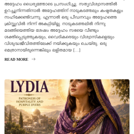
അദ്ദേഹം ധൈര്യത്തോടെ പ്രസംഗിച്ചു. സത്യവിശ്വാസത്തിൽ
ഉറച്ചുനിന്നതിനാൽ അദ്ദേഹത്തിന് നാടുകടത്തലും കഷ്ടതകളും
സഹിക്കേണ്ടിവന്നു. എന്നാൽ ഒരു പീഡനവും അദ്ദേഹത്തെ
ക്രിസ്തുവിൽ നിന്ന് അകറ്റിയില്ല. നാടുകടത്തലിൽ നിന്നു
മടങ്ങിയെത്തിയ ശേഷം അദ്ദേഹം സഭയെ വീണ്ടും
ശക്തിപ്പെടുത്തുകയും, വൈദികരെയും വിശ്വാസികളെയും
വിശുദ്ധജീവിതത്തിലേക്ക് നയിക്കുകയും ചെയ്തു. ഒരു
മെത്രാനായിരുന്നെങ്കിലും ലളിതമായ […]
READ MORE