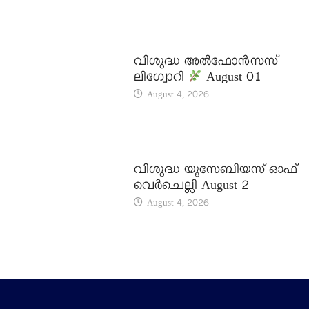
DAILY SAINTS
വിശുദ്ധ അൽഫോൻസസ്
ലിഗ്വോറി
August 01
August 4, 2026
DAILY SAINTS
വിശുദ്ധ യൂസേബിയസ് ഓഫ്
വെർചെല്ലി August 2
August 4, 2026