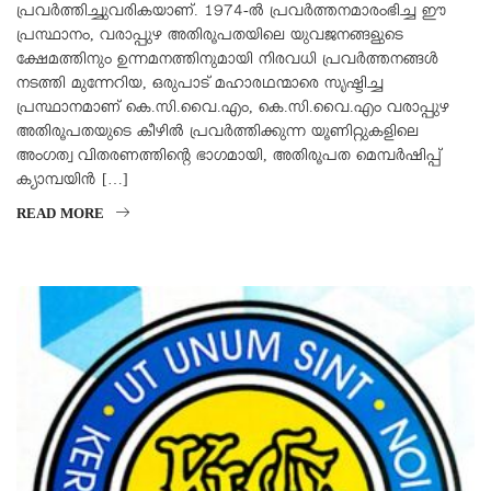
പ്രവർത്തിച്ചുവരികയാണ്. 1974-ൽ പ്രവർത്തനമാരംഭിച്ച ഈ
പ്രസ്ഥാനം, വരാപ്പുഴ അതിരൂപതയിലെ യുവജനങ്ങളുടെ
ക്ഷേമത്തിനും ഉന്നമനത്തിനുമായി നിരവധി പ്രവർത്തനങ്ങൾ
നടത്തി മുന്നേറിയ, ഒരുപാട് മഹാരഥന്മാരെ സൃഷ്ടിച്ച
പ്രസ്ഥാനമാണ് കെ.സി.വൈ.എം, കെ.സി.വൈ.എം വരാപ്പുഴ
അതിരൂപതയുടെ കീഴിൽ പ്രവർത്തിക്കുന്ന യൂണിറ്റുകളിലെ
അംഗത്വ വിതരണത്തിന്റെ ഭാഗമായി, അതിരൂപത മെമ്പർഷിപ്പ്
ക്യാമ്പയിൻ […]
READ MORE