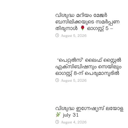
DAILY SAINTS
വിശുദ്ധ മറിയം മേജർ
ബസിലിക്കയുടെ സമർപ്പണ
തിരുനാൾ
ഓഗസ്റ്റ് 5 –
August 5, 2026
LATEST NEWS
‘പെറ്റൽസ്’ ലൈഫ് സ്റ്റൈൽ
എക്സിബിഷനും സെയിലും
ഓഗസ്റ്റ് 8-ന് പെരുമാനൂരിൽ
August 5, 2026
DAILY SAINTS
വിശുദ്ധ ഇഗ്നേഷ്യസ് ലയോള
july 31
August 4, 2026