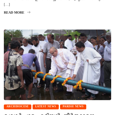
[…]
READ MORE
ARCHDIOCESE
LATEST NEWS
PARISH NEWS