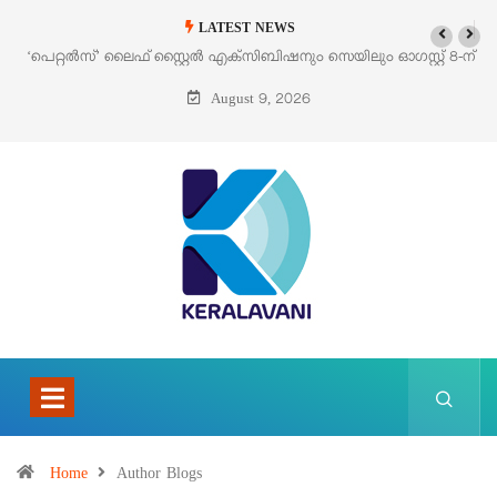
LATEST NEWS
‘പെറ്റൽസ്’ ലൈഫ് സ്റ്റൈൽ എക്സിബിഷനും സെയിലും ഓഗസ്റ്റ് 8-ന്
പെരുമാനൂരിൽ
August 9, 2026
Home
Author Blogs