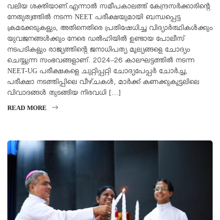
വലിയ ശക്തിയാണ്.എന്നാൽ സമീപകാലത്ത് കേന്ദ്രസർക്കാരിന്റെ
നേതൃത്വത്തിൽ നടന്ന NEET പരീക്ഷയുമായി ബന്ധപ്പെട്ട
ക്രമക്കേടുകളും, അതിനെതിരെ പ്രതിഷേധിച്ച വിദ്യാർത്ഥികൾക്കും
യുവജനങ്ങൾക്കും നേരെ ഡൽഹിയിൽ ഉണ്ടായ പോലീസ്
നടപടികളും രാജ്യത്തിന്റെ ജനാധിപത്യ മൂല്യങ്ങളെ ചോദ്യം
ചെയ്യുന്ന സംഭവങ്ങളാണ്. 2024–26 കാലഘട്ടത്തിൽ നടന്ന
NEET-UG പരീക്ഷകളെ ചുറ്റിപ്പറ്റി ചോദ്യപേപ്പർ ചോർച്ച,
പരീക്ഷാ നടത്തിപ്പിലെ വീഴ്ചകൾ, മാർക്ക് കണക്കുകൂട്ടലിലെ
വിവാദങ്ങൾ തുടങ്ങിയ നിരവധി […]
READ MORE