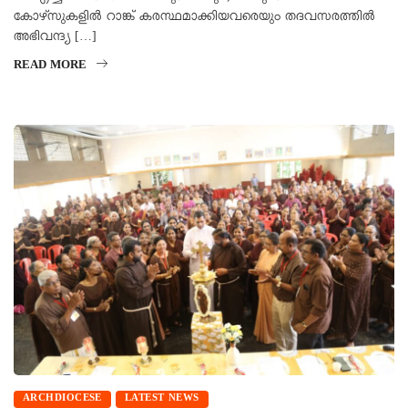
കോഴ്സുകളിൽ റാങ്ക് കരസ്ഥമാക്കിയവരെയും തദവസരത്തിൽ
അഭിവന്ദ്യ […]
READ MORE
ARCHDIOCESE
LATEST NEWS