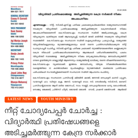
LATEST NEWS
YOUTH MINISTRY
നീറ്റ് ചോദ്യപേപ്പർ ചോർച്ച :
വിദ്യാർത്ഥി പ്രതിഷേധങ്ങളെ
അടിച്ചമർത്തുന്ന കേന്ദ്ര സർക്കാർ