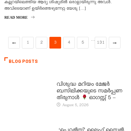
കല്ലറയിലെത്തിയ ആദ്യ ശിഷ്യരിൽ ഒരാളായിരുന്നു അവൾ.
അവിടെയാണ് ഉയിർത്തെഴുന്നേറ്റ യേശു […]
READ MORE
…
1
2
3
4
5
131
BLOG POSTS
DAILY SAINTS
വിശുദ്ധ മറിയം മേജർ
ബസിലിക്കയുടെ സമർപ്പണ
തിരുനാൾ
ഓഗസ്റ്റ് 5 –
August 5, 2026
LATEST NEWS