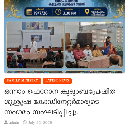
FAMILY MINISTRY
LATEST NEWS
ഒന്നാം ഫെറോന കുടുംബപ്രേഷിത
ശുശ്രൂഷ കോഡിനേറ്റർമാരുടെ
സംഗമം സംഘടിപ്പിച്ചു.
admin
July 22, 2026