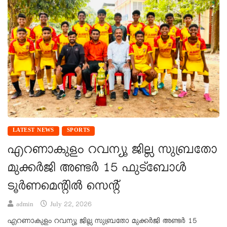
LATEST NEWS
SPORTS
എറണാകുളം റവന്യൂ ജില്ല സുബ്രതോ
മുക്കർജി അണ്ടർ 15 ഫുട്ബോൾ
ടൂർണമെന്റിൽ സെന്റ്
admin
July 22, 2026
എറണാകുളം റവന്യൂ ജില്ല സുബ്രതോ മുക്കർജി അണ്ടർ 15