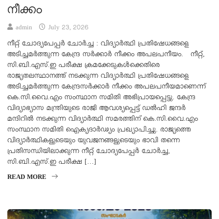
നീക്കം
admin
July 23, 2026
നീറ്റ് ചോദ്യപേപ്പർ ചോർച്ച : വിദ്യാർത്ഥി പ്രതിഷേധങ്ങളെ
അടിച്ചമർത്തുന്ന കേന്ദ്ര സർക്കാർ നീക്കം അപലപനീയം. നീറ്റ്,
സി.ബി.എസ്.ഇ പരീക്ഷ ക്രമക്കേടുകൾക്കെതിരെ
രാജ്യതലസ്ഥാനത്ത് നടക്കുന്ന വിദ്യാർത്ഥി പ്രതിഷേധങ്ങളെ
അടിച്ചമർത്തുന്ന കേന്ദ്രസർക്കാർ നീക്കം അപലപനീയമാണെന്ന്
കെ.സി.വൈ.എം സംസ്ഥാന സമിതി അഭിപ്രായപ്പെട്ടു. കേന്ദ്ര
വിദ്യാഭ്യാസ മന്ത്രിയുടെ രാജി ആവശ്യപ്പെട്ട് ഡൽഹി ജന്ദർ
മന്ദിറിൽ നടക്കുന്ന വിദ്യാർത്ഥി സമരത്തിന് കെ.സി.വൈ.എം
സംസ്ഥാന സമിതി ഐക്യദാർഢ്യം പ്രഖ്യാപിച്ചു. രാജ്യത്തെ
വിദ്യാർത്ഥികളുടെയും യുവജനങ്ങളുടെയും ഭാവി തന്നെ
പ്രതിസന്ധിയിലാക്കുന്ന നീറ്റ് ചോദ്യപേപ്പർ ചോർച്ച,
സി.ബി.എസ്.ഇ പരീക്ഷ […]
READ MORE