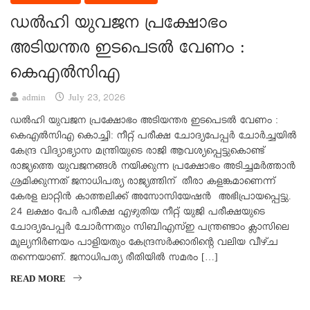
ഡൽഹി യുവജന പ്രക്ഷോഭം
അടിയന്തര ഇടപെടൽ വേണം :
കെഎൽസിഎ
admin
July 23, 2026
ഡൽഹി യുവജന പ്രക്ഷോഭം അടിയന്തര ഇടപെടൽ വേണം :
കെഎൽസിഎ കൊച്ചി: നീറ്റ് പരീക്ഷ ചോദ്യപേപ്പർ ചോർച്ചയിൽ
കേന്ദ്ര വിദ്യാഭ്യാസ മന്ത്രിയുടെ രാജി ആവശ്യപ്പെട്ടുകൊണ്ട്
രാജ്യത്തെ യുവജനങ്ങൾ നയിക്കുന്ന പ്രക്ഷോഭം അടിച്ചമർത്താൻ
ശ്രമിക്കുന്നത് ജനാധിപത്യ രാജ്യത്തിന് തീരാ കളങ്കമാണെന്ന്
കേരള ലാറ്റിൻ കാത്തലിക്ക് അസോസിയേഷൻ അഭിപ്രായപ്പെട്ടു.
24 ലക്ഷം പേർ പരീക്ഷ എഴുതിയ നീറ്റ് യുജി പരീക്ഷയുടെ
ചോദ്യപേപ്പർ ചോർന്നതും സിബിഎസ്ഇ പന്ത്രണ്ടാം ക്ലാസിലെ
മൂല്യനിർണയം പാളിയതും കേന്ദ്രസർക്കാരിന്റെ വലിയ വീഴ്ച
തന്നെയാണ്. ജനാധിപത്യ രീതിയിൽ സമരം […]
READ MORE