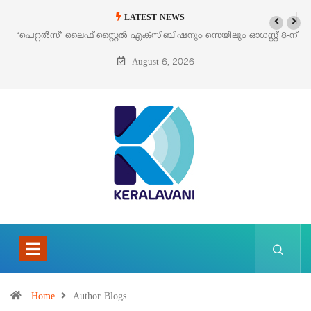
LATEST NEWS
‘പെറ്റൽസ്’ ലൈഫ് സ്റ്റൈൽ എക്സിബിഷനും സെയിലും ഓഗസ്റ്റ് 8-ന്
പെരുമാനൂരിൽ
August 6, 2026
Home
Author Blogs