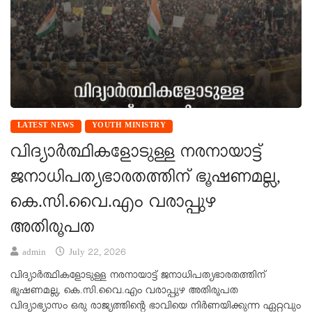
LATEST NEWS
YOUTH MINISTRY
വിദ്യാർത്ഥികളോടുള്ള നരനായാട്ട്
ജനാധിപത്യഭാരതത്തിന് ഭൂഷണമല്ല,
കെ.സി.വൈ.എം വരാപ്പുഴ
അതിരൂപത
admin
July 22, 2026
വിദ്യാർത്ഥികളോടുള്ള നരനായാട്ട് ജനാധിപത്യഭാരതത്തിന്
ഭൂഷണമല്ല, കെ.സി.വൈ.എം വരാപ്പുഴ അതിരൂപത
വിദ്യാഭ്യാസം ഒരു രാജ്യത്തിന്റെ ഭാവിയെ നിർണയിക്കുന്ന ഏറ്റവും