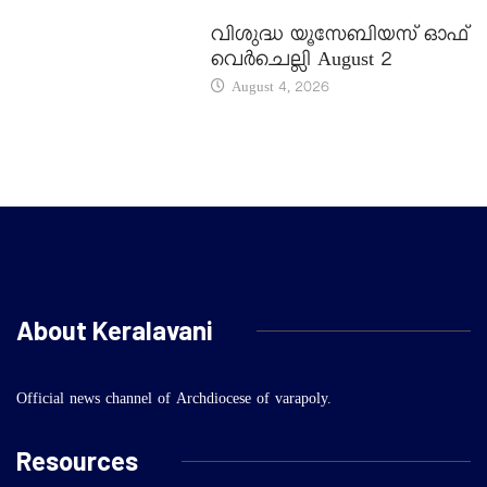
DAILY SAINTS
വിശുദ്ധ യൂസേബിയസ് ഓഫ്
വെർചെല്ലി August 2
August 4, 2026
About Keralavani
Official news channel of Archdiocese of varapoly.
Resources