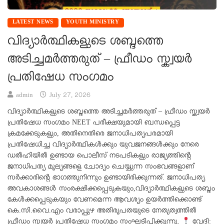
LATEST NEWS
YOUTH MINISTRY
വിദ്യാർത്ഥികളുടെ ശബ്ദത്തെ
അടിച്ചമർത്തരുത് – ഫ്രീഡം സ്ക്വയർ
പ്രതിഷേധ സംഗമം
admin
July 27, 2026
വിദ്യാർത്ഥികളുടെ ശബ്ദത്തെ അടിച്ചമർത്തരുത് – ഫ്രീഡം സ്ക്വയർ
പ്രതിഷേധ സംഗമം NEET പരീക്ഷയുമായി ബന്ധപ്പെട്ട
ക്രമക്കേടുകളും, അതിനെതിരെ ജനാധിപത്യപരമായി
പ്രതിഷേധിച്ച വിദ്യാർത്ഥികൾക്കും യുവജനങ്ങൾക്കും നേരെ
ഡൽഹിയിൽ ഉണ്ടായ പൊലീസ് നടപടികളും രാജ്യത്തിന്റെ
ജനാധിപത്യ മൂല്യങ്ങളെ ചോദ്യം ചെയ്യുന്ന സംഭവങ്ങളാണ്
സർക്കാരിൻ്റെ ഭാഗത്തുനിന്നും ഉണ്ടായിരിക്കുന്നത്. ജനാധിപത്യ
അവകാശങ്ങൾ സംരക്ഷിക്കപ്പെടുകയും,വിദ്യാർത്ഥികളുടെ ശബ്ദം
കേൾക്കപ്പെടുകയും വേണമെന്ന ആവശ്യം ഉയർത്തിക്കൊണ്ട്
കെ.സി.വൈ.എം വരാപ്പുഴ അതിരൂപതയുടെ നേതൃത്വത്തിൽ
ഫ്രീഡം സ്ക്വയർ പ്രതിഷേധ സംഗമം സംഘടിപ്പിക്കുന്നു.
വേദി: