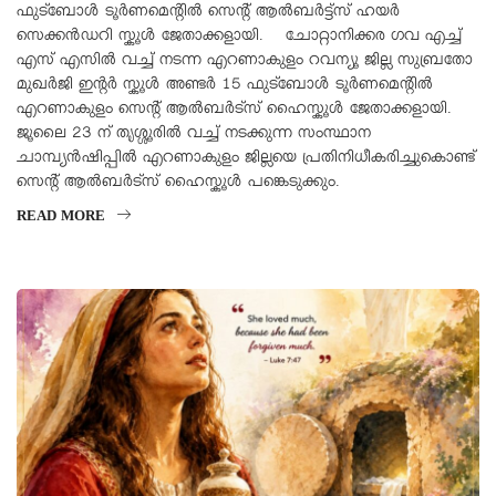
ഫുട്ബോൾ ടൂർണമെന്റിൽ സെന്റ് ആൽബർട്ട്സ് ഹയർ
സെക്കൻഡറി സ്കൂൾ ജേതാക്കളായി. ചോറ്റാനിക്കര ഗവ എച്ച്
എസ് എസിൽ വച്ച് നടന്ന എറണാകുളം റവന്യൂ ജില്ല സുബ്രതോ
മുഖർജി ഇന്റർ സ്കൂൾ അണ്ടർ 15 ഫുട്ബോൾ ടൂർണമെന്റിൽ
എറണാകുളം സെന്റ് ആൽബർട്സ് ഹൈസ്കൂൾ ജേതാക്കളായി.
ജൂലൈ 23 ന് തൃശ്ശൂരിൽ വച്ച് നടക്കുന്ന സംസ്ഥാന
ചാമ്പ്യൻഷിപ്പിൽ എറണാകുളം ജില്ലയെ പ്രതിനിധീകരിച്ചുകൊണ്ട്
സെന്റ് ആൽബർട്സ് ഹൈസ്കൂൾ പങ്കെടുക്കും.
READ MORE