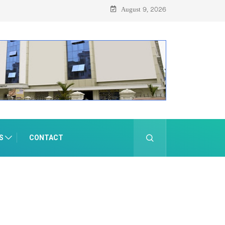
August 9, 2026
S
CONTACT