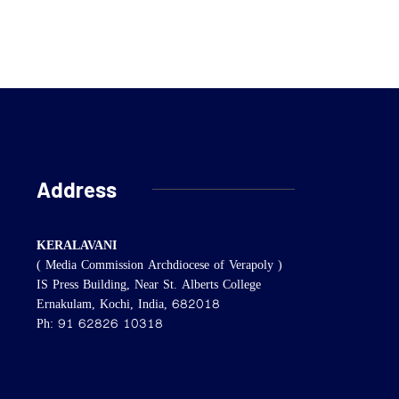
Address
KERALAVANI
( Media Commission Archdiocese of Verapoly )
IS Press Building, Near St. Alberts College
Ernakulam, Kochi, India, 682018
Ph: 91 62826 10318