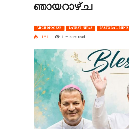
ഞായറാഴ്ച
ARCHDIOCESE
LATEST NEWS
PASTORAL MINI
181
1 minute read