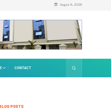
August 6, 2026
S
CONTACT
BLOG POSTS