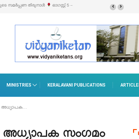
്സിബിഷനും സെയിലും ഓഗസ്റ്റ് 8-ന്
MINISTRIES
KERALAVANI PUBLICATIONS
ARTICLE
ന അധ്യാപക…
ന അധ്യാപക സംഗമം