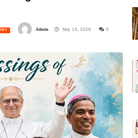
Admin
May 15, 2026
0
STRY