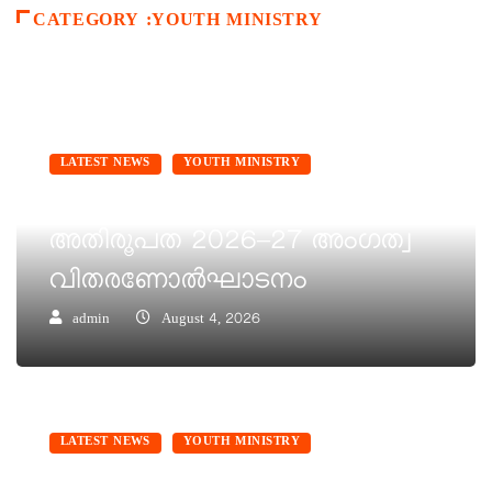
CATEGORY :YOUTH MINISTRY
LATEST NEWS
YOUTH MINISTRY
കെ.സി.വൈ.എം വരാപ്പുഴ
അതിരൂപത 2026–27 അംഗത്വ
വിതരണോൽഘാടനം
admin
August 4, 2026
LATEST NEWS
YOUTH MINISTRY
അശരണർക്ക് തണലായി