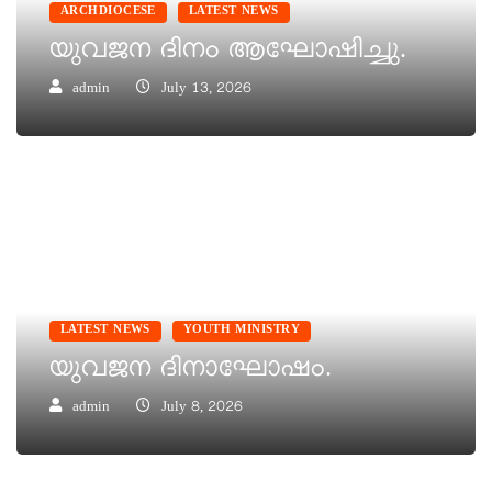
ARCHDIOCESE
LATEST NEWS
യുവജന ദിനം ആഘോഷിച്ചു.
admin
July 13, 2026
LATEST NEWS
YOUTH MINISTRY
യുവജന ദിനാഘോഷം.
admin
July 8, 2026