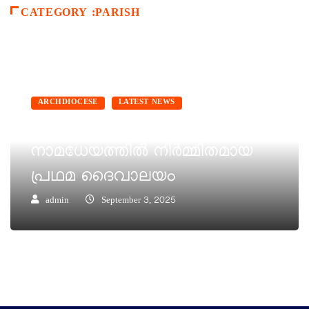
CATEGORY :PARISH
ARCHDIOCESE
LATEST NEWS
കാർലൊ അക്വിറ്റസിന്റെ
നാമധേയത്തിൽ നിർമ്മിതമായ
പ്രഥമ ദൈവാലയം
admin
September 3, 2025