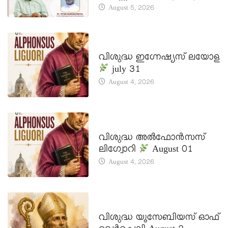
August 5, 2026
DAILY SAINTS
വിശുദ്ധ ഇഗ്നേഷ്യസ് ലയോള
july 31
August 4, 2026
DAILY SAINTS
വിശുദ്ധ അൽഫോൻസസ്
ലിഗ്വോറി
August 01
August 4, 2026
DAILY SAINTS
വിശുദ്ധ യൂസേബിയസ് ഓഫ്