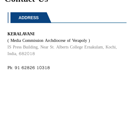
Contact Us
ADDRESS
KERALAVANI
( Media Commission Archdiocese of Verapoly )
IS Press Building, Near St. Alberts College Ernakulam, Kochi,
India, 682018
Ph: 91 62826 10318