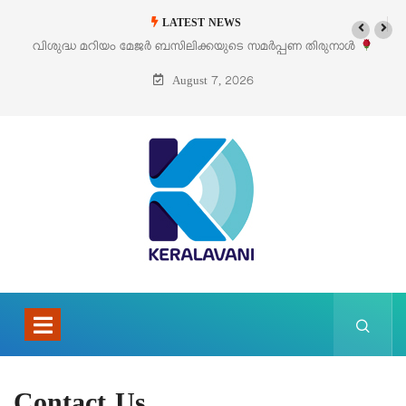
LATEST NEWS
വിശുദ്ധ മറിയം മേജർ ബസിലിക്കയുടെ സമർപ്പണ തിരുനാൾ
ഓഗസ്റ്റ് 5 –
August 7, 2026