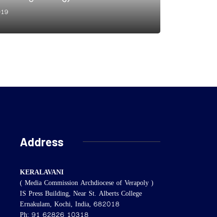
019
Address
KERALAVANI
( Media Commission Archdiocese of Verapoly )
IS Press Building, Near St. Alberts College
Ernakulam, Kochi, India, 682018
Ph: 91 62826 10318