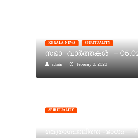
KERALA NEWS
SPIRITUALITY
സഭാ വാർത്തകൾ – 05.02
admin
February 3, 2023
SPIRITUALITY
ദൈവദാസൻ ജോസഫ് അട്ടിപ്പ
മെത്രാപോലിത്ത -ഭാഗം – 