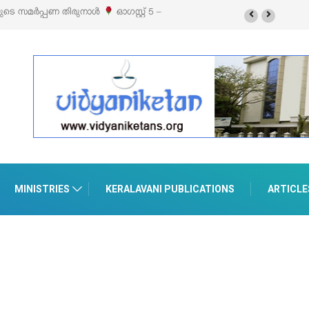
യുടെ സമർപ്പണ തിരുനാൾ
ഓഗസ്റ്റ് 5 –
MINISTRIES
KERALAVANI PUBLICATIONS
ARTICLE