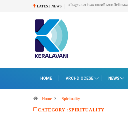
വിശുദ്ധ മറിയം മേജർ ബസിലിക്ക
LATEST NEWS
HOME
ARCHDIOCESE
NEWS
Home
Spirituality
CATEGORY :SPIRITUALITY