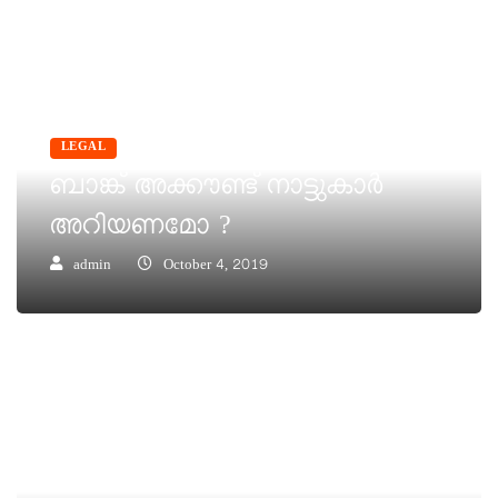
LEGAL
ബാങ്ക് അക്കൗണ്ട് നാട്ടുകാർ
അറിയണമോ ?
admin
October 4, 2019