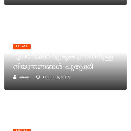
LEGAL
ഭൂഗർഭജലം എടുക്കുന്നതിനുള്ള
നിയന്ത്രണങ്ങൾ പുതുക്കി
admin
October 4, 2019