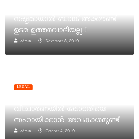
ഓൺലൈൻ തട്ടിപ്പ്- പണം
നഷ്ടമായാൽ ബാങ്ക് അക്കൗണ്ട്
ഉടമ ഉത്തരവാദിയല്ല !
admin
November 8, 2019
LEGAL
ക്രിമിനൽ കേസ് ഇരക്ക്
വിചാരണയിൽ കോടതിയെ
സഹായിക്കാൻ അവകാശമുണ്ട്
admin
October 4, 2019