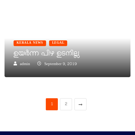
KERALA NEWS
LEGAL
ഉയർന്ന പിഴ ഉടനില്ല
admin
September 9, 2019
1
2