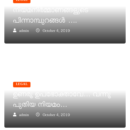
LEGAL
നിയമനിർമ്മാണങ്ങളുടെ
പിന്നാമ്പുറങ്ങൾ ….
admin
October 4, 2019
LEGAL
ഉണരൂ ഉപഭോക്താവേ… വന്നൂ
പുതിയ നിയമം…
admin
October 4, 2019