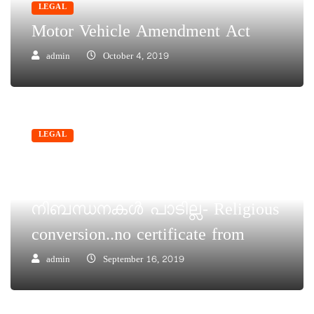
LEGAL
Motor Vehicle Amendment Act
admin
October 4, 2019
LEGAL
ഇഷ്ടമുള്ള വിശ്വാസം
സ്വീകരിക്കാം, സർക്കാർവക
നിബന്ധനകൾ പാടില്ല- Religious
conversion..no certificate from
admin
September 16, 2019