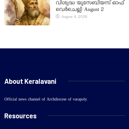
വിശുദ്ധ യൂസേബിയസ് ഓഫ്
വെർചെല്ലി August 2
August 4, 2026
About Keralavani
Official news channel of Archdiocese of varapoly.
Resources