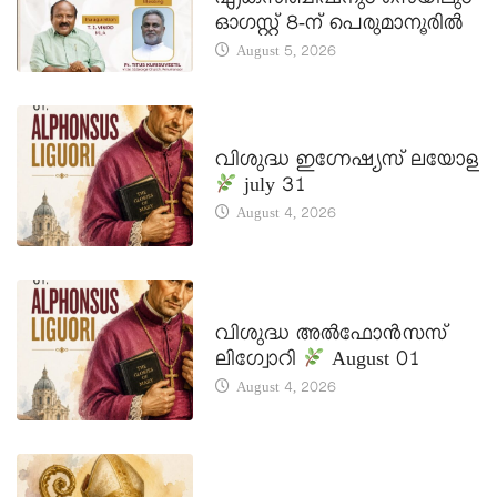
എക്സിബിഷനും സെയിലും
ഓഗസ്റ്റ് 8-ന് പെരുമാനൂരിൽ
August 5, 2026
DAILY SAINTS
വിശുദ്ധ ഇഗ്നേഷ്യസ് ലയോള
july 31
August 4, 2026
DAILY SAINTS
വിശുദ്ധ അൽഫോൻസസ്
ലിഗ്വോറി
August 01
August 4, 2026
DAILY SAINTS