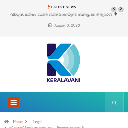
LATEST NEWS
‘പെറ്റൽസ്’ ലൈഫ് സ്റ്റൈൽ എക്സിബിഷനും സെയിലും ഓഗസ്റ്റ് 8-ന്
പെരുമാനൂരിൽ
August 6, 2026
Home
Legal