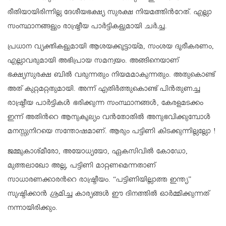
രീതിയായിരിന്നില്ല ദേശീയഭക്ഷ്യ സുരക്ഷ നിയമത്തിന്‍റേത്. എല്ലാ
സംസ്ഥാനങ്ങളും രാഷ്ട്രീയ പാർട്ടികളുമായി ചർച്ച.
പ്രധാന വ്യക്തികളുമായി ആശയക്കൂട്ടായ്മ, സംശയ ദൂരീകരണം,
എല്ലാവരുമായി അഭിപ്രായ സമന്വയം. അങ്ങിനെയാണ്
ഭക്ഷ്യസുരക്ഷ ബിൽ വരുന്നതും നിയമമാകുന്നതും. അതുകൊണ്ട്
അത് കുറ്റമറ്റതുമായി. അന്ന് എതിർത്തുകൊണ്ട് പിൻതുണച്ച
രാഷ്ട്രീയ പാർട്ടികൾ ഭരിക്കുന്ന സംസ്ഥാനങ്ങൾ, കേരളമടക്കം
ഇന്ന് അതിന്‍റെ ആനുകൂല്യം വൻതോതിൽ അനുഭവിക്കുമ്പോൾ
മനസ്സുനിറയെ സന്തോഷമാണ്. ആരും പട്ടിണി കിടക്കുന്നില്ലല്ലോ !
ജമ്മുകാശ്മീരോ, അയോധ്യയോ, ഏകസിവിൽ കോഡോ,
മുത്തലാഖോ അല്ല, പട്ടിണി മാറ്റണമെന്നതാണ്
സാധാരണക്കാരന്‍റെ രാഷ്ട്രീയം. “പട്ടിണിയില്ലാത്ത ഇന്ത്യ”
സൃഷ്ടിക്കാൻ ശ്രമിച്ച കാര്യങ്ങൾ ഈ ദിനത്തിൽ ഓർമ്മിക്കുന്നത്
നന്നായിരിക്കും.