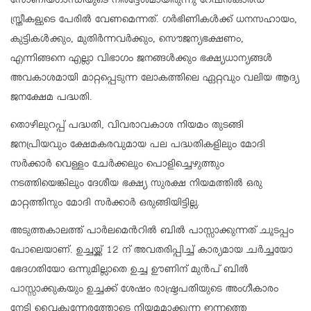
സോണിയഗാന്ധിയുടെ നിർദ്ദേശമായിരുന്നു റേഷൻകാർഡ്
സ്ത്രീകളുടെ പേരിൽ വേണമെന്നത്. ഗർഭിണികൾക്ക് ധനസഹായം,
കുട്ടികൾക്കും, മുതിർന്നവർക്കും, സൌജന്യഭക്ഷണം,
എന്നിങ്ങനെ എല്ലാ വിഭാഗം ജനങ്ങൾക്കും ഭക്ഷ്യധാന്യങ്ങൾ
അവകാശമായി മാറ്റപ്പെടുന്ന ലോകത്തിലെ ഏറ്റവും വലിയ ആദ്യ
ജനക്ഷേമ പദ്ധതി.
തൊഴിലുറപ്പ് പദ്ധതി, വിവരാവകാശ നിയമം തുടങ്ങി
ജനപ്രിയവും ക്ഷേമകരവുമായ പല പദ്ധതികളിലും മോദി
സർക്കാർ വെള്ളം ചേർക്കലും പൊളിച്ചെഴുത്തും
നടത്തിയെങ്കിലും ദേശീയ ഭക്ഷ്യ സുരക്ഷ നിയമത്തിൽ ഒരു
മാറ്റത്തിനും മോദി സർക്കാർ ഒരുങ്ങിയിട്ടില്ല.
അടുത്തകാലത്ത് പാർലമെന്‍റിൽ ബിൽ പാസ്സാക്കുന്നത് ചൂടപ്പം
പോലെയാണ്. ഉച്ചയ്ക്ക് 12 ന് അവതരിപ്പിച്ച് കാര്യമായ ചർച്ചയോ
ഭേദഗതിയോ ഒന്നുമില്ലാതെ ഉച്ച ഊണിന് മുൻപ് ബിൽ
പാസ്സാക്കുകയും ഉച്ചക്ക് ശേഷം രാഷ്ട്രപതിയുടെ അംഗീകാരം
നേടി വൈകുന്നേരത്തോടെ നിയമമാക്കുന്ന ഇന്നത്തെ