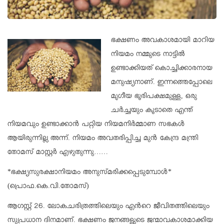
ഭക്ഷണം അവകാശമായി മാറിയ
നിയമം നമ്മുടെ നാട്ടിൽ
ഉണ്ടാക്കിയത് കൊച്ചിക്കാരനായ
മനുഷ്യനാണ്. ഇന്നത്തെപ്പോലെ
മൃഗീയ ഭൂരിപക്ഷമുള്ള, ഒരു
ചർച്ചയും കൂടാതെ എന്ത്
നിയമവും ഉണ്ടാക്കാൻ പറ്റിയ നിയമനിർമ്മാണ സഭകൾ
ആയിരുന്നില്ല അന്ന്. നിയമം അവതരിപ്പിച്ച മുൻ കേന്ദ്ര മന്ത്രി
തോമസ് മാസ്റ്റർ എഴുതുന്നു……
*ഭക്ഷ്യസുരക്ഷാനിയമം അനുസ്മരിക്കപ്പെടുമ്പോൾ*
(പ്രൊഫ.കെ.വി.തോമസ്)
ആഗസ്റ്റ് 26. ലോകചരിത്രത്തിലെയും എന്‍റെ ജീവിതത്തിലെയും
സുപ്രധാന ദിനമാണ്. ഭക്ഷണം ജനങ്ങളുടെ ജന്മാവകാശമാക്കിയ