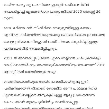
ദേശീയ ഭക്ഷ്യ സുരക്ഷ നിയമം ഇന്ത്യൻ പാർലമെന്‍റിൽ
അവതരിപ്പിച്ച് ഏകകണ്ഠേന പാസ്സാക്കിയത് 2013 ആഗസ്റ്റ് 26
നാണ്.
ഡോ. മൻമോഹൻ സിംഗിന്‍റെ നേതൃത്വത്തിലുള്ള രണ്ടാം
യു.പി.എ. സർക്കാരിലെ കേന്ദ്രഭക്ഷ്യ പൊതുവിതരണ ഉപഭോക്തൃ
കാര്യമന്ത്രിയെന്ന നിലയ്ക്കാണ് ഞാൻ നിയമം കരുപിടിപ്പിച്ചതും
പാർലമെന്‍റിൽ അവതരിപ്പിച്ചതും.
2011 ൽ അവതരിപ്പിച്ച ബിൽ ഏറെ നാളത്തെ ചർച്ചകൾക്കും
വാക് വാദങ്ങൾക്കും സംശയദൂരീകരണത്തിനും ശേഷമാണ് 2013
ആഗസ്റ്റ് 26ന് യാഥാർത്ഥ്യമായതും.
സോണിയഗാന്ധിയുടെ സ്വപ്ന പദ്ധതിയായിരുന്നു ഇത്.
പനിക്കിടക്കയിൽ നിന്നാണ് സോണിയ അന്ന് പാർലമെന്‍റിൽ
എത്തിയത്. ബില്ലിനെ അനുകൂലിച്ചുള്ള ആദ്യ പ്രസംഗത്തിന്
ശേഷം അവർ ആശുപത്രിയിൽ പ്രവേശിക്കപ്പെട്ടു.