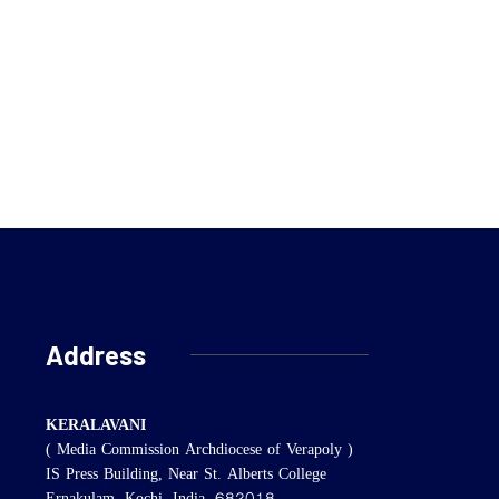
Address
KERALAVANI
( Media Commission Archdiocese of Verapoly )
IS Press Building, Near St. Alberts College