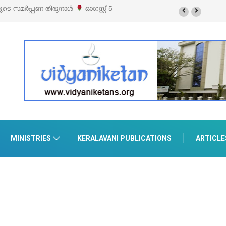
യുടെ സമർപ്പണ തിരുനാൾ
ഓഗസ്റ്റ് 5 –
MINISTRIES
KERALAVANI PUBLICATIONS
ARTICLE