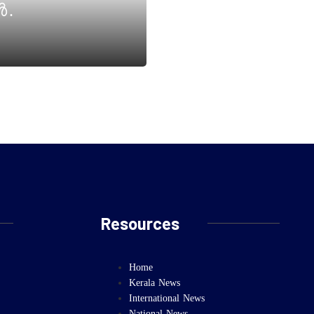
ൾ.
Resources
Home
Kerala News
International News