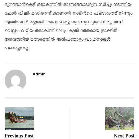
ഭൂതത്താൻകെട്ട് തടാകത്തിൽ ഓണത്തോടനുബന്ധിച്ചു നടത്തിയ
ഫോർ വീലർ മഡ് റേസ് കാണാൻ നാടിൻറെ പലഭാഗത്ത്‌ നിന്നും
ആയിരങ്ങൾ എത്തി. അണക്കെട്ടു തുറന്നുവിട്ടതിനെ തുടർന്ന്
വെള്ളം വറ്റിയ തടാകത്തിലെ പ്രകൃതി ദത്തമായ ട്രാക്കിൽ
അരങ്ങേറിയ മത്സരത്തിൽ അൻപതോളം വാഹനങ്ങൾ
പങ്കെടുത്തു.
Admin
Previous Post
Next Post