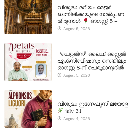
DAILY SAINTS
വിശുദ്ധ മറിയം മേജർ
ബസിലിക്കയുടെ സമർപ്പണ
തിരുനാൾ
ഓഗസ്റ്റ് 5 –
August 5, 2026
LATEST NEWS
‘പെറ്റൽസ്’ ലൈഫ് സ്റ്റൈൽ
എക്സിബിഷനും സെയിലും
ഓഗസ്റ്റ് 8-ന് പെരുമാനൂരിൽ
August 5, 2026
DAILY SAINTS
വിശുദ്ധ ഇഗ്നേഷ്യസ് ലയോള
july 31
August 4, 2026