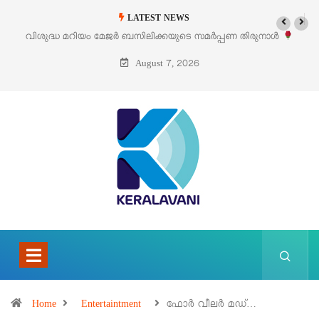
LATEST NEWS
വിശുദ്ധ മറിയം മേജർ ബസിലിക്കയുടെ സമർപ്പണ തിരുനാൾ
ഓഗസ്റ്റ് 5 –
August 7, 2026
Home
Entertaintment
ഫോർ വീലർ മഡ്…