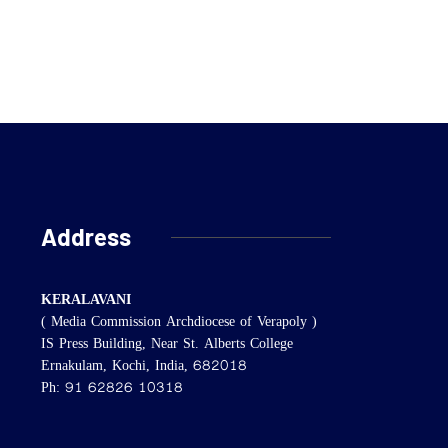
Address
KERALAVANI
( Media Commission Archdiocese of Verapoly )
IS Press Building, Near St. Alberts College
Ernakulam, Kochi, India, 682018
Ph: 91 62826 10318