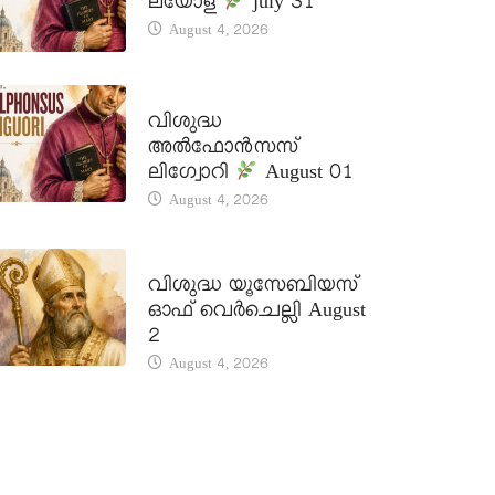
ലയോള
july 31
August 4, 2026
DAILY SAINTS
വിശുദ്ധ
അൽഫോൻസസ്
ലിഗ്വോറി
August 01
August 4, 2026
DAILY SAINTS
വിശുദ്ധ യൂസേബിയസ്
ഓഫ് വെർചെല്ലി August
2
August 4, 2026