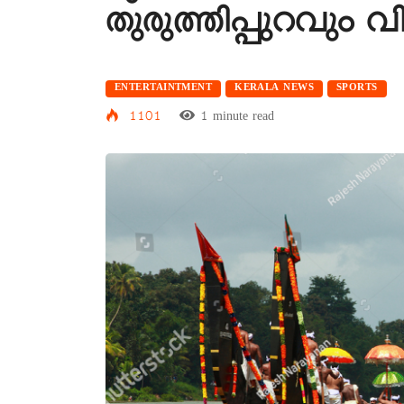
തുരുത്തിപ്പുറവും
ENTERTAINTMENT
KERALA NEWS
SPORTS
1101
1 minute read