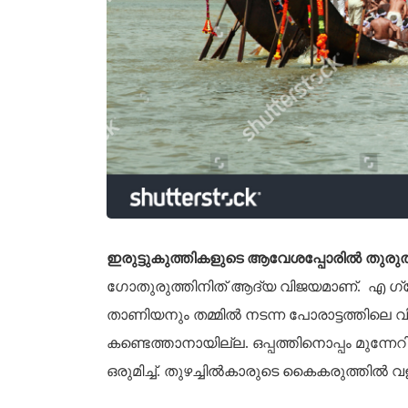
ഇരുട്ടുകുത്തികളുടെ ആവേശപ്പോരിൽ തുരുത്
ഗോതുരുത്തിനിത് ആദ്യ വിജയമാണ്. എ ഗ
താണിയനും തമ്മിൽ നടന്ന പോരാട്ടത്തിലെ
കണ്ടെത്താനായില്ല. ഒപ്പത്തിനൊപ്പം മുന്ന
ഒരുമിച്ച്. തുഴച്ചിൽകാരുടെ കൈകരുത്തി