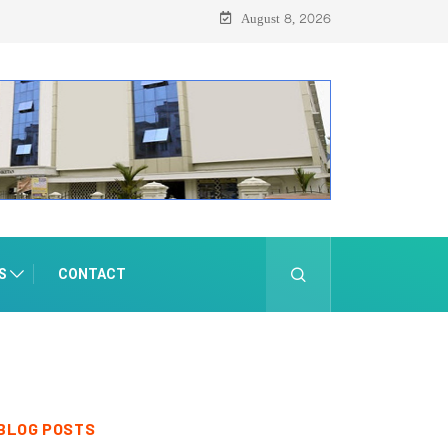
August 8, 2026
S
CONTACT
BLOG POSTS