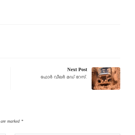
Next Post
ഫോർ വീലർ മഡ് റേസ്.
s are marked
*