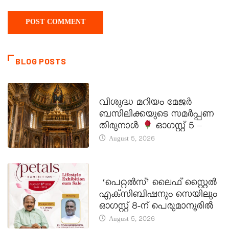
BLOG POSTS
DAILY SAINTS
വിശുദ്ധ മറിയം മേജർ
ബസിലിക്കയുടെ സമർപ്പണ
തിരുനാൾ
ഓഗസ്റ്റ് 5 –
August 5, 2026
LATEST NEWS
‘പെറ്റൽസ്’ ലൈഫ് സ്റ്റൈൽ
എക്സിബിഷനും സെയിലും
ഓഗസ്റ്റ് 8-ന് പെരുമാനൂരിൽ
August 5, 2026