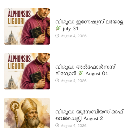
DAILY SAINTS
വിശുദ്ധ ഇഗ്നേഷ്യസ് ലയോള
july 31
August 4, 2026
DAILY SAINTS
വിശുദ്ധ അൽഫോൻസസ്
ലിഗ്വോറി
August 01
August 4, 2026
DAILY SAINTS
വിശുദ്ധ യൂസേബിയസ് ഓഫ്
വെർചെല്ലി August 2
August 4, 2026