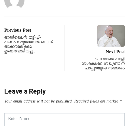
Previous Post
ഓൺലൈൻ തട്ടിപ്പ്-
പണം നഷ്ടമായാൽ ബാങ്ക്
അക്കൗണ്ട് ഉടമ
ഉത്തരവാദിയല്ല…
Next Post
ഓസോണ്‍ പാളി
സംരക്ഷണ സഖ്യത്തിന്
പാപ്പായുടെ സന്ദേശം
Leave a Reply
Your email address will not be published.
Required fields are marked
*