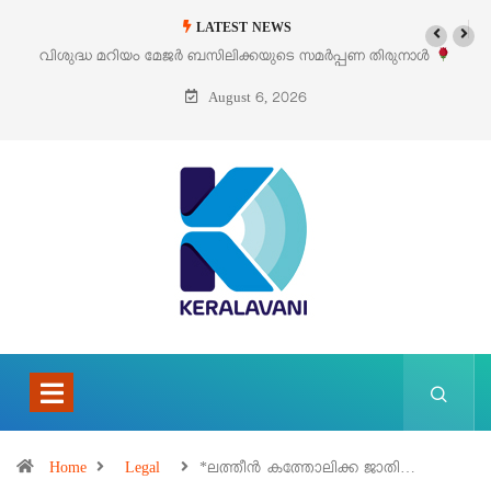
LATEST NEWS
വിശുദ്ധ മറിയം മേജർ ബസിലിക്കയുടെ സമർപ്പണ തിരുനാൾ
‘
ഓഗസ്റ്റ് 5 –
August 6, 2026
Home
Legal
*ലത്തീൻ കത്തോലിക്ക ജാതി…