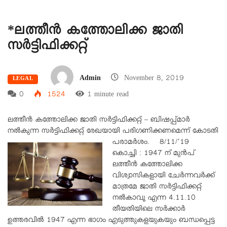
*ലത്തീൻ കത്തോലിക്ക ജാതി
സർട്ടിഫിക്കറ്റ്
Admin
November 8, 2019
LEGAL
0
1524
1 minute read
ലത്തീൻ കത്തോലിക്ക ജാതി സർട്ടിഫിക്കറ്റ് – ബിഷപ്പ്മാർ
നൽകുന്ന സർട്ടിഫിക്കറ്റ് രേഖയായി പരിഗണിക്കണമെന്ന് കോടതി
പരാമർശം.
8/11/’19
കൊച്ചി : 1947 ന് മുൻപ്
ലത്തീൻ കത്തോലിക്ക
വിശ്വാസികളായി ചേർന്നവർക്ക്
മാത്രമേ ജാതി സർട്ടിഫിക്കറ്റ്
നൽകാവൂ എന്ന 4.11.10
തീയതിയിലെ സർക്കാർ
ഉത്തരവിൽ 1947 എന്ന ഭാഗം എടുത്തുകളയുകയും ബന്ധപ്പെട്ട