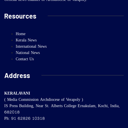
Official news channel of Archdiocese of varapoly.
Resources
Home
Kerala News
International News
National News
Contact Us
Address
KERALAVANI
( Media Commission Archdiocese of Verapoly )
IS Press Building, Near St. Alberts College Ernakulam, Kochi, India,
682018
Ph: 91 62826 10318