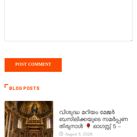
BLOG POSTS
DAILY SAINTS
വിശുദ്ധ മറിയം മേജർ
ബസിലിക്കയുടെ സമർപ്പണ
തിരുനാൾ
ഓഗസ്റ്റ് 5 –
August 5, 2026