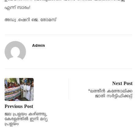
എന്ന് സാരം!
അഡ്വ .ഷെറി ജെ. തോമസ്
Admin
Next Post
*ലത്തീൻ കത്തോലിക്ക
ജാതി സർട്ടിഫിക്കറ്റ്
Previous Post
ജല പ്രളയം കഴിഞ്ഞു,
കേരളത്തിൽ ഇനി മദ്യ
പ്രളയം