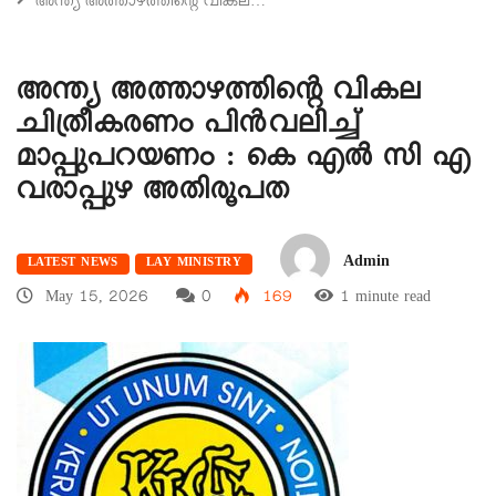
അന്ത്യ അത്താഴത്തിൻ്റെ വികല…
അന്ത്യ അത്താഴത്തിൻ്റെ വികല
ചിത്രീകരണം പിൻവലിച്ച്
മാപ്പുപറയണം : കെ എൽ സി എ
വരാപ്പുഴ അതിരൂപത
Admin
LATEST NEWS
LAY MINISTRY
May 15, 2026
0
169
1 minute read