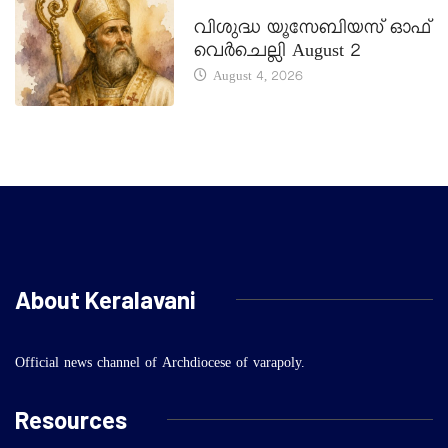
DAILY SAINTS
വിശുദ്ധ യൂസേബിയസ് ഓഫ്
വെർചെല്ലി August 2
August 4, 2026
About Keralavani
Official news channel of Archdiocese of varapoly.
Resources