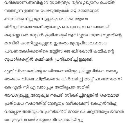
വരികയാണ്.ആവിഷ്കാര സ്വാതന്ത്ര്യം ദുർവ്യാഖ്യാനം ചെയ്ത്
നടത്തുന്ന ഇത്തരം പേക്കൂത്തുകൾ മറ്റ് മതങ്ങളോട്
കാണിക്കുന്നില്ല എന്നുള്ളതും പൊതുസമൂഹം
തിരിച്ചറിയേണ്ടതാണ്.ആർക്കും കൊട്ടാവുന്ന ചെണ്ടയായി
ക്രൈസ്തവരെ മാറ്റാൻ ശ്രമിക്കരുത്.ആവിഷ്കാര സ്വാതന്ത്ര്യത്തിന്റെ
മറവിൽ കാണിച്ചുകൂട്ടുന്ന ഇത്തരം ജുഗുപ്സാവഹമായ
പ്രവണതകൾക്കെതിരെ ജസ്റ്റിസ് ജെ ബി കോശി കമ്മീഷന്റെ
ശുപാർശകളിൽ കമ്മീഷൻ പ്രതിപാദിച്ചിട്ടുമുണ്ട്.
ഏത് വിഷയത്തിന്റെ പേരിലാണെങ്കിലും ക്രിസ്തുവിൻറെ അന്ത്യ
അത്താഴ വികല ചിത്രീകരണം പിൻവലിച്ച് മാപ്പ് പറയണമെന്ന്
കെ എൽ സി എ വരാപ്പുഴ അതിരൂപത സമിതി
ആവശ്യപ്പെട്ടു.അനുകൂല നടപടി സ്വീകരിച്ചില്ലെങ്കിൽ ശക്തമായ
പ്രതിഷേധ സമരത്തിന് നേതൃത്വം നൽകുമെന്ന് കെഎൽസിഎ
വരാപ്പുഴ അതിരൂപത പ്രസിഡൻറ് റോയ് ഡി ക്കൂഞ്ഞയും ജനറൽ
സെക്രട്ടറി റോയ് പാളയത്തിലും അറിയിച്ചു.