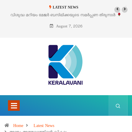
LATEST NEWS
പ്പണ തിരുനാൾ
‘പെറ്റൽസ്’ ലൈഫ് സ്റ്റൈൽ എക്സിബിഷനും സെയിലും 
പെരുമാനൂരിൽ
August 7, 2026
Home
Latest News