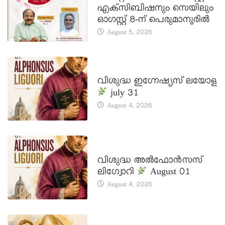
എക്സിബിഷനും സെയിലും
ഓഗസ്റ്റ് 8-ന് പെരുമാനൂരിൽ
August 5, 2026
DAILY SAINTS
വിശുദ്ധ ഇഗ്നേഷ്യസ് ലയോള
july 31
August 4, 2026
DAILY SAINTS
വിശുദ്ധ അൽഫോൻസസ്
ലിഗ്വോറി
August 01
August 4, 2026