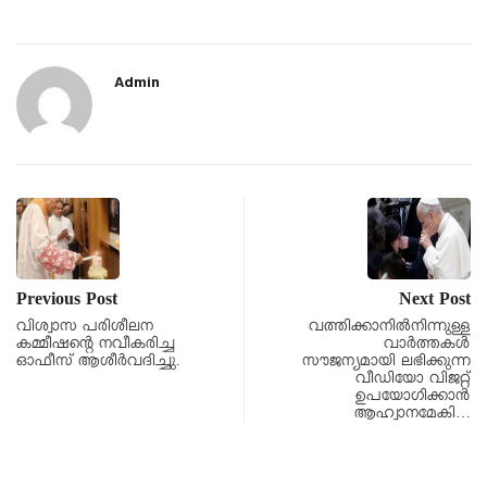
Admin
Previous Post
Next Post
വിശ്വാസ പരിശീലന
വത്തിക്കാനിൽനിന്നുള്ള
കമ്മീഷന്റെ നവീകരിച്ച
വാർത്തകൾ
ഓഫീസ് ആശീർവദിച്ചു.
സൗജന്യമായി ലഭിക്കുന്ന
വീഡിയോ വിജറ്റ്
ഉപയോഗിക്കാൻ
ആഹ്വാനമേകി…