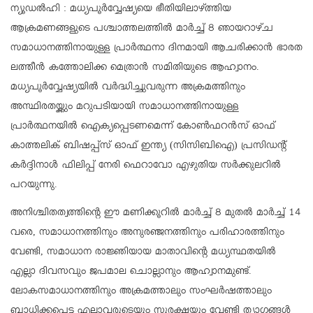
ന്യൂഡല്‍ഹി : മധ്യപൂര്‍വ്വേഷ്യയെ ഭീതിയിലാഴ്ത്തിയ
ആക്രമണങ്ങളുടെ പശ്ചാത്തലത്തില്‍ മാര്‍ച്ച് 8 ഞായറാഴ്ച
സമാധാനത്തിനായുള്ള പ്രാര്‍ത്ഥനാ ദിനമായി ആചരിക്കാന്‍ ഭാരത
ലത്തീന്‍ കത്തോലിക്ക മെത്രാന്‍ സമിതിയുടെ ആഹ്വാനം.
മധ്യപൂര്‍വ്വേഷ്യയില്‍ വര്‍ദ്ധിച്ചുവരുന്ന അക്രമത്തിനും
അസ്ഥിരതയ്ക്കും മറുപടിയായി സമാധാനത്തിനായുള്ള
പ്രാര്‍ത്ഥനയില്‍ ഐക്യപ്പെടണമെന്ന് കോണ്‍ഫറന്‍സ് ഓഫ്
കാത്തലിക് ബിഷപ്പ്‌സ് ഓഫ് ഇന്ത്യ (സിസിബിഐ) പ്രസിഡന്റ്
കര്‍ദ്ദിനാള്‍ ഫിലിപ്പ് നേരി ഫെറാവോ എഴുതിയ സര്‍ക്കുലറില്‍
പറയുന്നു.
അനിശ്ചിതത്വത്തിന്റെ ഈ മണിക്കൂറില്‍ മാര്‍ച്ച് 8 മുതല്‍ മാര്‍ച്ച് 14
വരെ, സമാധാനത്തിനും അനുരഞ്ജനത്തിനും പരിഹാരത്തിനും
വേണ്ടി, സമാധാന രാജ്ഞിയായ മാതാവിന്റെ മധ്യസ്ഥതയില്‍
എല്ലാ ദിവസവും ജപമാല ചൊല്ലാനും ആഹ്വാനമുണ്ട്.
ലോകസമാധാനത്തിനും അക്രമത്താലും സംഘര്‍ഷത്താലും
ബാധിക്കപ്പെട്ട എല്ലാവരുടെയും സുരക്ഷയ്ക്കും വേണ്ടി ത്യാഗങ്ങള്‍