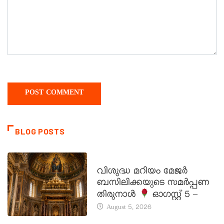
BLOG POSTS
DAILY SAINTS
വിശുദ്ധ മറിയം മേജർ
ബസിലിക്കയുടെ സമർപ്പണ
തിരുനാൾ
ഓഗസ്റ്റ് 5 –
August 5, 2026