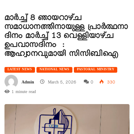
മാര്‍ച്ച് 8 ഞായറാഴ്ച
സമാധാനത്തിനായുള്ള പ്രാര്‍ത്ഥനാ
ദിനം മാര്‍ച്ച് 13 വെള്ളിയാഴ്ച
ഉപവാസദിനം :
ആഹ്വാനവുമായി സിസിബിഐ
LATEST NEWS
NATIONAL NEWS
PASTORAL MINISTRY
Admin
March 5, 2026
0
330
1 minute read