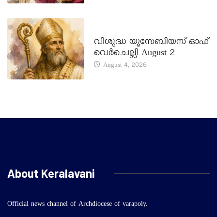
DAILY SAINTS
വിശുദ്ധ യൂസേബിയസ് ഓഫ്
വെർചെല്ലി August 2
August 4, 2026
About Keralavani
Official news channel of Archdiocese of varapoly.