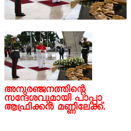
അനുരഞ്ജനത്തിന്റെ
സന്ദേശവുമായി പാപ്പാ
ആഫ്രിക്കന്‍ മണ്ണിലേക്ക്.