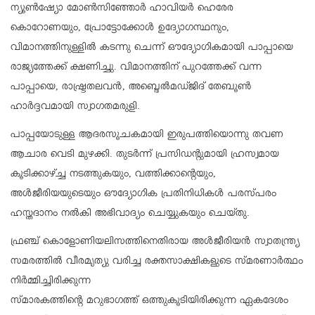
ന്യൂണ്‍ഷ്യോ മോണ്‍സിഞ്ഞോര്‍ ഹാവിയര്‍ ഹെരേര
കൊറോണയും, പ്രോട്ടോക്കോള്‍ ഉദ്യോഗസ്ഥനും,
വിമാനത്തിനുള്ളില്‍ കടന്നു ചെന്ന് ഔദ്യോഗികമായി പാപ്പായെ
രാജ്യത്തേക്ക് ക്ഷണിച്ചു. വിമാനത്തിന് പുറത്തേക്ക് വന്ന
പാപ്പായെ, രാഷ്ട്രതലവന്‍, അബ്ദെല്‍മഡ്ജിദ് തേബൂണ്‍
ഹാര്‍ദ്ദവമായി സ്വാഗതമരുളി.
പാപ്പയോടുള്ള ആദരസൂചകമായി ഇരുപത്തിയൊന്നു തവണ
ആചാര വെടി മുഴക്കി. തുടര്‍ന്ന് പ്രസിഡന്റുമായി ഹ്രസ്വമായ
കൂടിക്കാഴ്ച്ച നടത്തുകയും, വത്തിക്കാന്റെയും,
അള്‍ജീരിയയുടെയും ഔദ്യോഗിക പ്രതിനിധികള്‍ പരസ്പരം
ഹസ്തദാനം നല്‍കി അഭിവാദ്യം ചെയ്യുകയും ചെയ്തു.
ഫ്രഞ്ച് കൊളോണിയലിസത്തിനെതിരായ അള്‍ജീരിയന്‍ സ്വാതന്ത്ര്യ
സമരത്തില്‍ വീരമൃത്യു വരിച്ച രക്തസാക്ഷികളുടെ സ്മരണാര്‍ത്ഥം
നിര്‍മ്മിച്ചിരിക്കുന്ന
സ്മാരകത്തിന്റെ മറുഭാഗത്ത് ഒത്തുകൂടിയിരിക്കുന്ന ഏകദേശം