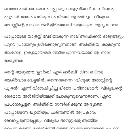
.
ലെയോ പതിനാലാമന്‍ പാപ്പായുടെ ആഫ്രിക്കന്‍ സന്ദര്‍ശനം,
ഏപ്രില്‍ മാസം പതിമൂന്നാം തീയതി ആരംഭിച്ചു. വിശുദ്ധ
അഗസ്റ്റിന്റെ നാടായ അള്‍ജീരിയയാണ് യാത്രയുടെ ആദ്യ സ്ഥലം.
പാപ്പായുടെ യാത്രയ്ക്ക് വേദിയാകുന്ന നാല് ആഫ്രിക്കന്‍ രാജ്യങ്ങളും
ഏറെ പ്രാധാന്യം ഉള്‍ക്കൊള്ളുന്നതാണ്. അള്‍ജീരിയ, കാമറൂണ്‍,
അംഗോള, ഇക്വറ്റോറിയല്‍ ഗിനിയ എന്നിവയാണ് ആ നാല്
രാജ്യങ്ങള്‍.
തന്റെ ആദ്യത്തെ ‘ഊര്‍ബി എത് ഓര്‍ബി’ (Urbi et Orbi)
ആശീര്‍വാദ വേളയില്‍, തന്നെത്തന്നെ ‘വിശുദ്ധ അഗസ്റ്റിന്റെ
പുത്രന്‍’ എന്ന് വിശേഷിപ്പിച്ച ലിയോ പതിനാലാമന്‍, വിശുദ്ധന്റെ
ദേശമായ അള്‍ജീരിയിലേക്ക് പോകുന്നുവെന്നതാണ്, ഏറെ
പ്രധാനപ്പെട്ടത്. അള്‍ജീരിയ സന്ദര്‍ശിക്കുന്ന ആദ്യത്തെ
പാപ്പായെന്ന ഖ്യാതിയും, ചരിത്രത്തില്‍ അപ്രകാരം
രേഖപ്പെടുത്തപ്പെടും. വിശുദ്ധ അഗസ്റ്റിന്റെ ആത്മീയ