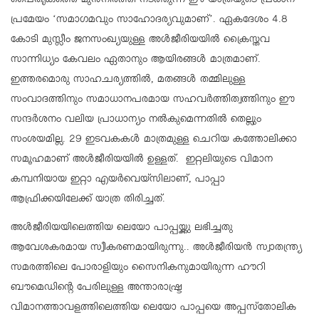
പൈതൃകത്തെ മുന്‍നിര്‍ത്തി നടത്തുന്ന ഈ യാത്രയുടെ പ്രധാന
പ്രമേയം ‘സമാഗമവും സാഹോദര്യവുമാണ്’. ഏകദേശം 4.8
കോടി മുസ്ലീം ജനസംഖ്യയുള്ള അള്‍ജീരിയയില്‍ ക്രൈസ്തവ
സാന്നിധ്യം കേവലം ഏതാനും ആയിരങ്ങള്‍ മാത്രമാണ്.
ഇത്തരമൊരു സാഹചര്യത്തില്‍, മതങ്ങള്‍ തമ്മിലുള്ള
സംവാദത്തിനും സമാധാനപരമായ സഹവര്‍ത്തിത്വത്തിനും ഈ
സന്ദര്‍ശനം വലിയ പ്രാധാന്യം നല്‍കുമെന്നതില്‍ തെല്ലും
സംശയമില്ല. 29 ഇടവകകള്‍ മാത്രമുള്ള ചെറിയ കത്തോലിക്കാ
സമൂഹമാണ് അള്‍ജീരിയയില്‍ ഉള്ളത്. ഇറ്റലിയുടെ വിമാന
കമ്പനിയായ ഇറ്റാ എയര്‍വെയ്സിലാണ്, പാപ്പാ
ആഫ്രിക്കയിലേക്ക് യാത്ര തിരിച്ചത്.
അള്‍ജീരിയയിലെത്തിയ ലെയോ പാപ്പയ്ക്കു ലഭിച്ചതു
ആവേശകരമായ സ്വീകരണമായിരുന്നു.. അള്‍ജീരിയന്‍ സ്വാതന്ത്ര്യ
സമരത്തിലെ പോരാളിയും സൈനികനുമായിരുന്ന ഹൗറി
ബൗമെഡിന്റെ പേരിലുള്ള അന്താരാഷ്ട്ര
വിമാനത്താവളത്തിലെത്തിയ ലെയോ പാപ്പയെ അപ്പസ്‌തോലിക