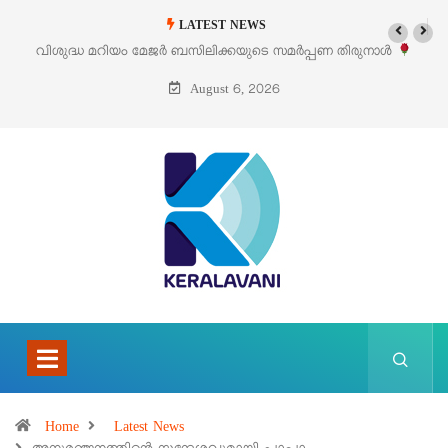
LATEST NEWS
‘പെറ്റൽസ്’ ലൈഫ് സ്റ്റൈൽ എക്സിബിഷനും സെയിലും ഓഗസ്റ്റ് 8-ന്
പെരുമാനൂരിൽ
August 6, 2026
Home
Latest News