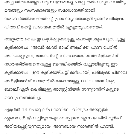
അയ്യായിരത്തോളം വരുന്ന ജനങ്ങളെ പാപ്പ അഭിവാദ്യം ചെയ്തു.
മതങ്ങളും സംസ്‌കാരങ്ങളും സമാധാനത്തിനായി
സഹവര്‍ത്തിക്കേണ്ടതിന്റെ പ്രാധാന്യത്തെക്കുറിച്ചാണ് പരിശുദ്ധ
പിതാവ് തന്റെ പ്രഭാഷണത്തില്‍ എടുത്തുപറഞ്ഞത്.
രാജ്യത്തെ ക്രൈസ്തവരുള്‍പ്പെടെയുള്ള പൊതുസമൂഹവുമായുള്ള
കൂടിക്കാഴ്ച. ‘അവര്‍ ലേഡി ഓഫ് ആഫ്രിക്ക’ എന്ന പേരില്‍
അറിയപ്പെടുന്ന, മാതാവിന്റെ നാമധേയത്തില്‍ അള്‍ജിയേഴ്‌സ്
നഗരത്തില്‍ത്തന്നെയുള്ള ബസലിക്കയില്‍ വച്ചായിരുന്നു ഈ
കൂടിക്കാഴ്ച. ഈ കൂടിക്കാഴ്ചയ്ക്ക് മുന്‍പായി, പരിശുദ്ധ പിതാവ്
അള്‍ജിയേഴ്‌സ് നഗരത്തില്‍ത്തന്നെയുള്ള വലിയ മോസ്‌കും,
ബാബ് എല്‍ ക്വെദിലുള്ള അഗസ്റ്റീനിയന്‍ സന്ന്യാസിനികളുടെ
മഠവും സന്ദര്‍ശിച്ചു.
ഏപ്രില്‍ 14 ചൊവ്വാഴ്ച രാവിലെ വിശുദ്ധ അഗസ്റ്റിന്‍
ഏറെനാള്‍ ജീവിച്ചിരുന്നതും ഹിപ്പോണ എന്ന പേരില്‍ മുന്‍പ്
അറിയപ്പെട്ടിരുന്നതുമായ അന്നബായ നഗരത്തില്‍ എത്തി.