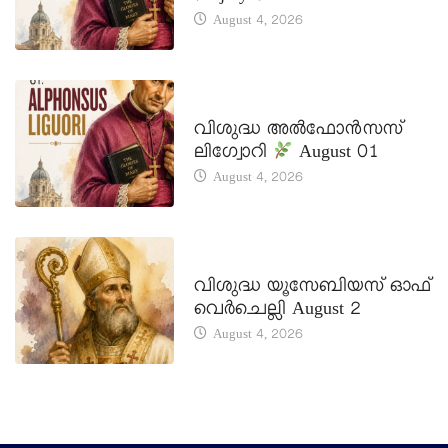
August 4, 2026
DAILY SAINTS
വിശുദ്ധ അൽഫോൻസസ്
ലിഗ്വോറി
August 01
August 4, 2026
DAILY SAINTS
വിശുദ്ധ യൂസേബിയസ് ഓഫ്
വെർചെല്ലി August 2
August 4, 2026