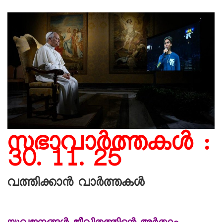
സഭാവാര്‍ത്തകള്‍ :
30. 11. 25
വത്തിക്കാൻ വാർത്തകൾ