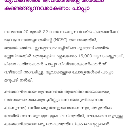
യുവജനങ്ങള്‍ ജീവിതത്തിന്റെ അര്‍ത്ഥം
കണ്ടെത്തുന്നവരാകണം: പാപ്പാ
നവംബർ 20 മുതൽ 22 വരെ നടക്കുന്ന ദേശീയ കത്തോലിക്കാ
യുവജന സമ്മേളനത്തിന്റെ (NCYC) അവസരത്തിൽ,
അമേരിക്കയിലെ ഇന്ത്യാനാപൊളിസിലെ ലൂക്കാസ് ഓയിൽ
സ്റ്റേഡിയത്തിൽ ഒത്തുകൂടിയ ഏകദേശം 15,000 യുവാക്കളുമായി,
ലിയോ പതിനാലാമൻ പാപ്പാ വീഡിയോകോൺഫറൻസ്
വഴിയായി സംവദിച്ചു. യുവാക്കളുടെ ചോദ്യങ്ങൾക്ക് പാപ്പാ
മറുപടി നൽകി.
കത്തോലിക്കരായ യുവജനങ്ങള്‍ ആത്മാര്‍ത്ഥതയോടെയും,
സന്തോഷത്തോടെയും ക്രിസ്തുവിനെ അന്വേഷിക്കുന്നതു
കാണുന്നത്, വലിയ ഒരു അനുഗ്രഹമാണെന്നും, അടുത്തിടെ
റോമില്‍ നടന്ന യുവജന ജൂബിലി ദിനത്തില്‍, ലോകമെമ്പാടുമുള്ള
കത്തോലിക്കരായ ഒരു ദശലക്ഷത്തിലധികം ചെറുപ്പക്കാര്‍