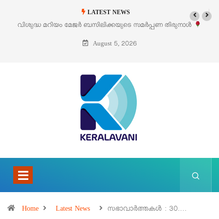
LATEST NEWS
‘പെറ്റൽസ്’ ലൈഫ് സ്റ്റൈൽ എക്സിബിഷനും സെയിലും ഓഗസ്റ്റ് 8-ന്
പെരുമാനൂരിൽ
August 5, 2026
Home
Latest News
സഭാവാര്‍ത്തകള്‍ : 30.…