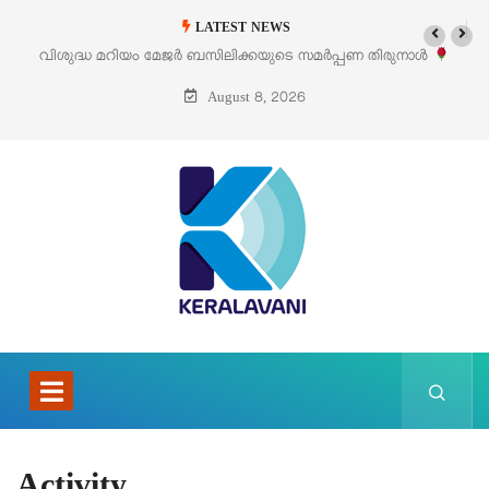
LATEST NEWS
വിശുദ്ധ മറിയം മേജർ ബസിലിക്കയുടെ സമർപ്പണ തിരുനാൾ
ഓഗസ്റ്റ് 5 –
August 8, 2026