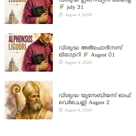
വിശുദ്ധ ഇഗ്നേഷ്യസ് ലയോള
july 31
August 4, 2026
DAILY SAINTS
വിശുദ്ധ അൽഫോൻസസ്
ലിഗ്വോറി
August 01
August 4, 2026
DAILY SAINTS
വിശുദ്ധ യൂസേബിയസ് ഓഫ്
വെർചെല്ലി August 2
August 4, 2026