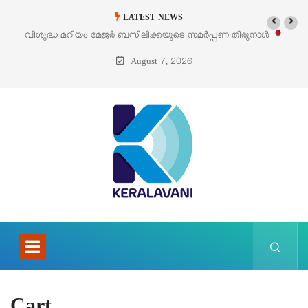
LATEST NEWS
വിശുദ്ധ മറിയം മേജർ ബസിലിക്കയുടെ സമർപ്പണ തിരുനാൾ
ഓഗസ്റ്റ് 5 –
August 7, 2026