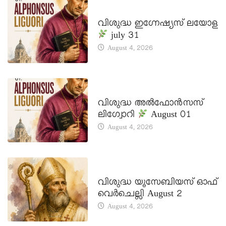
DAILY SAINTS
വിശുദ്ധ ഇഗ്നേഷ്യസ് ലയോള
july 31
August 4, 2026
DAILY SAINTS
വിശുദ്ധ അൽഫോൻസസ്
ലിഗ്വോറി
August 01
August 4, 2026
DAILY SAINTS
വിശുദ്ധ യൂസേബിയസ് ഓഫ്
വെർചെല്ലി August 2
August 4, 2026