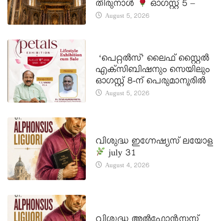
തിരുനാൾ
ഓഗസ്റ്റ് 5 –
August 5, 2026
LATEST NEWS
‘പെറ്റൽസ്’ ലൈഫ് സ്റ്റൈൽ
എക്സിബിഷനും സെയിലും
ഓഗസ്റ്റ് 8-ന് പെരുമാനൂരിൽ
August 5, 2026
DAILY SAINTS
വിശുദ്ധ ഇഗ്നേഷ്യസ് ലയോള
july 31
August 4, 2026
DAILY SAINTS
വിശുദ്ധ അൽഫോൻസസ്