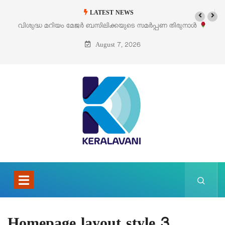
LATEST NEWS
വിശുദ്ധ മറിയം മേജർ ബസിലിക്കയുടെ സമർപ്പണ തിരുനാൾ
ഓഗസ്റ്റ് 5 –
August 7, 2026