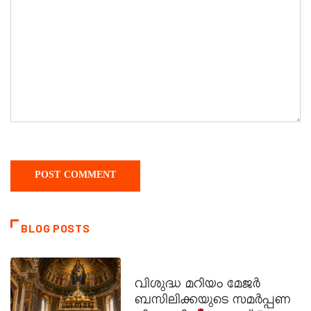
BLOG POSTS
DAILY SAINTS
വിശുദ്ധ മറിയം മേജർ
ബസിലിക്കയുടെ സമർപ്പണ