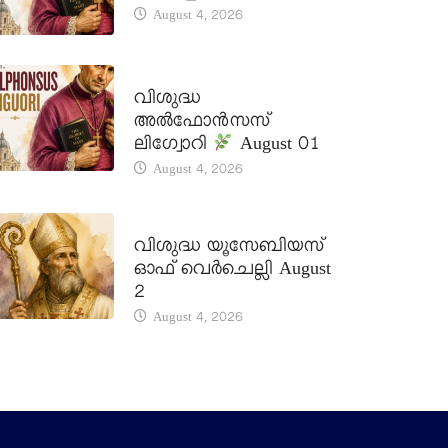
August 4, 2026
DAILY SAINTS
വിശുദ്ധ
അൽഫോൻസസ്
ലിഗ്വോറി
August 01
August 4, 2026
DAILY SAINTS
വിശുദ്ധ യൂസേബിയസ്
ഓഫ് വെർചെല്ലി August
2
August 4, 2026