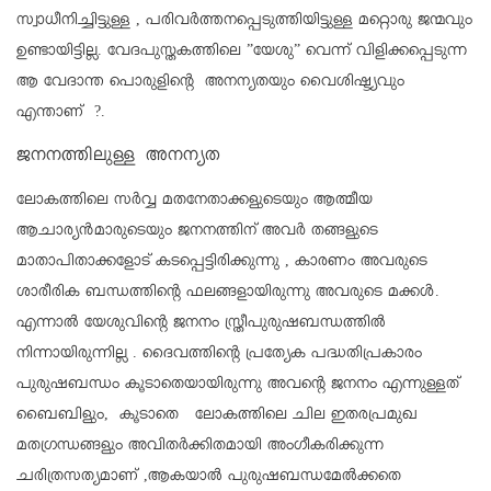
സ്വാധീനിച്ചിട്ടുള്ള , പരിവർത്തനപ്പെടുത്തിയിട്ടുള്ള മറ്റൊരു ജന്മവും
ഉണ്ടായിട്ടില്ല. വേദപുസ്തകത്തിലെ ”യേശു” വെന്ന് വിളിക്കപ്പെടുന്ന
ആ വേദാന്ത പൊരുളിന്റെ അനന്യതയും വൈശിഷ്ട്യവും
എന്താണ് ?.
ജനനത്തിലുള്ള അനന്യത
ലോകത്തിലെ സർവ്വ മതനേതാക്കളുടെയും ആത്മീയ
ആചാര്യൻമാരുടെയും ജനനത്തിന് അവർ തങ്ങളുടെ
മാതാപിതാക്കളോട് കടപ്പെട്ടിരിക്കുന്നു , കാരണം അവരുടെ
ശാരീരിക ബന്ധത്തിന്റെ ഫലങ്ങളായിരുന്നു അവരുടെ മക്കൾ.
എന്നാൽ യേശുവിന്റെ ജനനം സ്ത്രീപുരുഷബന്ധത്തിൽ
നിന്നായിരുന്നില്ല . ദൈവത്തിന്റെ പ്രത്യേക പദ്ധതിപ്രകാരം
പുരുഷബന്ധം കൂടാതെയായിരുന്നു അവന്റെ ജനനം എന്നുള്ളത്
ബൈബിളും, കൂടാതെ ലോകത്തിലെ ചില ഇതരപ്രമുഖ
മതഗ്രന്ധങ്ങളും അവിതർക്കിതമായി അംഗീകരിക്കുന്ന
ചരിത്രസത്യമാണ് ,ആകയാൽ പുരുഷബന്ധമേൽക്കതെ