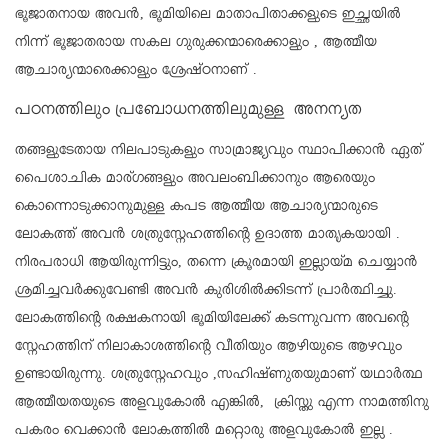
ഭൂജാതനായ അവൻ, ഭൂമിയിലെ മാതാപിതാക്കളുടെ ഇച്ഛയിൽ
നിന്ന് ഭൂജാതരായ സകല ഗുരുക്കന്മാരെക്കാളും , ആത്മീയ
ആചാര്യന്മാരെക്കാളും ശ്രേഷ്ഠനാണ് .
പഠനത്തിലും പ്രബോധനത്തിലുമുള്ള അനന്യത
തങ്ങളുടേതായ നിലപാടുകളും സാമ്രാജ്യവും സ്ഥാപിക്കാൻ ഏത്‌
പൈശാചിക മാര്ഗങ്ങളും അവലംബിക്കാനും ആരെയും
കൊന്നൊടുക്കാനുമുള്ള കപട ആത്മീയ ആചാര്യന്മാരുടെ
ലോകത്ത് അവൻ ശത്രുസ്നേഹത്തിന്റെ ഉദാത്ത മാതൃകയായി .
നിരപരാധി ആയിരുന്നിട്ടും, തന്നെ ക്രൂരമായി ഇല്ലായ്‌മ ചെയ്യാൻ
ശ്രമിച്ചവർക്കുവേണ്ടി അവൻ കുരിശിൽക്കിടന്ന് പ്രാർത്ഥിച്ചു.
ലോകത്തിന്റെ രക്ഷകനായി ഭൂമിയിലേക്ക് കടന്നുവന്ന അവന്റെ
സ്നേഹത്തിന് നിലാകാശത്തിന്റെ വീതിയും ആഴിയുടെ ആഴവും
ഉണ്ടായിരുന്നു. ശത്രുസ്നേഹവും ,സഹിഷ്ണുതയുമാണ് യഥാർത്ഥ
ആത്മീയതയുടെ അളവുകോൽ എങ്കിൽ, ക്രിസ്തു എന്ന നാമത്തിനു
പകരം വെക്കാൻ ലോകത്തിൽ മറ്റൊരു അളവുകോൽ ഇല്ല .