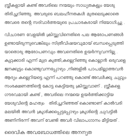
സ്ത്രീകളായി കണ്ട്‌ അവരിലെ നന്മയും സാധ്യതകളും യേശു
തിരിച്ചറിഞ്ഞു. അവരുടെ ബലഹീനതകൾ മുതലെടുക്കാതെ
അവരെ തന്റെ സദ്‌വാർത്തയുടെ പ്രചാരകരായി നിയോഗിച്ചു .
വിചാരണ വേളയിൽ ക്രിസ്തുവിനെതിരെ പല ആരോപണങ്ങൾ
ഉണ്ടായിരുന്നുവെങ്കിലും സിത്രീവിഷയവുമായ് ബന്ധപ്പെടുത്തി
യാതൊരു ആരോപണവും അവനെതിരെ ഉയർന്നുവന്നില്ല .
കുറ്റക്കാരി എന്ന് മുദ്ര കുത്തി,കല്ലെറിഞ്ഞു കൊല്ലാൻ ഒരുവളെ
ജനക്കൂട്ടം കൊണ്ടുവന്നപ്പോഴും ,നിങ്ങളിൽ പാപമില്ലാത്തവൻ
ആദ്യം കല്ലെറിയട്ടെ എന്ന് പറഞ്ഞു കൊണ്ട് അവൾക്കു ചുറ്റും
സംരക്ഷണത്തിന്റെ കോട്ട കെട്ടിയതു ക്രിസ്തുവാണ് . സ്ത്രീകളെ
ഗൗരവമായി കണ്ട് , അവരിലെ നന്മയെ ഉയർത്തിക്കാട്ടിയ
യേശുവിന്റെ മഹത്വം തിരിച്ചറിഞ്ഞത് കൊണ്ടാണ് കാൽവരി
മലയിൽ അവൻ ക്രൂശിക്കപ്പെട്ടപ്പോഴും ക്രൂശിന്റെ ചുവട്ടിൽ
അണിനിരന്ന് അവന് വേണ്ടി അവർ വിലാപഗാനം മീട്ടിയത് .
ദൈവിക അവബോധത്തിലെ അനന്യത