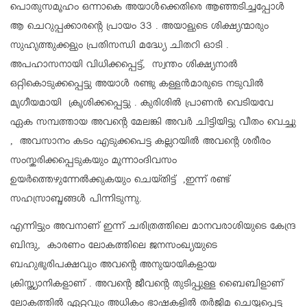
പൊതുസമൂഹം ഒന്നാകെ അയാൾക്കെതിരെ ആഞ്ഞടിച്ചപ്പോൾ
ആ ചെറുപ്പക്കാരന്റെ പ്രായം 33 . അയാളുടെ ശിക്ഷ്യന്മാരും
സുഹൃത്തുക്കളും പ്രതിസന്ധി മദ്ധ്യേ ചിതറി ഓടി .
അപഹാസനായി വിധിക്കപ്പെട്ട്, സ്വന്തം ശിക്ഷ്യനാൽ
ഒറ്റികൊടുക്കപ്പെട്ടു അയാൾ രണ്ടു കള്ളൻമാരുടെ നടുവിൽ
മൃഗീയമായി ക്രൂശിക്കപ്പെട്ടു . കുരിശിൽ പ്രാണൻ വെടിയവേ
ഏക സമ്പത്തായ അവന്റെ മേലങ്കി അവർ ചിട്ടിയിട്ടു വീതം വെച്ചു
, അവസാനം കടം എടുക്കപെട്ട കല്ലറയിൽ അവന്റെ ശരീരം
സംസ്കരിക്കപ്പെടുകയും മൂന്നാംദിവസം
ഉയർത്തെഴുന്നേൽക്കുകയും ചെയ്തിട്ട് ,ഇന്ന് രണ്ട്
സഹസ്രാബ്ദങ്ങൾ പിന്നിടുന്നു.
എന്നിട്ടും അവനാണ് ഇന്ന് ചരിത്രത്തിലെ മാനവരാശിയുടെ കേന്ദ്ര
ബിന്ദു, കാരണം ലോകത്തിലെ ജനസംഖ്യയുടെ
ബഹുഭൂരിപക്ഷവും അവന്റെ അനുയായികളായ
ക്രിസ്ത്യാനികളാണ് . അവന്റെ ജീവന്റെ തുടിപ്പുള്ള ബൈബിളാണ്
ലോകത്തിൽ ഏറ്റവും അധികം ഭാഷകളിൽ തർജിമ ചെയ്യപ്പെട്ട