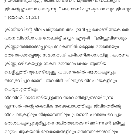
ഉയർത്തെഴുന്നേറ്റു , കാരണം അവൻ മൃതർക്ക് ജീവനേകുന്ന
ജീവന്റെ ഉടയവനായിരുന്നു. ” ഞാനാണ് പുനരുദ്ധാനവും ജീവനും
” (യോഹ, 11,25)
ക്രിസ്‌തുവിന്റെ ജീവചരിത്രത്തെ അപഗ്രഥിച്ചു കൊണ്ട് ലോക മത
പഠന വിദഗ്‌ധനായ റോബർട്ട് ഹ്യൂ൦ എഴുതി . “ക്രിസ്തുവിനോടും
ക്രിസ്തുമതത്തോടോപ്പവും ലോകത്തിൽ മറ്റൊരു മതത്തെയും
മതനേതാക്കളെയും സമാനമായി പരിഗണിക്കാനാവില്ല . കാരണം
ക്രിസ്തു ഒഴികെയുള്ള സകല മതസ്ഥാപകരും ആത്മീയ
വെളിച്ചത്തിനുവേണ്ടിയുള്ള പ്രയാണത്തിൽ ആശയകുഴപ്പം
അനുഭവിച്ചവരാണ് . അവരിൽ ചിലരുടെ നിലപാടുകളിലും
പെരുമാറ്റത്തിലും
നിലനില്പിനുവേണ്ടിയുള്ളഅവസരവാദിത്വമുണ്ടായിരുന്നു .
എന്നാൽ തന്റെ ദൈവിക അവബോധത്തിലും ജീവിതത്തിന്റെ
നിലപാടുകളിലും തീരുമാനത്തിലും പ്രാണൻ പന്തയം വെച്ചും
ഒരാശയകുഴപ്പവുമില്ലാതെ സ്ഥിരതയോടെ നിലനിന്നവൻ ക്രിസ്തു
മാത്രം .ആകയാൽ ലോകമതങ്ങളിലും മതനേതാക്കന്മാരിലും