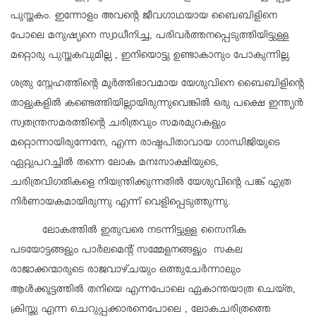
പുസ്തകം. ഇന്നോളം അവന്റെ ജീവഗാഥയായ ബൈബിളിനെ
പോലെ മനുഷ്യനെ സ്വാധീനിച്ച, പരിവർത്തനപ്പെടുത്തിയിട്ടുള്ള
മറ്റൊരു പുസ്തകവുമില്ല , ഇനിയൊട്ടു ഉണ്ടാകാനും പോകുന്നില്ല.
ശത്രു സ്നേഹത്തിന്റെ മൂർത്തിഭാവമായ യേശുവിനെ ബൈബിളിന്റെ
താളുകളിൽ കണ്ടെത്തിയില്ലായിരുന്നുവെങ്കിൽ ഒരു പക്ഷെ ഇന്ത്യൻ
സ്വതന്ത്രസമരത്തിന്റെ ചരിത്രവും സമരമുറകളും
മറ്റൊന്നായിരുന്നേനേ, എന്ന രാഷ്ടപിതാവായ ഗാന്ധിജിയുടെ
ഏറ്റുപറച്ചിൽ തന്നെ ലോക മനഃസാക്ഷിയുടെ,
ചരിത്രവിഗതികളെ നിയന്ത്രിക്കുന്നതിൽ യേശുവിന്റെ പങ്ക് എത്ര
നിർണായകമായിരുന്നു എന്ന് വെളിപ്പെടുത്തുന്നു.
ലോകത്തിൽ ഇതുവരെ നടന്നിട്ടുള്ള സൈനിക
പടയോട്ടങ്ങളും പാർലമെന്റ് സമ്മേളനങ്ങളും സകല
രാജാക്കന്മാരുടെ രാജവാഴ്ചയും ഒത്തുചേർന്നാലും
ആൾക്കൂട്ടത്തിൽ തനിയെ എന്നപോലെ ഏകാന്തയാത്ര ചെയ്ത,
ക്രിസ്തു എന്ന ചെറുപ്പക്കാരനെപോലെ , ലോകചരിത്രത്തെ