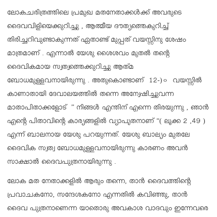
ലോകചരിത്രത്തിലെ പ്രമുഖ മതനേതാക്കൾക്ക് അവരുടെ
ദൈവവിളിയെക്കുറിച്ചു , ആത്മീയ ദൗത്യത്തെകുറിച്ച്
തിരിച്ചറിവുണ്ടാകുന്നത് ഏതാണ്ട് മുപ്പത് വയസ്സിനു ശേഷം
മാത്രമാണ് . എന്നാൽ യേശു ശൈശവം മുതൽ തന്റെ
ദൈവികമായ സ്വത്വത്തെക്കുറിച്ചു ആത്‌മ
ബോധമുള്ളവനായിരുന്നു . അതുകൊണ്ടാണ് 12-)൦ വയസ്സിൽ
കാണാതായി ദേവാലയത്തിൽ തന്നെ അന്വേഷിച്ചുവന്ന
മാതാപിതാക്കളോട് ” നിങ്ങൾ എന്തിന് എന്നെ തിരയുന്നു , ഞാൻ
എന്റെ പിതാവിന്റെ കാര്യങ്ങളിൽ വ്യാപൃതനാണ് “( ലൂക്ക 2 ,49 )
എന്ന് ബാലനായ യേശു പറയുന്നത്. യേശു ബാല്യം മുതലേ
ദൈവിക സ്വത്വ ബോധമുള്ളവനായിരുന്നു കാരണം അവൻ
സാക്ഷാൽ ദൈവപുത്രനായിരുന്നു .
ലോക മത നേതാക്കളിൽ ആരും തന്നെ, താൻ ദൈവത്തിന്റെ
പ്രവാചകനോ, സന്ദേശകനോ എന്നതിൽ കവിഞ്ഞു, താൻ
ദൈവ പുത്രനാണെന്ന യാതൊരു അവകാശ വാദവും ഇന്നേവരെ