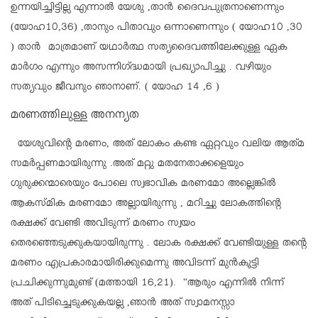
ഉന്നയിച്ചിട്ടില്ല എന്നാൽ യേശു ,താൻ ദൈവപുത്രനാണെന്നും
(യോഹ10,36) ,താനും പിതാവും ഒന്നാണെന്നും ( യോഹ10 ,30
) താൻ മാത്രമാണ് യഥാർത്ഥ സത്യദൈവത്തിലേക്കുള്ള ഏക
മാർഗം എന്നും അസന്നിഗ്ദ്ധമായി പ്രഖ്യാപിച്ചു . വഴിയും
സത്യവും ജീവനും ഞാനാണ്. ( യോഹ 14 ,6 )
മരണത്തിലുള്ള അനന്യത
യേശുവിന്റെ മരണം, അത് ലോകം കണ്ട ഏറ്റവും വലിയ ആത്‌മ
സമർപ്പണമായിരുന്നു .അത് മറ്റു മതനേതാക്കളെയും
ഗുരുക്കന്മാരെയും പോലെ സ്വഭാവിക മരണമോ അല്ലെങ്കിൽ
ആകസ്മിക മരണമോ അല്ലായിരുന്നു , മറിച്ചു ലോകത്തിന്റെ
രക്ഷക്ക് വേണ്ടി അവിടുന്ന് മരണം സ്വയം
തെരഞ്ഞെടുക്കുകയായിരുന്നു . ലോക രക്ഷക്ക് വേണ്ടിയുള്ള തന്റെ
മരണം എപ്രകാരമായിരിക്കുമെന്നു അവിടന്ന് മുൻകൂട്ടി
പ്രചിക്കുന്നുമുണ്ട് (മത്തായി 16,21). “ആരും എന്നിൽ നിന്ന്
അത് പിടിച്ചെടുക്കുകയല്ല ,ഞാൻ അത് സ്വാമനസ്സാ