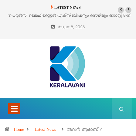
LATEST NEWS
‘പെറ്റൽസ്’ ലൈഫ് സ്റ്റൈൽ എക്സിബിഷനും സെയിലും ഓഗസ്റ്റ് 8-ന്
പെരുമാനൂരിൽ
August 8, 2026
Home
Latest News
അവൻ ആരാണ് ?