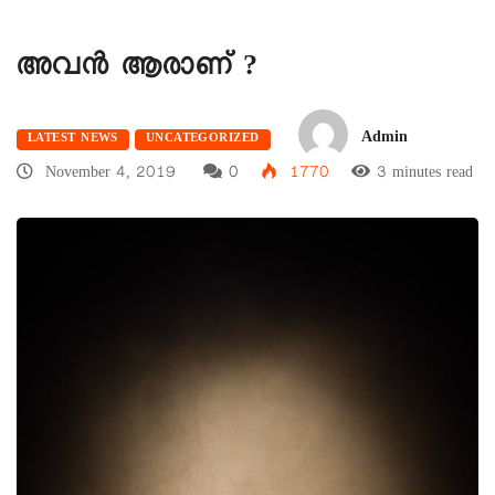
അവൻ ആരാണ് ?
Admin
LATEST NEWS
UNCATEGORIZED
November 4, 2019
0
1770
3 minutes read