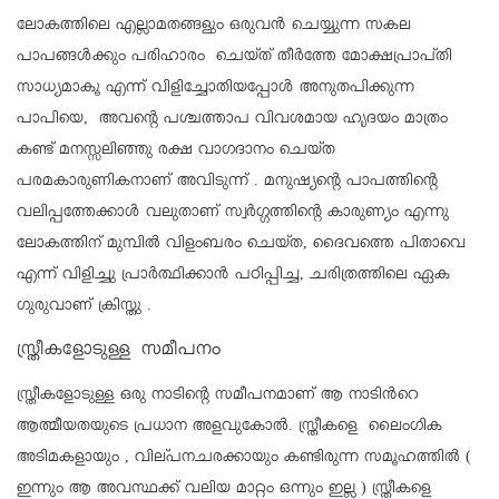
ലോകത്തിലെ എല്ലാമതങ്ങളും ഒരുവൻ ചെയ്യുന്ന സകല
പാപങ്ങൾക്കും പരിഹാരം ചെയ്ത് തീർത്തേ മോക്ഷപ്രാപ്തി
സാധ്യമാകൂ എന്ന് വിളിച്ചോതിയപ്പോൾ അനുതപിക്കുന്ന
പാപിയെ, അവന്റെ പശ്ചത്താപ വിവശമായ ഹൃദയം മാത്രം
കണ്ട് മനസ്സലിഞ്ഞു രക്ഷ വാഗദാനം ചെയ്ത
പരമകാരുണികനാണ് അവിടുന്ന് . മനുഷ്യന്റെ പാപത്തിന്റെ
വലിപ്പത്തേക്കാൾ വലുതാണ് സ്വർഗ്ഗത്തിന്റെ കാരുണ്യം എന്നു
ലോകത്തിന് മുമ്പിൽ വിളംബരം ചെയ്ത, ദൈവത്തെ പിതാവെ
എന്ന് വിളിച്ചു പ്രാർത്ഥിക്കാൻ പഠിപ്പിച്ച, ചരിത്രത്തിലെ ഏക
ഗുരുവാണ് ക്രിസ്തു .
സ്ത്രീകളോടുള്ള സമീപനം
സ്ത്രീകളോടുള്ള ഒരു നാടിന്റെ സമീപനമാണ് ആ നാടിൻറെ
ആത്മീയതയുടെ പ്രധാന അളവുകോൽ. സ്ത്രീകളെ ലൈംഗിക
അടിമകളായും , വില്പനചരക്കായും കണ്ടിരുന്ന സമൂഹത്തിൽ (
ഇന്നും ആ അവസ്ഥക്ക് വലിയ മാറ്റം ഒന്നും ഇല്ല ) സ്ത്രീകളെ