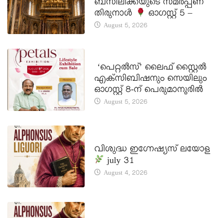
ബസിലിക്കയുടെ സമർപ്പണ
തിരുനാൾ
ഓഗസ്റ്റ് 5 –
August 5, 2026
LATEST NEWS
‘പെറ്റൽസ്’ ലൈഫ് സ്റ്റൈൽ
എക്സിബിഷനും സെയിലും
ഓഗസ്റ്റ് 8-ന് പെരുമാനൂരിൽ
August 5, 2026
DAILY SAINTS
വിശുദ്ധ ഇഗ്നേഷ്യസ് ലയോള
july 31
August 4, 2026
DAILY SAINTS