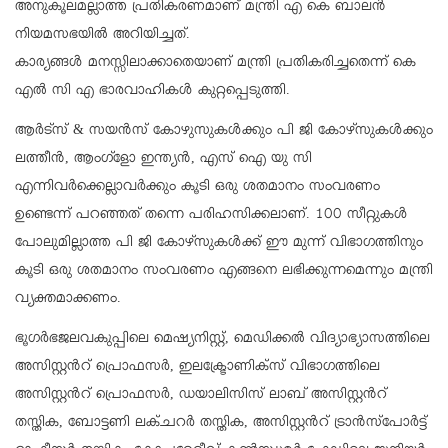
അനുകൂലമല്ലാത്ത പ്രതികരണമാണ് മന്ത്രി എ കെ ബാലന്‍
നിയമസഭയില്‍ അറിയിച്ചത്.
കാര്യങ്ങള്‍ മനസ്സിലാക്കാതെയാണ് മന്ത്രി പ്രതികരിച്ചതെന്ന് കെ
എല്‍ സി എ ഭാരവാഹികള്‍ കുറ്റപ്പെടുത്തി.
ആര്‍ട്സ് & സയന്‍സ് കോഴുസുകള്‍ക്കും പി ജി കോഴ്സുകള്‍ക്കും
ലത്തീന്‍, ആംഗ്ളോ ഇന്ത്യന്‍, എസ് ഐ യു സി
എന്നിവര്‍ക്കെല്ലാവര്‍ക്കും കൂടി ഒരു ശതമാനം സംവരണം
ഉണ്ടെന്ന് പറഞ്ഞത് തന്നെ പരിഹസിക്കലാണ്. 100 സീറ്റുകള്‍
പോലുമില്ലാത്ത പി ജി കോഴ്സുകള്‍ക്ക് ഈ മുന്ന് വിഭാഗത്തിനും
കൂടി ഒരു ശതമാനം സംവരണം എങ്ങനെ ലഭിക്കുന്നമെന്നും മന്ത്രി
വ്യക്തമാക്കണം.
ഭൂഗര്‍ഭജലവകുപ്പിലെ മെഷ്യനിസ്റ്റ്, മെഡിക്കല്‍ വിദ്യാഭ്യാസത്തിലെ
അസിസ്റ്റന്‍റ് പ്രൊഫസര്‍, ഇലക്ട്രോണിക്സ് വിഭാഗത്തിലെ
അസിസ്റ്റന്‍റ് പ്രൊഫസര്‍, ഡയാലിസിസ് ലാബ് അസിസ്റ്റന്‍റ്
തസ്തിക, ബോട്ടണി ലക്ചറര്‍ തസ്തിക, അസിസ്റ്റന്‍റ് ട്രാന്‍സ്പോര്‍ട്ട്