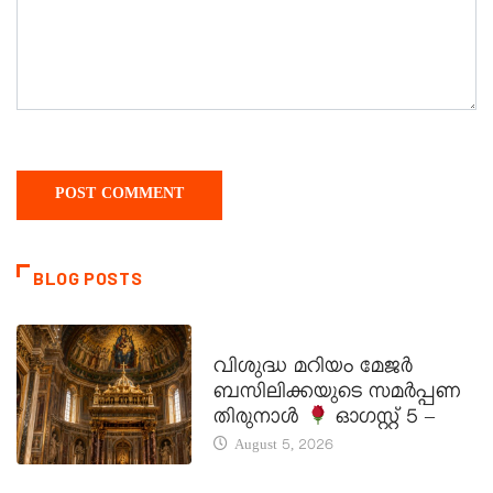
BLOG POSTS
DAILY SAINTS
വിശുദ്ധ മറിയം മേജർ
ബസിലിക്കയുടെ സമർപ്പണ
തിരുനാൾ
ഓഗസ്റ്റ് 5 –
August 5, 2026