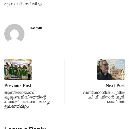
എന്നിവര്‍ അറിയിച്ചു.
Admin
Previous Post
Next Post
ആത്മീയതയാണ്
വത്തിക്കാനിൽ പുതിയ
കുടുംബജീവിതത്തിൻ്റെ
ചീഫ് ഫിനാൻഷ്യൽ
കരുത്ത് : മോൺ . മാത്യു
ഓഫീസർ
ഇലഞ്ഞിമിറ്റം