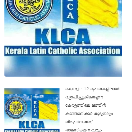
കൊച്ചി : 12 രൂപതകളിലായി
വ്യാപിച്ചുകിടക്കുന്ന
കേരളത്തിലെ ലത്തീന്‍
കത്തോലിക്കര്‍ കൂടുതലും
തീരപ്രദേശത്ത്
താമസിക്കുന്നവരും