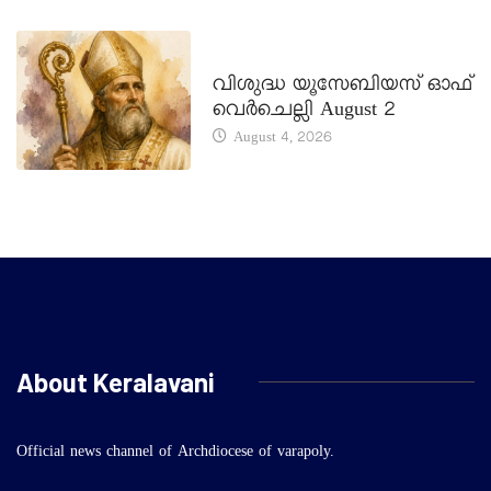
DAILY SAINTS
വിശുദ്ധ യൂസേബിയസ് ഓഫ്
വെർചെല്ലി August 2
August 4, 2026
About Keralavani
Official news channel of Archdiocese of varapoly.