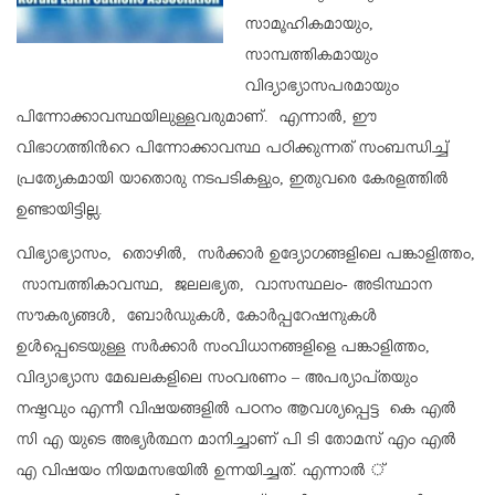
സാമൂഹികമായും,
സാമ്പത്തികമായും
വിദ്യാഭ്യാസപരമായും
പിന്നോക്കാവസ്ഥയിലുള്ളവരുമാണ്. എന്നാല്‍, ഈ
വിഭാഗത്തിന്‍റെ പിന്നോക്കാവസ്ഥ പഠിക്കുന്നത് സംബന്ധിച്ച്
പ്രത്യേകമായി യാതൊരു നടപടികളും, ഇതുവരെ കേരളത്തില്‍
ഉണ്ടായിട്ടില്ല.
വിഭ്യാഭ്യാസം, തൊഴില്‍, സര്‍ക്കാര്‍ ഉദ്യോഗങ്ങളിലെ പങ്കാളിത്തം,
സാമ്പത്തികാവസ്ഥ, ജലലഭ്യത, വാസസ്ഥലം- അടിസ്ഥാന
സൗകര്യങ്ങള്‍, ബോര്‍ഡുകള്‍, കോര്‍പ്പറേഷനുകള്‍
ഉള്‍പ്പെടെയുള്ള സര്‍ക്കാര്‍ സംവിധാനങ്ങളിളെ പങ്കാളിത്തം,
വിദ്യാഭ്യാസ മേഖലകളിലെ സംവരണം – അപര്യാപ്തയും
നഷ്ടവും എന്നീ വിഷയങ്ങളില്‍ പഠനം ആവശ്യപ്പെട്ട കെ എല്‍
സി എ യുടെ അഭ്യര്‍ത്ഥന മാനിച്ചാണ് പി ടി തോമസ് എം എല്‍
എ വിഷയം നിയമസഭയില്‍ ഉന്നയിച്ചത്. എന്നാല്‍ ്