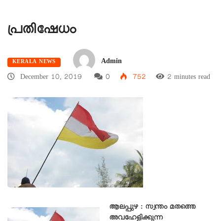
പ്രതിഷേധം
Admin
KERALA NEWS
December 10, 2019
0
752
2 minutes read
ആലപ്പുഴ : സ്വന്തം മതത്തെ
അവഹേളിക്കുന്ന