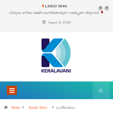
LATEST NEWS
വിശുദ്ധ മറിയം മേജർ ബസിലിക്കയുടെ സമർപ്പണ തിരുനാൾ
‘പ
ഓഗസ്റ്റ് 5 –
August 6, 2026
Home
Kerala News
പ്രതിഷേധം