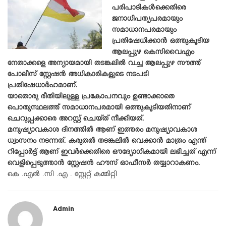
പരിപാടികൾക്കെതിരെ
ജനാധിപത്യപരമായും
സമാധാനപരമായും
പ്രതിഷേധിക്കാൻ ഒത്തുകൂടിയ
ആലപ്പുഴ കെസിവൈഎം
നേതാക്കളെ അന്യായമായി തടങ്കലിൽ വച്ച ആലപ്പുഴ സൗത്ത്
പോലീസ് സ്റ്റേഷൻ അധികാരികളുടെ നടപടി
പ്രതിഷേധാർഹമാണ്.
യാതൊരു രീതിയിലുള്ള പ്രകോപനവും ഉണ്ടാക്കാതെ
പൊതുസ്ഥലത്ത് സമാധാനപരമായി ഒത്തുകൂടിയതിനാണ്
ചെറുപ്പക്കാരെ അറസ്റ്റ് ചെയ്ത് നീക്കിയത്.
മനുഷ്യാവകാശ ദിനത്തിൽ ആണ് ഇത്തരം മനുഷ്യാവകാശ
ധ്വംസനം നടന്നത്. കരുതൽ തടങ്കലിൽ വെക്കാൻ മാത്രം എന്ത്
റിപ്പോർട്ട് ആണ് ഇവർക്കെതിരെ ഔദ്യോഗികമായി ലഭിച്ചത് എന്ന്
വെളിപ്പെടുത്താൻ സ്റ്റേഷൻ ഹൗസ് ഓഫീസർ തയ്യാറാകണം.
കെ .എൽ .സി .എ . സ്റ്റേറ്റ് കമ്മിറ്റി
Admin