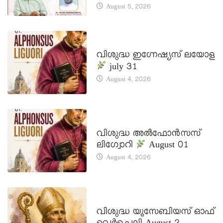
August 5, 2026
DAILY SAINTS
വിശുദ്ധ ഇഗ്നേഷ്യസ് ലയോള
july 31
August 4, 2026
DAILY SAINTS
വിശുദ്ധ അൽഫോൻസസ്
ലിഗ്വോറി
August 01
August 4, 2026
DAILY SAINTS
വിശുദ്ധ യൂസേബിയസ് ഓഫ്