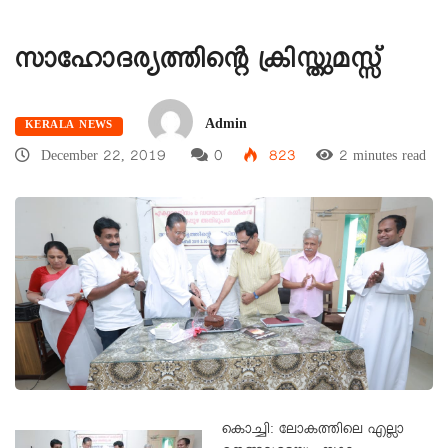
സാഹോദര്യത്തിന്റെ ക്രിസ്തുമസ്സ്
Admin
KERALA NEWS
December 22, 2019
0
823
2 minutes read
കൊച്ചി: ലോകത്തിലെ എല്ലാ