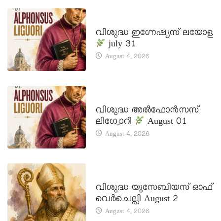
DAILY SAINTS
വിശുദ്ധ ഇഗ്നേഷ്യസ് ലയോള
july 31
August 4, 2026
DAILY SAINTS
വിശുദ്ധ അൽഫോൻസസ്
ലിഗ്വോറി
August 01
August 4, 2026
DAILY SAINTS
വിശുദ്ധ യൂസേബിയസ് ഓഫ്
വെർചെല്ലി August 2
August 4, 2026