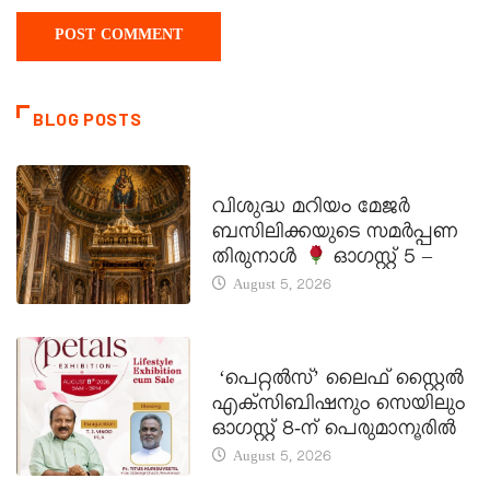
BLOG POSTS
DAILY SAINTS
വിശുദ്ധ മറിയം മേജർ
ബസിലിക്കയുടെ സമർപ്പണ
തിരുനാൾ
ഓഗസ്റ്റ് 5 –
August 5, 2026
LATEST NEWS
‘പെറ്റൽസ്’ ലൈഫ് സ്റ്റൈൽ
എക്സിബിഷനും സെയിലും
ഓഗസ്റ്റ് 8-ന് പെരുമാനൂരിൽ
August 5, 2026