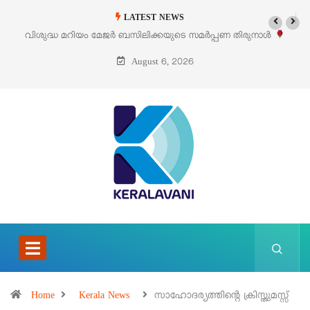
LATEST NEWS
വിശുദ്ധ മറിയം മേജർ ബസിലിക്കയുടെ സമർപ്പണ തിരുനാൾ
‘
ഓഗസ്റ്റ് 5 –
August 6, 2026
Home
Kerala News
സാഹോദര്യത്തിന്റെ ക്രിസ്തുമസ്സ്