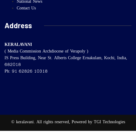
National News
Contact Us
Address
KERALAVANI
( Media Commission Archdiocese of Verapoly )
IS Press Building, Near St. Alberts College Ernakulam, Kochi, India,
682018
Ph: 91 62826 10318
© keralavani. All rights reserved, Powered by TGI Technologies