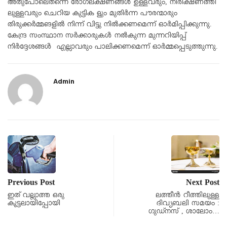
അതുപോലെതന്നെ രോഗലക്ഷണങ്ങൾ ഉള്ളവരും, നിരീക്ഷണത്തി
ലുള്ളവരും ചെറിയ കുട്ടിക ളും മുതിർന്ന പൗരന്മാരും
തിരുക്കർമ്മങളിൽ നിന്ന് വിട്ടു നിൽക്കണമെന്ന് ഓർമിപ്പിക്കുന്നു.
കേന്ദ്ര സംസ്ഥാന സർക്കാരുകൾ നൽകുന്ന മുന്നറിയിപ്പ്
നിർദ്ദേശങ്ങൾ എല്ലാവരും പാലിക്കണമെന്ന് ഓർമ്മപ്പെടുത്തുന്നു.
Admin
Previous Post
Next Post
ഇത് വല്ലാത്ത ഒരു
ലത്തീൻ റീത്തിലുള്ള
കൂട്ടലായിപ്പോയി
ദിവ്യബലി സമയം :
ഗുഡ്‌നസ് , ശാലോം…