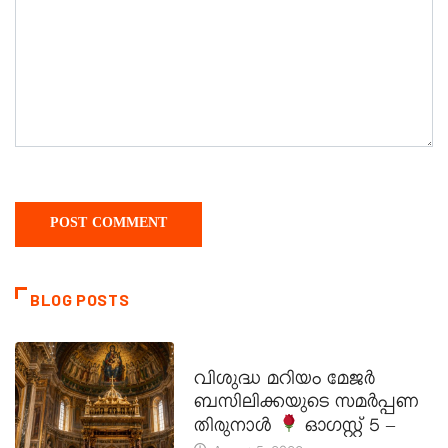
BLOG POSTS
DAILY SAINTS
വിശുദ്ധ മറിയം മേജർ
ബസിലിക്കയുടെ സമർപ്പണ
തിരുനാൾ
ഓഗസ്റ്റ് 5 –