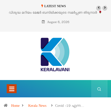
LATEST NEWS
ടെ സമർപ്പണ തിരുനാൾ
‘പെറ്റൽസ്’ ലൈഫ് സ്റ്റൈൽ എക്സിബിഷനും സ
പെരുമാനൂരിൽ
August 6, 2026
Home
Kerala News
Covid -19 എന്ന…