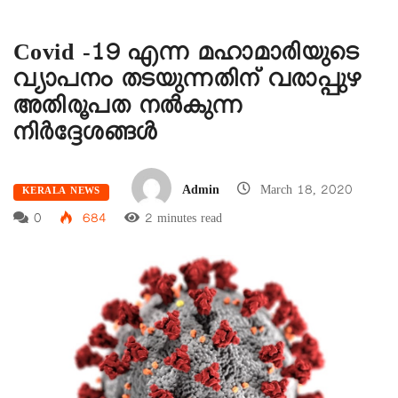
Covid -19 എന്ന മഹാമാരിയുടെ
വ്യാപനം തടയുന്നതിന് വരാപ്പുഴ
അതിരൂപത നൽകുന്ന
നിർദ്ദേശങ്ങൾ
Admin
March 18, 2020
KERALA NEWS
0
684
2 minutes read