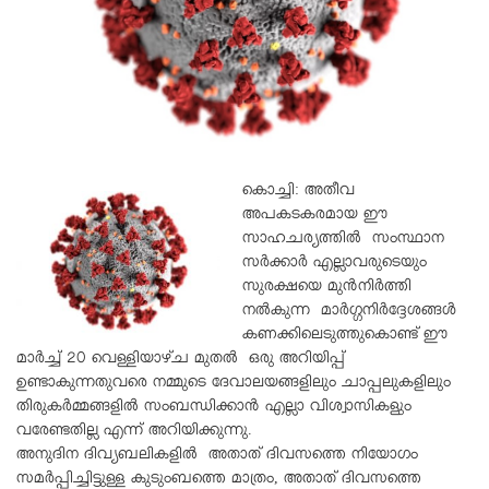
കൊച്ചി: അതീവ
അപകടകരമായ ഈ
സാഹചര്യത്തിൽ സംസ്ഥാന
സർക്കാർ എല്ലാവരുടെയും
സുരക്ഷയെ മുൻനിർത്തി
നൽകുന്ന മാർഗ്ഗനിർദ്ദേശങ്ങൾ
കണക്കിലെടുത്തുകൊണ്ട് ഈ
മാർച്ച് 20 വെള്ളിയാഴ്ച മുതൽ ഒരു അറിയിപ്പ്
ഉണ്ടാകുന്നതുവരെ നമ്മുടെ ദേവാലയങ്ങളിലും ചാപ്പലുകളിലും
തിരുകർമ്മങ്ങളിൽ സംബന്ധിക്കാൻ എല്ലാ വിശ്വാസികളും
വരേണ്ടതില്ല എന്ന് അറിയിക്കുന്നു.
അനുദിന ദിവ്യബലികളിൽ അതാത് ദിവസത്തെ നിയോഗം
സമർപ്പിച്ചിട്ടുള്ള കുടുംബത്തെ മാത്രം, അതാത് ദിവസത്തെ