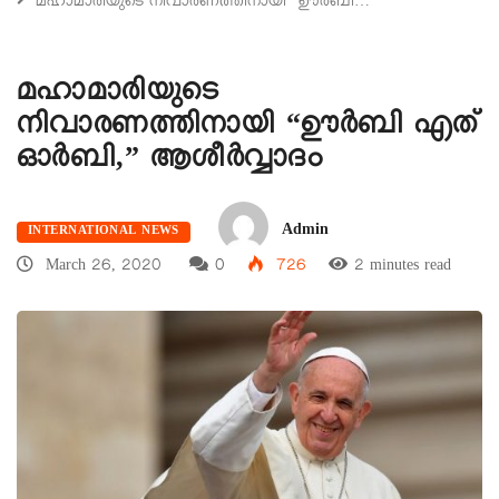
മഹാമാരിയുടെ നിവാരണത്തിനായി “ഊര്‍ബി…
മഹാമാരിയുടെ
നിവാരണത്തിനായി “ഊര്‍ബി എത്
ഓര്‍ബി,” ആശീര്‍വ്വാദം
Admin
INTERNATIONAL NEWS
March 26, 2020
0
726
2 minutes read