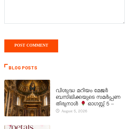
BLOG POSTS
DAILY SAINTS
വിശുദ്ധ മറിയം മേജർ
ബസിലിക്കയുടെ സമർപ്പണ
തിരുനാൾ
ഓഗസ്റ്റ് 5 –
August 5, 2026