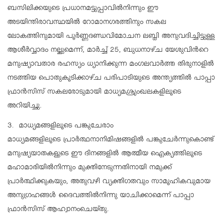
ബസിലിക്കയുടെ പ്രധാനമട്ടുപ്പാവില്‍നിന്നും ഈ
അടയിന്തിരാവസ്ഥയില്‍ റോമാനഗരത്തിനും സകല
ലോകത്തിനുമായി പൂര്‍ണ്ണദണ്ഡവിമോചന ലബ്ധി അനുവദിച്ചിട്ടുള്ള
ആശീര്‍വ്വാദം നല്കുമെന്ന്, മാര്‍ച്ച് 25, ബുധനാഴ്ച യേശുവിന്‍റെ
മനുഷ്യാവതാര രഹസ്യം ധ്യാനിക്കുന്ന മംഗലവാര്‍ത്ത തിരുനാളില്‍
നടത്തിയ പൊതുകൂടിക്കാഴ്ച പരിപാടിയുടെ അന്ത്യത്തില്‍ പാപ്പാ
ഫ്രാന്‍സിസ് സകലരോടുമായി മാധ്യമശ്രൃംഖലകളിലൂടെ
അറിയിച്ചു.
3. മാധ്യമങ്ങളിലൂടെ പങ്കുചേരാം
മാധ്യമങ്ങളിലൂടെ പ്രാര്‍ത്ഥനാനിമിഷങ്ങളില്‍ പങ്കുചേര്‍ന്നുകൊണ്ട്
മനുഷ്യയാതകളുടെ ഈ ദിനങ്ങളില്‍ ആത്മീയ ഐക്യത്തിലൂടെ
മഹാമാരിയില്‍നിന്നും മുക്തിനേടുന്നതിനായി നമുക്ക്
പ്രാര്‍ത്ഥിക്കുകയും, അതുവഴി വ്യക്തിഗതവും സാമൂഹികവുമായ
അനുഗ്രഹങ്ങള്‍ ദൈവത്തില്‍നിന്നു യാചിക്കാമെന്ന് പാപ്പാ
ഫ്രാന്‍സിസ് ആഹ്വാനംചെയ്തു.