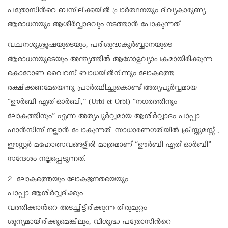
പത്രോസിന്‍റെ ബസിലിക്കയില്‍ പ്രാര്‍ത്ഥനയും ദിവ്യകാരുണ്യ
ആരാധനയും ആശീര്‍വ്വാദവും നടത്താന്‍ പോകുന്നത്.
വചനശുശ്രൂഷയുടെയും, പരിശുദ്ധകുര്‍ബ്ബാനയുടെ
ആരാധനയുടെയും അന്ത്യത്തില്‍ ആഗോളവ്യാപകമായിരിക്കുന്ന
കൊറോണ വൈറസ് ബാധയില്‍നിന്നും ലോകത്തെ
രക്ഷിക്കണമേയെന്നു പ്രാര്‍ത്ഥിച്ചുകൊണ്ട് അത്യപൂര്‍വ്വമായ
“ഊര്‍ബി എത് ഓര്‍ബി,” (Urbi et Orbi) “നഗരത്തിനും
ലോകത്തിനും” എന്ന അത്യപൂര്‍വ്വമായ ആശീര്‍വ്വാദം പാപ്പാ
ഫാന്‍സിസ് നല്കാന്‍ പോകുന്നത്. സാധാരണഗതിയില്‍ ക്രിസ്തുമസ്സ് ,
ഈസ്റ്റര്‍ മഹോത്സവങ്ങളില്‍ മാത്രമാണ് “ഊര്‍ബി എത് ഓര്‍ബി”
സന്ദേശം നല്കപ്പെടുന്നത്.
2. ലോകത്തെയും ലോകജനതയെയും
പാപ്പാ ആശീര്‍വ്വദിക്കും
വത്തിക്കാന്‍റെ അടച്ചിട്ടിരിക്കുന്ന തിരുമുറ്റം
ശൂന്യമായിരിക്കുമെങ്കിലും, വിശുദ്ധ പത്രോസിന്‍റെ