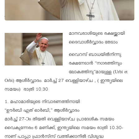
മാനവരാശിയുടെ രക്ഷയ്ക്കായി
ദൈവാശീര്‍വ്വാദം തേടാം
വൈറസ് ബാധയില്‍നിന്നു
രക്ഷനേടാന്‍ “നഗരത്തിനും
ലോകത്തിനു”മായുള്ള (Urbi et
Orbi) ആശീര്‍വ്വാദം. മാര്‍ച്ച് 27 വെള്ളിയാഴ്ച , ( ഇന്ത്യയിലെ
സമയം) രാത്രി 10.30
1. മഹാമാരിയുടെ നിവാരണത്തിനായി
“ഊര്‍ബി എത് ഓര്‍ബി,” ആശീര്‍വ്വാദം
മാര്‍ച്ച് 27-Ɔο തിയതി വെള്ളിയാഴ്ച പ്രാദേശിക സമയം
വൈകുന്നേരം 6 മണിക്ക്, ഇന്ത്യയിലെ സമയം രാത്രി 10.30-
നാണ് പാപ്പാ ഫ്രാന്‍സിസ് വത്തിക്കാനില്‍ വിശുദ്ധ