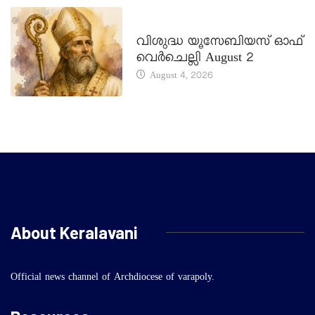
DAILY SAINTS
വിശുദ്ധ യൂസേബിയസ് ഓഫ്
വെർചെല്ലി August 2
August 4, 2026
About Keralavani
Official news channel of Archdiocese of varapoly.