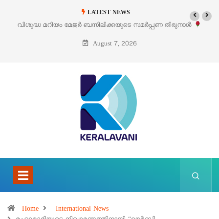
LATEST NEWS
ൾ
‘പെറ്റൽസ്’ ലൈഫ് സ്റ്റൈൽ എക്സിബിഷനും സെയിലും ഓഗസ്റ്റ് 8-ന
പെരുമാനൂരിൽ
August 7, 2026
Home
International News