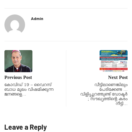
Admin
Previous Post
Next Post
കോവിഡ് 19 – വൈറസ്
വീട്ടിലാണെങ്കിലും
ബാധ മൂലം വിഷമിക്കുന്ന
പേടിക്കേണ്ട …
ജനങ്ങളെ…
വിളിപ്പുറത്തുണ്ട് ഡോക്ടർ
; സൗഖ്യത്തിന്റെ കരം
നീട്ടി…
Leave a Reply