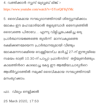
4. വത്തിക്കാന്‍ ന്യൂസ് യൂട്യൂബ് ലിങ്ക് >
https://www.youtube.com/watch?
v=5YceQ8YqYMc
5. ദൈവികമായ സൗഖ്യദാനത്തിനായി ശിരസ്സുനമിക്കാം
ലോകം ഈ മഹാമാരിയാല്‍ തളരുമ്പോള്‍ ഒരേസ്വരത്തില്‍
ദൈവത്തെ പിതാവേ… എന്നു വിളിച്ചപേക്ഷിച്ച ഒരു
പ്രാര്‍ത്ഥനായജ്ഞത്തെ തുടര്‍ന്ന് മാനവകുലത്തെ
രക്ഷിക്കണമേയെന്ന പ്രാര്‍ത്ഥനയുമായി വീണ്ടും
ലോകമനസാക്ഷിയെ വെള്ളിയാഴ്ച മാര്‍ച്ച് 27-ന് ഇന്ത്യയിലെ
സമയം രാത്രി 10.30-ന് പാപ്പാ ഫ്രാന്‍സിസ് തട്ടിയുണര്‍ത്തും.
കാലത്തിന്‍റെ കാലൊച്ച കേട്ട ഈ ആത്മീയാചാര്യന്‍റെ
ആശീര്‍വ്വാദത്തില്‍ നമുക്ക് ദൈവികമായ സൗഖ്യത്തിനായി
മനംതുറക്കാം.
ഫാ. വില്യം നെല്ലിക്കല്‍
25 March 2020, 17:53