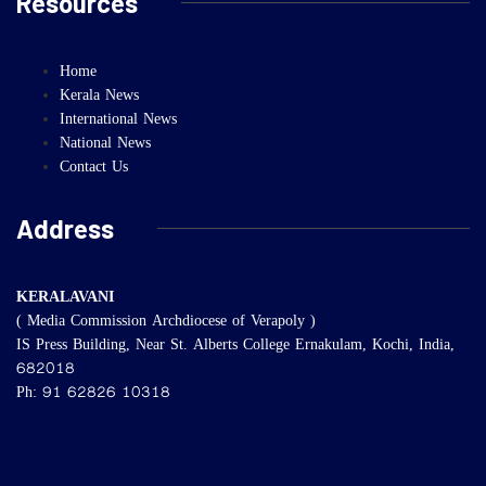
Resources
Home
Kerala News
International News
National News
Contact Us
Address
KERALAVANI
( Media Commission Archdiocese of Verapoly )
IS Press Building, Near St. Alberts College Ernakulam, Kochi, India,
682018
Ph: 91 62826 10318