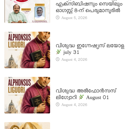
എക്സിബിഷനും സെയിലും
ഓഗസ്റ്റ് 8-ന് പെരുമാനൂരിൽ
August 5, 2026
DAILY SAINTS
വിശുദ്ധ ഇഗ്നേഷ്യസ് ലയോള
july 31
August 4, 2026
DAILY SAINTS
വിശുദ്ധ അൽഫോൻസസ്
ലിഗ്വോറി
August 01
August 4, 2026