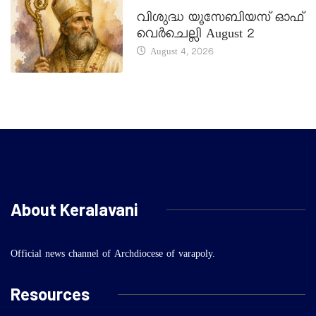
DAILY SAINTS
വിശുദ്ധ യൂസേബിയസ് ഓഫ്
വെർചെല്ലി August 2
August 4, 2026
About Keralavani
Official news channel of Archdiocese of varapoly.
Resources