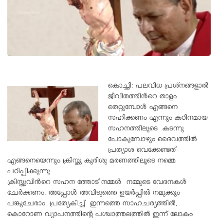
കൊച്ചി: പലവിധ പ്രശ്നങ്ങളാൽ
ജീവിതത്തിൻറെ താളം
തെറ്റുമ്പോൾ എങ്ങനെ
സഹിക്കണം എന്നും കഠിനമായ
സഹനത്തിലൂടെ കടന്നു
പോകുമ്പോഴും ദൈവത്തിൽ
പ്രത്യാശ വെക്കേണ്ടത്
എങ്ങനെയെന്നും ക്രിസ്തു കുരിശു മരണത്തിലൂടെ നമ്മെ
പഠിപ്പിക്കുന്നു.
ക്രിസ്തുവിൻറെ സഹന ത്തോട് നമ്മൾ നമ്മുടെ വേദനകൾ
ചേർക്കണം. അപ്പോൾ അവിടുത്തെ ഉയർപ്പിൽ നമുക്കും
പങ്കുചേരാം. പ്രത്യേകിച്ച് ഇന്നത്തെ സാഹചര്യത്തിൽ,
കൊറോണ വ്യാപനത്തിന്റെ പശ്ചാത്തലത്തിൽ ഇന്ന് ലോകം