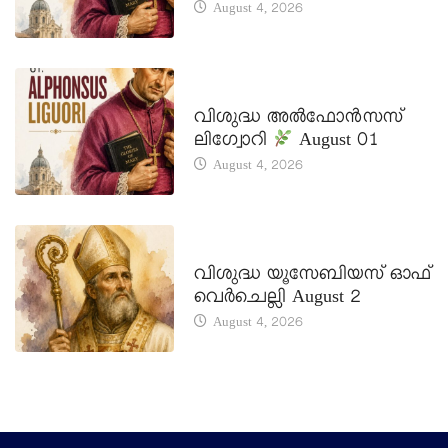
August 4, 2026
DAILY SAINTS
വിശുദ്ധ അൽഫോൻസസ്
ലിഗ്വോറി
August 01
August 4, 2026
DAILY SAINTS
വിശുദ്ധ യൂസേബിയസ് ഓഫ്
വെർചെല്ലി August 2
August 4, 2026