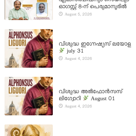
എക്സിബിഷനും സെയിലും
ഓഗസ്റ്റ് 8-ന് പെരുമാനൂരിൽ
August 5, 2026
DAILY SAINTS
വിശുദ്ധ ഇഗ്നേഷ്യസ് ലയോള
july 31
August 4, 2026
DAILY SAINTS
വിശുദ്ധ അൽഫോൻസസ്
ലിഗ്വോറി
August 01
August 4, 2026
DAILY SAINTS