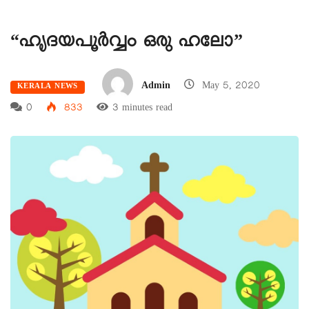
“ഹൃദയപൂർവ്വം ഒരു ഹലോ”
Admin
May 5, 2020
KERALA NEWS
0
833
3 minutes read