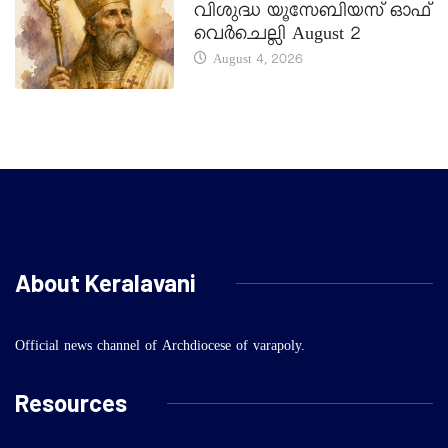
വിശുദ്ധ യൂസേബിയസ് ഓഫ്
വെർചെല്ലി August 2
August 4, 2026
About Keralavani
Official news channel of Archdiocese of varapoly.
Resources