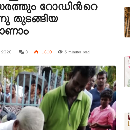
രിസരത്തും റോഡിൻറെ
നു തുടങ്ങിയ
ാണാം
 2020
0
1360
5 minutes read