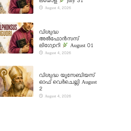
ലയോള
july 31
August 4, 2026
DAILY SAINTS
വിശുദ്ധ
അൽഫോൻസസ്
ലിഗ്വോറി
August 01
August 4, 2026
DAILY SAINTS
വിശുദ്ധ യൂസേബിയസ്
ഓഫ് വെർചെല്ലി August
2
August 4, 2026