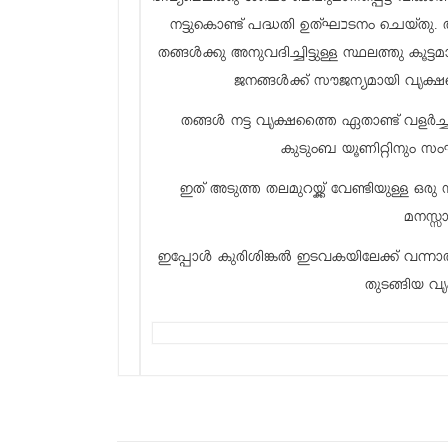
നട്ടുകൊണ്ട് പദ്ധതി ഉത്ഘכടനം ചെയ്തു. അതിനു ശേഷം ഓരോ കുടുംബയൂണിറ്റും സംഘടനയും
തങ്ങൾക്കു അനുവദിച്ചിട്ടുള്ള സ്ഥലത്തു ക
ജനങ്ങൾക്ക്‌ സൗജന്യമായി വൃ
തങ്ങൾ നട്ട വൃക്ഷത്തൈ ഏതാണ്ട് വളർച
കുടുംബ യൂണിറ്റിനും സംഘ
ഇത് അടുത്ത തലമുറയ്ക്ക് വേണ്ടിയുള്ള ഒ
മനസ്സ
ഇപ്പോൾ കുരിശിങ്കൽ ഇടവകയിലേക്ക് വന്നാ
തുടങ്ങിയ 