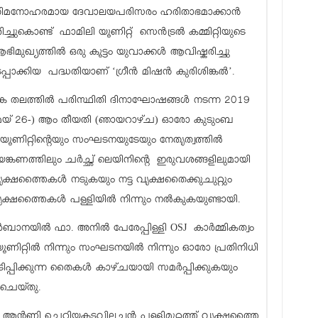
ിമനോഹരമായ ദേവാലയപരിസരം ഹരിതാഭമാക്കാൻ
ശിച്ചുകൊണ്ട് ഫാമിലി യൂണിറ്റ് സെൻട്രൽ കമ്മിറ്റിയുടെ
ഭിമുഖ്യത്തിൽ ഒരു കൂട്ടം യുവാക്കൾ ആവിഷ്കരിച്ചു
പ്പാക്കിയ പദ്ധതിയാണ് ‘ഗ്രീൻ മിഷൻ കുരിശിങ്കൽ’.
 തലത്തിൽ പരിസ്ഥിതി ദിനാഘോഷങ്ങൾ നടന്ന 2019
െയ് 26-) ആം തീയതി (ഞായറാഴ്ച) ഓരോ കുടുംബ
യൂണിറ്റിന്റെയും സംഘടനയുടേയും നേതൃത്വത്തിൽ
യങ്കണത്തിലും ചർച്ഛ് ലെയിനിന്റെ ഇരുവശങ്ങളിലുമായി
ൃക്ഷത്തൈകൾ നടുകയും നട്ട വൃക്ഷതൈക്കുചുറ്റും
 വൃക്ഷത്തൈകൾ പള്ളിയിൽ നിന്നും നൽകുകയുണ്ടായി.
ർബാനയിൽ ഫാ. അനിൽ പേരേപ്പിള്ളി OSJ കാർമ്മികത്വം
ണിറ്റിൽ നിന്നും സംഘടനയിൽ നിന്നും ഓരോ പ്രതിനിധി
ിടിപ്പിക്കുന്ന തൈകൾ കാഴ്ചയായി സമർപ്പിക്കുകയും
ചെയ്തു.
 ആന്റണി ചെറിയകടവിലച്ചൻ പള്ളിമുറ്റത്ത് വൃക്ഷത്തൈ