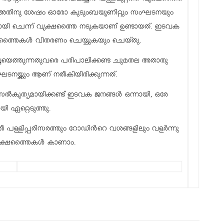
ൂട്ടമായി ചെന്ന് വൃക്ഷത്തൈ നടുകയാണ് ഉണ്ടായത്. ഇടവക
ക്ഷത്തൈകൾ വിതരണം ചെയ്യുകയും ചെയ്തു.
്ചയെത്തുന്നതുവരെ പരിപാലിക്കണ്ട ചുമതല അതാതു
ടനയ്ക്കും ആണ് നൽകിയിരിക്കുന്നത്.
രു സൽകൃത്യമായിക്കണ്ട് ഇടവക ജനങ്ങൾ ഒന്നായി, ഒരേ
ായി ഏറ്റെടുത്തു.
ൽ പള്ളിപ്പരിസരത്തും റോഡിൻറെ വശങ്ങളിലും വളർന്നു
വൃക്ഷത്തൈകൾ കാണാം.