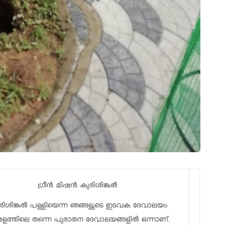
ഗ്രീൻ മിഷൻ കുരിശിങ്കൽ
രിശിങ്കൽ പള്ളിയെന്ന ഞങ്ങളുടെ ഇടവക ദേവാലയം
ളത്തിലെ തന്നെ പുരാതന ദേവാലയങ്ങളിൽ ഒന്നാണ്.