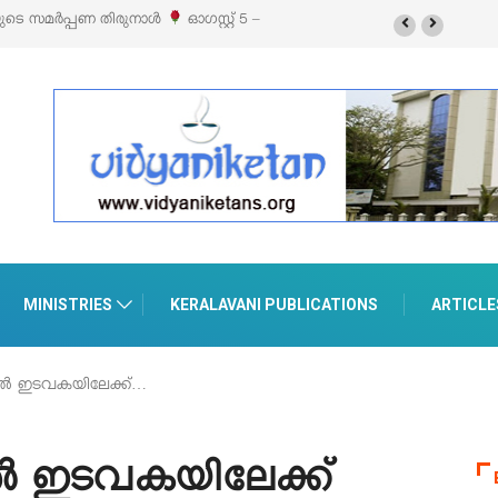
സിബിഷനും സെയിലും ഓഗസ്റ്റ് 8-ന്
MINISTRIES
KERALAVANI PUBLICATIONS
ARTICLE
്കൽ ഇടവകയിലേക്ക്…
കൽ ഇടവകയിലേക്ക്