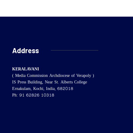
Address
KERALAVANI
( Media Commission Archdiocese of Verapoly )
IS Press Building, Near St. Alberts College
Ernakulam, Kochi, India, 682018
Ph: 91 62826 10318