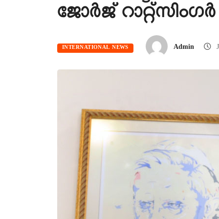
ജോർജ് റാറ്റ്‌സിംഗ
Admin
J
INTERNATIONAL NEWS