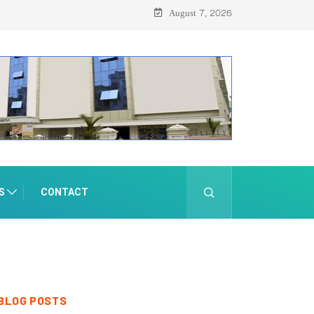
August 7, 2026
S
CONTACT
BLOG POSTS