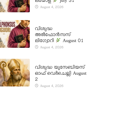
ലയോള
july 31
August 4, 2026
DAILY SAINTS
വിശുദ്ധ
അൽഫോൻസസ്
ലിഗ്വോറി
August 01
August 4, 2026
DAILY SAINTS
വിശുദ്ധ യൂസേബിയസ്
ഓഫ് വെർചെല്ലി August
2
August 4, 2026