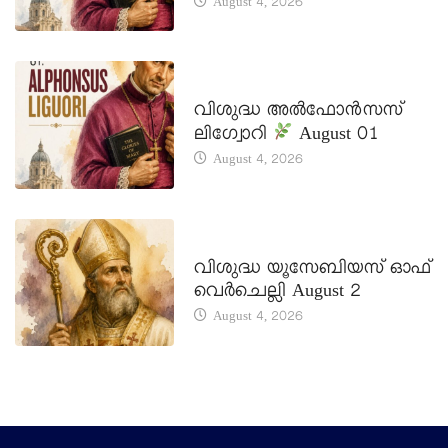
August 4, 2026
DAILY SAINTS
വിശുദ്ധ അൽഫോൻസസ്
ലിഗ്വോറി
August 01
August 4, 2026
DAILY SAINTS
വിശുദ്ധ യൂസേബിയസ് ഓഫ്
വെർചെല്ലി August 2
August 4, 2026