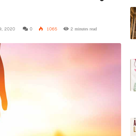
9, 2020
0
1065
2 minutes read