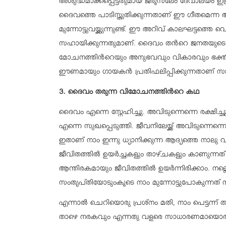
അശുദ്ധമാക്കപ്പെട്ടതുമായ ജരൂസലേം ദേവാലയം ഇസ്
ദൈവത്തെ പാടിസ്തുതിക്കുന്നതാണ് ഈ ഗീതമെന്ന 
മുന്നോട്ടുവയ്ക്കുന്നുണ്ട്. ഈ അറിവ് കാലഘട്ടത്തെ 
സഹായിക്കുന്നതുമാണ്. ദൈവം തന്‍റെ ജനതയുടെ ചരി
മോചനത്തിന്‍റെയും അനുഭവവും വികാരവും ഭക്ത
ഈണമായും ഗായകന്‍ പ്രതിഫലിപ്പിക്കുന്നതാണ് സങ്കീര
3. ദൈവം തരുന്ന വിമോചനത്തിന്‍റെ കഥ
ദൈവം എന്നെ സ്നേഹിച്ചു. അവിടുന്നെന്നെ രക്ഷിച്ചു
എന്നെ സുഖപ്പെടുത്തി. ജീവനിലേയ്ക്ക് അവിടുന്നെന്ന
ഇതാണ് നാം ഇന്നു ധ്യാനിക്കുന്ന ആദ്യത്തെ നാലു 
ജീവിതത്തില്‍ ഉയര്‍ച്ചകളും താഴ്ചകളും കാണുന്ന
ആന്തിരകമായും ജീവിതത്തില്‍ ഉയര്‍ന്നിരിക്കാം.
സംതൃപ്തിയോടുംകൂടെ നാം മുന്നോട്ടുപോകുന്നത് 
എന്നാല്‍ ചെറിയൊരു പ്രശ്നം മതി, നാം പെട്ടന്ന് താ
താഴെ നരകവും എന്നതു വളരെ സാധാരണമായൊരു ചി