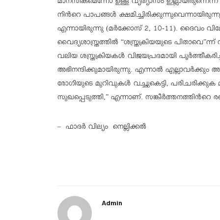
മാനസികമെന്നോ ഉള്ള വ്യത്യാസം ഇല്ലായിരുന്നെന്
നിന്‍റെ പാപങ്ങള്‍ ക്ഷമിച്ചിരിക്കുന്നുവെന്നായിരുന്
എന്നായിരുന്നു (മര്‍ക്കോസ് 2, 10-11). ദൈവ
വൈദ്യശാസ്ത്രത്തില്‍ “ശസ്ത്രക്രിയയുടെ പിതാവെ”ന്ന് വ
വലിയ ശസ്ത്രക്രിയകള്‍ വിജയപ്രദമായി പൂര്‍ത്തീകരി
അഭിനന്ദിക്കുമായിരുന്നു. എന്നാല്‍ എല്ലാവര്‍ക്കും 
രോഗിയുടെ മുറിവുകള്‍ വച്ചുകെട്ടി, പരിചരിക്ക
സുഖപ്പെടുത്തി,” എന്നാണ്. സങ്കീര്‍ത്തനത്തിന്‍റെ
– ഫാദര്‍ വില്യം നെല്ലിക്കല്‍
Admin