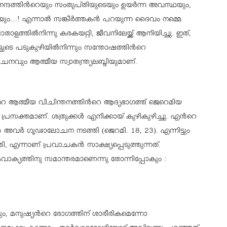
ന്ദത്തിന്‍റെയും സംതൃപ്തിയുടെയും ഉയര്‍ന്ന അവസ്ഥയും,
യും…! എന്നാല്‍ സങ്കീര്‍ത്തകന്‍ പറയുന്ന ദൈവം നമ്മെ
താളത്തില്‍നിന്നു കരകയറ്റി, ജീവനിലേയ്ക്ക് ആനിയിച്ചു. ഇത്,
ങളുടെ പടുകുഴിയില്‍നിന്നും സന്തോഷത്തിന്‍റെ
ോചനവും ആത്മീയ സ്വാതന്ത്ര്യലബ്ദിയുമാണ്.
‍റെ ആത്മീയ വിചിന്തനത്തിന്‍റെ ആദ്യഭാഗത്ത് ജെറെമിയ
രസക്തമാണ്. ശത്രുക്കള്‍ എനിക്കായ് കുഴികുഴിച്ചു. എന്‍റെ
‍ അവര്‍ ഗൂഢാലോചന നടത്തി (ജെറമി. 18, 23). എന്നിട്ടും
ി, എന്നാണ് പ്രവാചകന്‍ സാക്ഷ്യപ്പെടുത്തുന്നത്.
ചകവാക്യത്തിനു സമാന്തരമാണെന്നു തോന്നിപ്പോകും :
ം, മനുഷ്യന്‍റെ രോഗത്തിന് ശാരീരികമെന്നോ