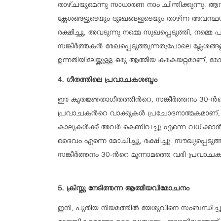
താഴ്ചയുമെന്നു സാധാരണ നാം ചിന്തിക്കുന്നു. ആന
ക്ലേശങ്ങളുടെയും ദുഃഖങ്ങളുടെയും താഴ്ന്ന അവസ്ഥ
രക്ഷിച്ചു, അവടുന്നു നമ്മെ സുഖപ്പെടുത്തി, നമ്മെ പാ
സങ്കീര്‍ത്തകന്‍ രേഖപ്പെടുത്തുന്നതുപോലെ ക്ലേശങ്
ഉന്നതിയിലേയ്ക്കുള്ള ഒരു ആത്മീയ കരകയറ്റമാണ്, മ
4. ഗീതത്തിലെ പ്രവാചകശബ്ദം
ഈ കൃതജ്ഞതാഗീതത്തിന്‍റെ, സങ്കീര്‍ത്തനം 30-ന്
പ്രവാചകന്‍റെ വാക്കുകള്‍ പ്രചോദനാത്മകമാണ്, പ്
കാലുകള്‍ക്ക് അവര്‍ കെണിവച്ചു എന്നെ വധിക്കാന്
ദൈവം എന്നെ മോചിച്ചു, രക്ഷിച്ചു. സൗഖ്യപ്പെടുത്ത
സങ്കീര്‍ത്തനം 30-ന്‍റെ മൂന്നാമത്തെ വരി പ്രവാ
5. ക്രിസ്തു നേടിത്തന്ന ആത്മീയവിമോചനം
ഇനി, പുതിയ നിയമത്തില്‍ യേശുവിനെ സംബന്ധിച്ചു