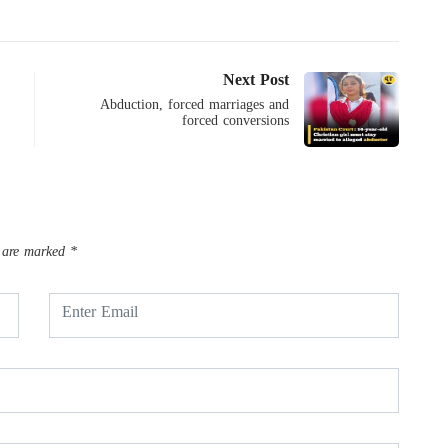
Next Post
Abduction, forced marriages and
forced conversions
s are marked
*