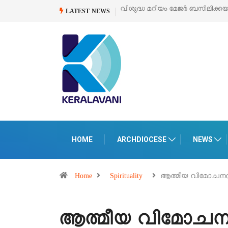
‘പെറ്റൽസ്’ ലൈഫ് സ്റ്റൈൽ എക്സി
LATEST NEWS
HOME
ARCHDIOCESE
NEWS
Home
Spirituality
ആത്മീയ വിമോചനത
ആത്മീയ വിമോചനത