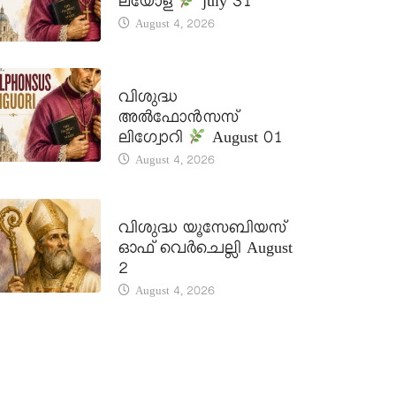
ലയോള
july 31
August 4, 2026
DAILY SAINTS
വിശുദ്ധ
അൽഫോൻസസ്
ലിഗ്വോറി
August 01
August 4, 2026
DAILY SAINTS
വിശുദ്ധ യൂസേബിയസ്
ഓഫ് വെർചെല്ലി August
2
August 4, 2026