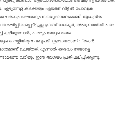
ന് നമുക്കു കാണാം. തളര്‍വാദരോഗിയോട് അവിടുന്നു പറഞ്ഞത്,
നു. എഴുന്നേറ്റ് കിടക്കയും എടുത്ത് വീട്ടില്‍ പോവുക
ം വിമോചകനും രക്ഷകനും സൗഖ്യദാതാവുമാണ്. ആധുനിക
ിശേഷിപ്പിക്കപ്പെട്ടിട്ടുള്ള ഫ്രഞ്ച് ഡോക്ടര്‍, അംബ്രോയിസി പരേ
ച്ച് കഴിയുമ്പോള്‍, പലരും അദ്ദേഹത്തെ
അദ്ദേഹം നല്കിയിരുന്ന മറുപടി ശ്രദ്ധേയമാണ് : “ഞാന്‍
ുക മാത്രമാണ് ചെയ്തത്. എന്നാല്‍ ദൈവം അയാളെ
 രണ്ടാമത്തെ വരിയും ഇതേ ആശയം പ്രതിഫലിപ്പിക്കുന്നു.