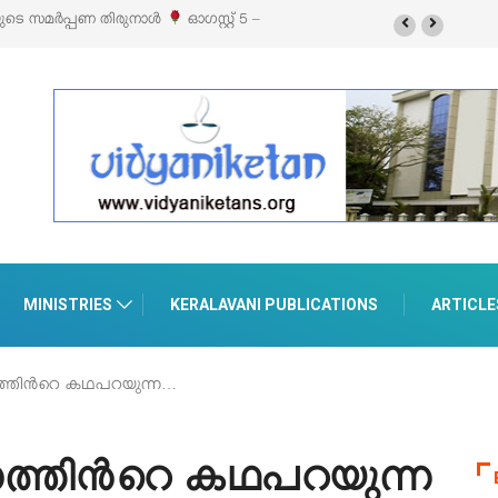
ബിഷനും സെയിലും ഓഗസ്റ്റ് 8-ന് പെരുമാനൂരിൽ
MINISTRIES
KERALAVANI PUBLICATIONS
ARTICLE
്തിന്‍റെ കഥപറയുന്ന…
്തിന്‍റെ കഥപറയുന്ന