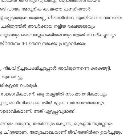
രായേല്‍ ജനം പുനരുദ്ധരിച്ച്, ശുദ്ധികലശംചെയ്ത്
അഭിപ്രായം ആധുനിക കാലത്തെ പണ്ഡിതന്മാര്‍
വെളിപ്പെടുത്തുക മാത്രമല്ല, ഗീതത്തിന്‍റെ ആത്മീയവിചിന്തനത്തെ
ത്രത്തില്‍ അവര്‍ക്കായ് നല്കിയ രക്ഷയുടെയും
ിയുടെയും ദൈവസ്നേഹത്തിന്‍റെയും ആത്മീയ വരികളായും
്‍ത്തനം 30-തെന്ന് നമുക്കു പ്രസ്താവിക്കാം.
. നിലവിളിച്ചപേക്ഷിച്ചപ്പോള്‍ അവിടുന്നെന്നെ കരകയറ്റി,
െ ആനയിച്ചു.
വരികളുടെ പൊരുള്‍.
ത് സ്വാഭാവികമാണ്. ഒരു വേളയില്‍ നാം മാനസികമായും
 നല്ലൊരു മാനിസികാവസ്ഥയില്‍ ഏറെ സന്തോഷത്തോടും
സ്വാഭാവികമാണ്, അത് എളുപ്പവുമാണ്.
ണുപോകുന്നു, തകര്‍ന്നുപോകുന്നു. മുകളില്‍ സ്വര്‍ഗ്ഗവും
ന്തയാണ്. അതുപോലെയാണ് ജീവിതത്തിന്‍റെ ഉയര്‍ച്ചയും