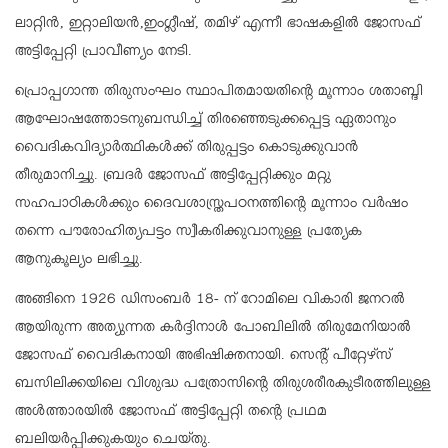
ലാറ്റിൻ, ഇറ്റാലിയൻ,ഇംഗ്ലീഷ്, തമിഴ് എന്നീ ഭാഷകളിൽ ജോസഫ്
അട്ടിപ്പേറ്റി പ്രാവീണ്യം നേടി.
പ്രൊപ്പഗാന്ത തിരുസംഘം സ്ഥാപിതമായതിന്റെ മൂന്നാം ശതാബ്ദി
ആഘോഷത്തോടനുബന്ധിച്ച് തിരഞ്ഞെടുക്കപ്പെട്ട ഏതാനും
വൈദികവിദ്യാർത്ഥികൾക്ക് തിരുപ്പട്ടം കൊടുക്കുവാൻ
തീരുമാനിച്ചു. ബ്രദർ ജോസഫ് അട്ടിപ്പേറ്റിക്കും മറ്റു
സഹപാഠികൾക്കും ദൈവശാസ്ത്രപഠനത്തിന്റെ മൂന്നാം വർഷം
തന്നെ പൗരോഹിത്യപട്ടം സ്വീകരിക്കുവാനുള്ള പ്രത്യേക
ആനുകൂല്യം ലഭിച്ചു.
അങ്ങിനെ 1926 ഡിസംബർ 18- ന് റോമിലെ വികാരി ജനറൽ
ആയിരുന്ന അത്യുന്നത കർദ്ദിനാൾ പോബിലിൽ തിരുമേനിയാൽ
ജോസഫ് വൈദികനായി അഭിഷിക്തനായി. സെന്റ് പീറ്റേഴ്സ്
ബസിലിക്കയിലെ വിശുദ്ധ പത്രോസിന്റെ തിരുശരീരകുടീരത്തിലുള്ള
അൾത്താരയിൽ ജോസഫ് അട്ടിപ്പേറ്റി തന്റെ പ്രഥമ
ബലിയർപ്പിക്കുകയും ചെയ്തു.