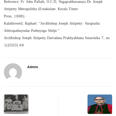
Reference: Fr. John Pallath, O.C.D, Yugaprabhavanaya Dr. Joseph
Attipetty Metrapolitha (Ernakulam: Kerala Times
Press, 1996).
Kalathiveetil, Raphael. “Archbishop Joseph Attipetty: Varapuzha
Athirupathayudae Puthuyuga Shilpi.”
Archbishop Joseph Attipetty Daivadasa Prakhyabhana Smarinika 7, no.
1(2020).49.
Admin