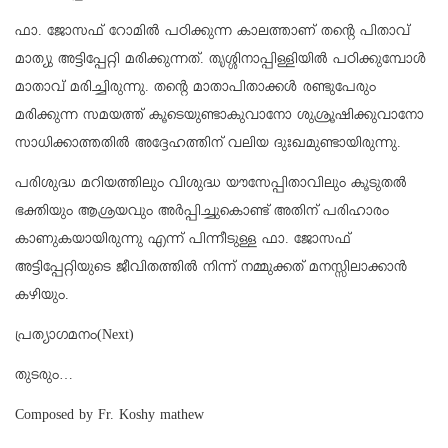
ഫാ. ജോസഫ് റോമിൽ പഠിക്കുന്ന കാലത്താണ് തന്റെ പിതാവ്
മാത്യു അട്ടിപ്പേറ്റി മരിക്കുന്നത്. തൃശ്ശിനാപ്പിള്ളിയിൽ പഠിക്കുമ്പോൾ
മാതാവ് മരിച്ചിരുന്നു. തന്റെ മാതാപിതാക്കൾ രണ്ടുപേരും
മരിക്കുന്ന സമയത്ത് കൂടെയുണ്ടാകുവാനോ ശുശ്രൂഷിക്കുവാനോ
സാധിക്കാത്തതിൽ അദ്ദേഹത്തിന് വലിയ ദുഃഖമുണ്ടായിരുന്നു.
പരിശുദ്ധ മറിയത്തിലും വിശുദ്ധ യൗസേപ്പിതാവിലും കൂടുതൽ
ഭക്തിയും ആശ്രയവും അർപ്പിച്ചുകൊണ്ട് അതിന് പരിഹാരം
കാണുകയായിരുന്നു എന്ന് പിന്നീടുള്ള ഫാ. ജോസഫ്
അട്ടിപ്പേറ്റിയുടെ ജീവിതത്തിൽ നിന്ന് നമ്മുക്കത് മനസ്സിലാക്കാൻ
കഴിയും.
പ്രത്യാഗമനം(Next)
തുടരും…
Composed by Fr. Koshy mathew