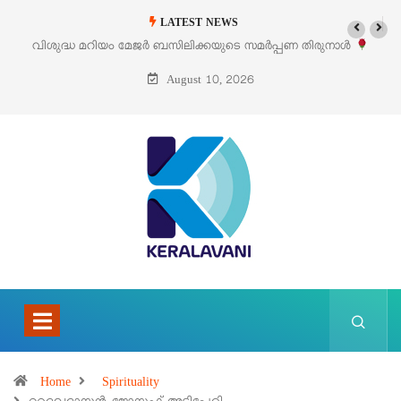
LATEST NEWS
‘പെറ്റൽസ്’ ലൈഫ് സ്റ്റൈൽ എക്സിബിഷനും സെയിലും ഓഗസ്റ്റ് 8-ന്
പെരുമാനൂരിൽ
August 10, 2026
Home
Spirituality