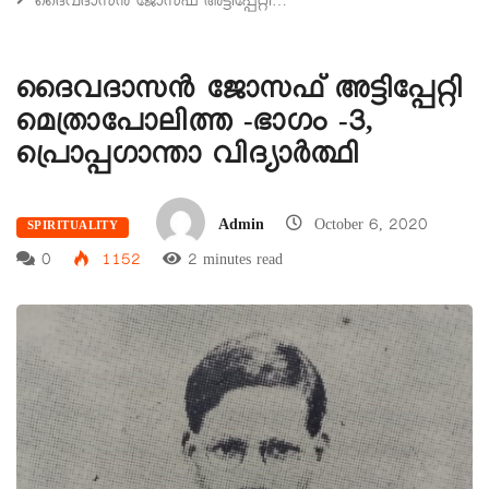
ദൈവദാസൻ ജോസഫ് അട്ടിപ്പേറ്റി…
ദൈവദാസൻ ജോസഫ് അട്ടിപ്പേറ്റി
മെത്രാപോലിത്ത -ഭാഗം -3,
പ്രൊപ്പഗാന്താ വിദ്യാർത്ഥി
Admin
October 6, 2020
SPIRITUALITY
0
1152
2 minutes read