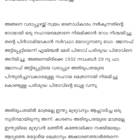
റോമിലേക്ക് ശുപാർശകൾ അയച്ചു.
അങ്ങനെ വരാപ്പുഴയ്ക്ക് സ്വയം ഭരണാധികാരം നൽകുന്നതിന്റെ
ഭാഗമായി ഒരു സഹായമെത്രാനെ നിയമിക്കാൻ റോം നിശ്ചയിച്ചു.
തന്റെ പിൻഗാമിയാകാൻ സർവഥാ യോഗ്യനാണു ഡോ. ജോസഫ്
അട്ടിപ്പേറ്റിയെന്ന് എയ്ഞ്ചൽ മേരി പിതാവ് പരിശുദ്ധ പിതാവിനെ
അറിയിച്ചു. അങ്ങനെയിരിക്കെ 1932 നവംബർ 29 നു ഫാ.
ജോസഫ് അട്ടിപ്പേറ്റിയെ വരാപ്പുഴ അതിരൂപതയുടെ
പിന്തുടർച്ചാവകാശമുള്ള സഹായ മെത്രാനായി നിയമിച്ചു
കൊണ്ടുള്ള പരിശുദ്ധ പിതാവിന്റെ ബൂള വന്നു.
അതിരൂപതയിൽ മാത്രമല്ല ഇന്ത്യ മുഴുവനും ആഹ്ലാദിച്ച ഒരു
സുദിനമായിരുന്നു അന്ന്. കാരണം അതിരൂപതയുടെ മാത്രമല്ല
ഇന്ത്യയിലെ മുഴുവൻ ലത്തീൻ കത്തോലിക്കാ സഭയിലേയും
ആദ്യത്തെ തദ്ദേശീയ മെത്രാനും അക്കാരണത്താൽത്തന്നെ