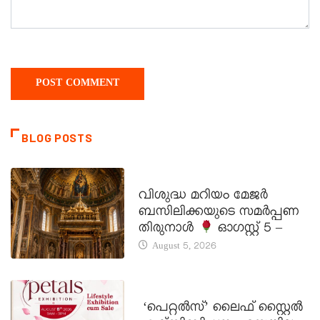
BLOG POSTS
DAILY SAINTS
വിശുദ്ധ മറിയം മേജർ
ബസിലിക്കയുടെ സമർപ്പണ
തിരുനാൾ
ഓഗസ്റ്റ് 5 –
August 5, 2026
LATEST NEWS
‘പെറ്റൽസ്’ ലൈഫ് സ്റ്റൈൽ