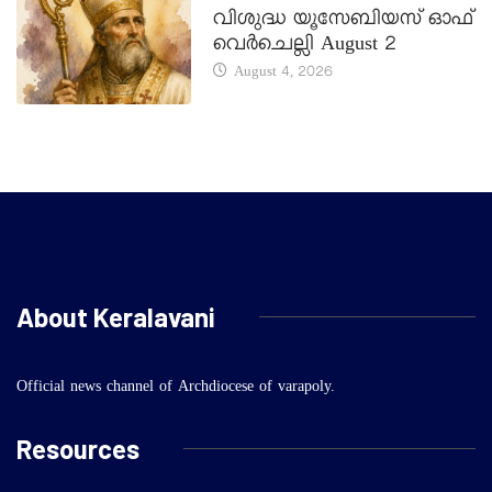
വിശുദ്ധ യൂസേബിയസ് ഓഫ്
വെർചെല്ലി August 2
August 4, 2026
About Keralavani
Official news channel of Archdiocese of varapoly.
Resources