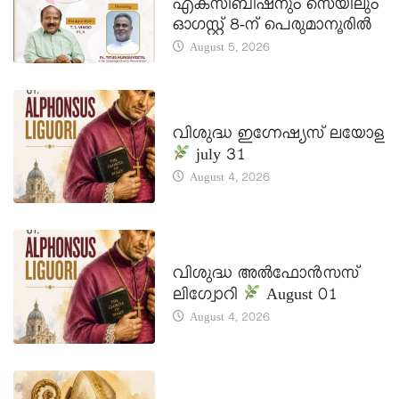
എക്സിബിഷനും സെയിലും
ഓഗസ്റ്റ് 8-ന് പെരുമാനൂരിൽ
August 5, 2026
DAILY SAINTS
വിശുദ്ധ ഇഗ്നേഷ്യസ് ലയോള
july 31
August 4, 2026
DAILY SAINTS
വിശുദ്ധ അൽഫോൻസസ്
ലിഗ്വോറി
August 01
August 4, 2026
DAILY SAINTS