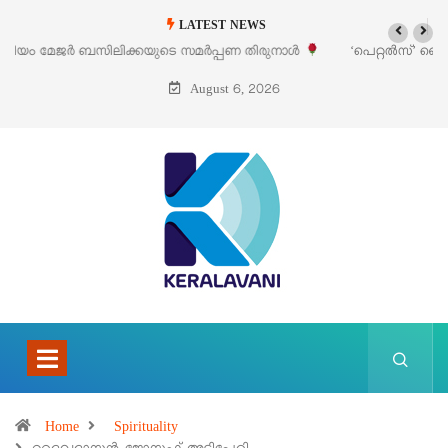
LATEST NEWS
‘പെറ്റൽസ്’ ലൈഫ് സ്റ്റൈൽ എക്സിബിഷനും സെയിലും ഓഗസ്റ്റ് 8-ന്
പെരുമാനൂരിൽ
August 6, 2026
Home
Spirituality