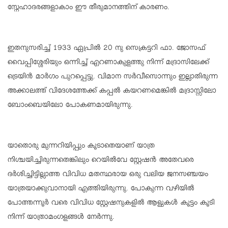
സ്നേഹാദരങ്ങളാകാം ഈ തീരുമാനത്തിന് കാരണം.
ഇതനുസരിച്ച് 1933 ഏപ്രിൽ 20 നു സെക്രട്ടറി ഫാ. ജോസഫ്
വൈപ്പിശ്ശേരിയും ഒന്നിച്ച് എറണാകുളത്തു നിന്ന് മദ്രാസിലേക്ക്
ട്രെയിൻ മാർഗം പുറപ്പെട്ടു. വിമാന സർവീസൊന്നും ഇല്ലാതിരുന്ന
അക്കാലത്ത് വിദേശത്തേക്ക് കപ്പൽ കയറണമെങ്കിൽ മദ്രാസ്സിലോ
ബോംബെയിലോ പോകണമായിരുന്നു.
യാതൊരു മുന്നറിയിപ്പും കൂടാതെയാണ് യാത്ര
നിശ്ചയിച്ചിരുന്നതെങ്കിലും റെയിൽവേ സ്റ്റേഷൻ അതേവരെ
ദർശിച്ചിട്ടില്ലാത്ത വിവിധ മതസ്ഥരായ ഒരു വലിയ ജനസഞ്ചയം
യാത്രയാക്കുവാനായി എത്തിയിരുന്നു. പോകുന്ന വഴിയിൽ
പോത്തന്നൂർ വരെ വിവിധ സ്റ്റേഷനുകളിൽ ആളുകൾ കൂട്ടം കൂടി
നിന്ന് യാത്രാമംഗളങ്ങൾ നേർന്നു.