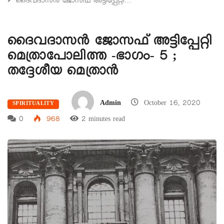
ദൈവദാസൻ ജോസഫ് അട്ടിപ്പേറ്റി…
ദൈവദാസൻ ജോസഫ് അട്ടിപ്പേറ്റി
മെത്രാപോലിത്ത -ഭാഗം- 5 ;
തദ്ദേശീയ മെത്രാൻ
Admin
October 16, 2020
SPIRITUALITY
0
968
2 minutes read