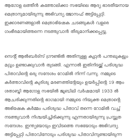
ആഗോള ലത്തീൻ കത്തോലിക്കാ സഭയിലെ ആദ്യ ഭാരതീയനായ
മെത്രാനുമായിരുന്നു അഭിവന്ദ്യ ജോസഫ് അട്ടിപ്പേറ്റി.
ഇക്കാരണങ്ങളാൽ മെത്രാഭിഷേക ചടങ്ങുകൾ വളരെ
ഗംഭീരമായിത്തന്നെ നടത്തുവാൻ തീരുമാനിക്കപ്പെട്ടു.
സെന്റ് ആൽബർട്സ് ഗ്രൗണ്ടിൽ അതിനുള്ള കൂറ്റൻ പന്തലുകളും
മറ്റും ഉണ്ടാക്കുവാൻ തുടങ്ങി. എന്നാൽ ഇതിനിടയ്ക്ക് പരിശുദ്ധ
പിതാവിന്റെ ഒരു സന്ദേശം റോമിൽ നിന്ന് വന്നു. നമ്മുടെ
കർത്താവിന്റെ കുരിശു മരണത്തിന്റേയും ഉയർപ്പിന്റെ 19 ആം
ശതാബ്ദി ആഗോള സഭയിൽ ജൂബിലി വർഷമായി 1933 ൽ
ആചരിക്കുന്നതിന്റെ ഭാഗമായി നമ്മുടെ നിയുക്ത മെത്രാന്റെ
അഭിഷേക കർമ്മം പരിശുദ്ധ പിതാവ് തന്നെ റോമിൽ വച്ച്
നടത്തുവാൻ നിശ്ചയിച്ചിരിക്കുന്നു എന്നതായിരുന്നു പ്രസ്തുത
സന്ദേശം. ഇന്ത്യയോടും ഇവിടത്തെ സഭയോടും അഭിവന്ദ്യ
അട്ടിപ്പേറ്റി പിതാവിനോടും പരിശുദ്ധ പിതാവിനുണ്ടായിരുന്ന