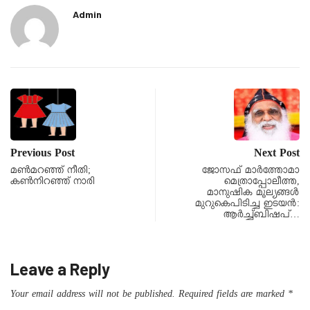
Admin
Previous Post
Next Post
മൺമറഞ്ഞ് നീതി;
ജോസഫ് മാർത്തോമാ
കൺനിറഞ്ഞ് നാരി
മെത്രാപ്പോലീത്ത,
മാനുഷിക മൂല്യങ്ങൾ
മുറുകെപിടിച്ച ഇടയൻ:
ആർച്ച്ബിഷപ്…
Leave a Reply
Your email address will not be published.
Required fields are marked
*