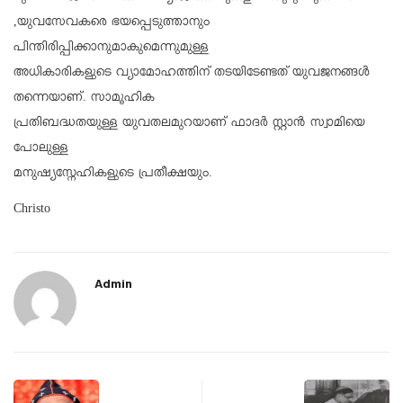
,യുവസേവകരെ ഭയപ്പെടുത്താനും
പിന്തിരിപ്പിക്കാനുമാകുമെന്നുമുള്ള
അധികാരികളുടെ വ്യാമോഹത്തിന് തടയിടേണ്ടത് യുവജനങ്ങൾ
തന്നെയാണ്. സാമൂഹിക
പ്രതിബദ്ധതയുള്ള യുവതലമുറയാണ് ഫാദർ സ്റ്റാൻ സ്വാമിയെ
പോലുള്ള
മനുഷ്യസ്നേഹികളുടെ പ്രതീക്ഷയും.
Christo
Admin