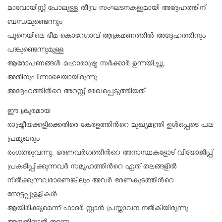
മാവോയിസ്റ്റ് പോലുള്ള തീവ്ര സംഘടനകളുമായി അദ്ദേഹത്തിന്
ബന്ധമുണ്ടെന്നും
പൂനെയിലെ ഭീമ കൊറേഗാവ് ആക്രമണത്തിൽ അദ്ദേഹത്തിനും
പങ്കുണ്ടെന്നുമുള്ള
ആരോപണങ്ങൾ മഹാരാഷ്ട്ര സർക്കാർ ഉന്നയിച്ചു.
അതിനുപിന്നാലെയായിരുന്നു
അദ്ദേഹത്തിന്‍റെ അറസ്റ്റ് രേഖപ്പെടുത്തിയത്.
ഈ ക്രൂരമായ
രാഷ്ട്രീയക്കളിക്കെതിരെ കേരളത്തിന്‍റെ മുഖ്യമന്ത്രി ഉൾപ്പെടെ പല
പ്രമുഖരും
രംഗത്തുവന്നു. ഭരണവർഗത്തിന്‍റെ അനാസ്ഥകളോട് വിയോജിപ്പ്
പ്രകടിപ്പിക്കുന്നവർ സമൂഹത്തിന്‍റെ ഏത് തലങ്ങളിൽ
നിൽക്കുന്നവരാണെങ്കിലും അവർ ഭരണകൂടത്തിന്‍റെ
നോട്ടപ്പുള്ളികൾ
ആയിരിക്കുമെന്ന് ഫാദർ സ്റ്റാൻ പ്രസ്താവന നൽകിയിരുന്നു.