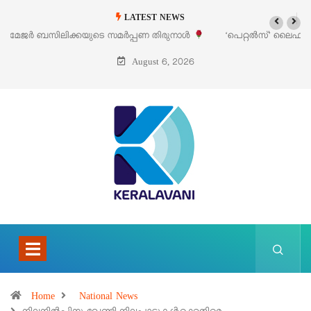
LATEST NEWS
‘പെറ്റൽസ്’ ലൈഫ് സ്റ്റൈൽ എക്സിബിഷനും സെയിലും ഓഗസ്റ്റ് 8-ന്
പെരുമാനൂരിൽ
August 6, 2026
Home
National News