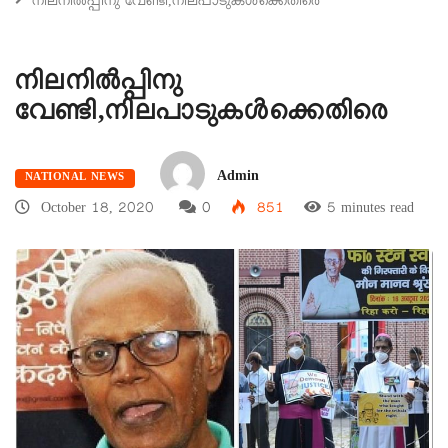
നിലനിൽപ്പിനു വേണ്ടി,നിലപാടുകൾക്കെതിരെ
നിലനിൽപ്പിനു
വേണ്ടി,നിലപാടുകൾക്കെതിരെ
Admin
NATIONAL NEWS
October 18, 2020
0
851
5 minutes read