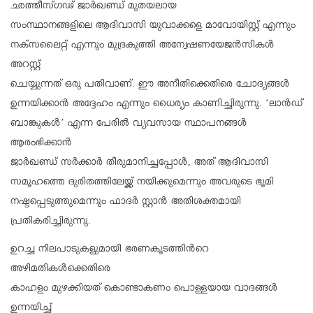
ഛത്തീസ്ഗഢ് ജാർഖണ്ഡ് മുതയലായ
സംസ്ഥാനങ്ങളിലെ ആദിവാസി യുവാക്കളെ മാവോയിസ്റ്റ് എന്നും
നക്സലൈറ്റ് എന്നും മുദ്രകുത്തി അന്വേഷണയേജൻസികൾ
അറസ്റ്റ്
ചെയ്യുന്നത് ഒരു പതിവാണ്. ഈ അനീതിക്കെതിരെ ചോദ്യങ്ങൾ
ഉന്നയിക്കാൻ അദ്ദേഹം എന്നും ധൈര്യം കാണിച്ചിരുന്നു. ‘ലാന്‍ഡ്
ബാങ്കുകള്‍’ എന്ന പേരിൽ വ്യവസായ സ്ഥാപനങ്ങൾ
ആരംഭിക്കാൻ
ജാർഖണ്ഡ് സർക്കാർ തീരുമാനിച്ചപ്പോൾ, അത് ആദിവാസി
സമൂഹത്തെ ദുരിതത്തിലേയ്ക്ക് നയിക്കുമെന്നും അവരുടെ ഭൂമി
നഷ്ടപ്പെടുത്തുമെന്നും ഫാദർ സ്റ്റാൻ അതിശക്തമായി
പ്രതികരിച്ചിരുന്നു.
ഉറച്ച നിലപാടുകളുമായി ഭരണകൂടത്തിന്‍റെ
അഴിമതികൾക്കെതിരെ
കാഹളം മുഴക്കിയത് കൊണ്ടാകണം പൊള്ളയായ വാദങ്ങൾ
ഉന്നയിച്ച്