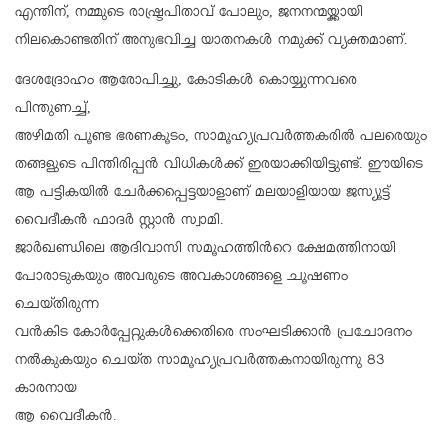
എന്തിന്, നമ്മുടെ രാഷ്ട്രപിതാവ് പോലും, ജനനന്മയ്ക്കായി
നിലകൊണ്ടതിന് അനുഭവിച്ച യാതനകൾ നമുക്ക് വ്യക്തമാണ്.
ദേശദ്രോഹം ആരോപിച്ചു, കോടികൾ കൊയ്യുന്നവരെ
പിന്തുണച്ച്,
അഴിമതി പൂണ്ട ഭരണകൂടം, സാമൂഹ്യപ്രവർത്തകരിൽ പലരെയും
തങ്ങളുടെ പിന്തിരിപ്പൻ വിധികൾക്ക്‌ ഇരയാക്കിയിട്ടുണ്ട്. ഈയിടെ
ആ പട്ടികയിൽ ചേർക്കപ്പെട്ടയാളാണ് മലയാളിയായ ജസ്യൂട്ട്
വൈദീകൻ ഫാദർ സ്റ്റാൻ സ്വാമി.
ജാർഖണ്ഡിലെ ആദിവാസി സമൂഹത്തിന്‍റെ ക്ഷേമത്തിനായി
പോരാടുകയും അവരുടെ അവകാശങ്ങളെ ചൂഷണം
ചെയ്തിരുന്ന
വൻകിട കോർപ്പേറ്റുകൾക്കെതിരെ സംഘടിക്കാൻ പ്രചോദനം
നൽകുകയും ചെയ്ത സാമൂഹ്യപ്രവർത്തകനായിരുന്നു 83
കാരനായ
ആ വൈദീകൻ.