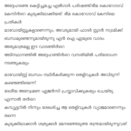
അദ്ദേഹത്തെ കെട്ടിച്ചമച്ച എല്‍ഗാര്‍ പരിഷത്ത്/ഭീമ കൊറേഗാവ്
കേസിന്‍റെ കുരുക്കിലാക്കിയത്. ഭീമ കൊറേഗാവ് കേസിലെ
പ്രതികൾ
മാവോയിസ്റ്റുകളാണെന്നും, അവരുമായി ഫാദർ സ്റ്റാൻ സ്വാമിക്ക്
ബന്ധമുണ്ടെന്നുമായിരുന്നു എൻ ഐ ഏയുടെ വാദം.
അതുമാത്രമല്ല ഈ വാദത്തിന്‍റെ
അടിസ്ഥാനത്തിൽ അദ്ദേഹത്തിന്‍റെ വസതിയിൽ പരിശോധന
നടത്തുകയും
മാവോയിസ്റ്റ് ബന്ധം സ്ഥിരീകരിക്കുന്ന തെളിവുകൾ അവിടുന്ന്
കണ്ടെത്തിയെന്ന്
ദേശീയ അന്വേഷണ ഏജൻസി പ്രസ്താവിക്കുകയും ചെയ്തു.
എന്നാൽ തന്‍റെ
കമ്പ്യൂട്ടറിൽ നിന്നും ശേഖരിച്ച ആ തെളിവുകൾ വ്യാജമാണെന്നും
തന്നെ
കുരുക്കിലാക്കാൻ ശത്രുക്കൾ മേനഞ്ഞെടുത്ത തന്ത്രമായിരുന്നൂവത്