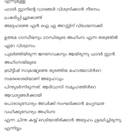
എന്നുമുള്ള
ഫാദർ സ്റ്റാനിന്റെ വാദങ്ങൾ വിശ്വസിക്കാൻ നീരസം
പ്രകടിപ്പിച്ചുകൊണ്ട്
അദ്ദേഹത്തെ എൻ ഐ ഏ അറസ്റ്റിന് വിധേയനാക്കി.
ഉത്തമ ഗാന്ധീയനും ഗാന്ധിയുടെ അഹിംസ എന്ന തത്വത്തിൽ
ഏറേ വിശ്വാസം
പുലർത്തിയിരുന്ന ജനസേവകനും ആയിരുന്നു ഫാദർ സ്റ്റാൻ.
അഹിംസയിലൂടെ
ബ്രിട്ടീഷ് സാമ്രാജ്യത്തെ തുരത്തിയ മഹാത്മാവിന്‍റെ
സമരശൈലിയാണ് അദ്ദേഹവും
പിന്തുടർന്നിരുന്നത്. ആദിവാസി സമൂഹത്തിന്‍റെ
ആവശ്യങ്ങൾക്കായി
പൊരാടുമ്പോഴും അവർക്ക് സംഘടിക്കാൻ മധ്യസ്ഥത
വഹിക്കുമ്പോഴും അഹിംസ
എന്ന ചിന്ത കയ്യ് വെടിയാതിരിക്കാൻ അദ്ദേഹം ശ്രദ്ധിച്ചിരുന്നു.
എന്നിട്ടും