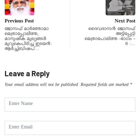
Previous Post
Next Post
ജോസഫ് മാർത്തോമാ
ദൈവദാസൻ ജോസഫ്
മെത്രാപ്പോലീത്ത,
അട്ടിപ്പേറ്റി
മാനുഷിക മൂല്യങ്ങൾ
മെത്രാപോലിത്ത -ഭാഗം –
മുറുകെപിടിച്ച ഇടയൻ:
6 :…
ആർച്ച്ബിഷപ്…
Leave a Reply
Your email address will not be published.
Required fields are marked
*