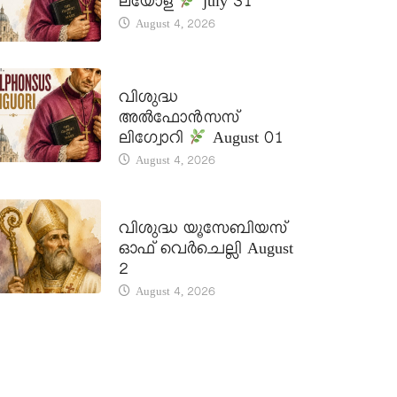
ലയോള
july 31
August 4, 2026
DAILY SAINTS
വിശുദ്ധ
അൽഫോൻസസ്
ലിഗ്വോറി
August 01
August 4, 2026
DAILY SAINTS
വിശുദ്ധ യൂസേബിയസ്
ഓഫ് വെർചെല്ലി August
2
August 4, 2026