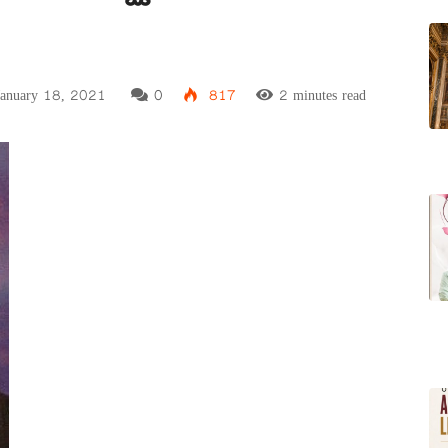
anuary 18, 2021
0
817
2 minutes read