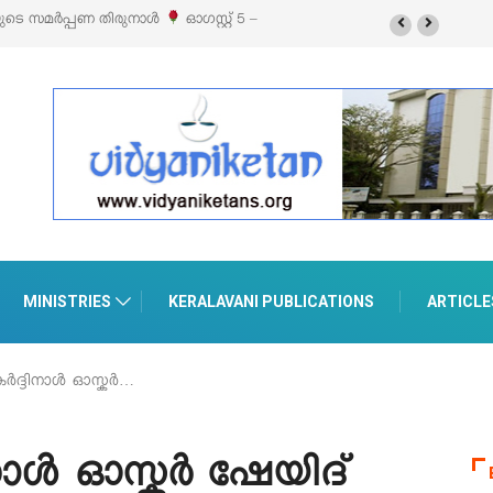
ൈൽ എക്സിബിഷനും സെയിലും ഓഗസ്റ്റ് 8-ന്
MINISTRIES
KERALAVANI PUBLICATIONS
ARTICLE
‍ദ്ദിനാള്‍ ഓസ്കര്‍…
ാള്‍ ഓസ്കര്‍ ഷേയിദ്