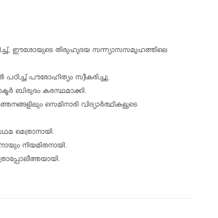
ഠിച്ച്, ഈശോയുടെ തിരുഹൃദയ സന്ന്യാസസമൂഹത്തിലെ
‍ പഠിച്ച് പൗരോഹിത്യം സ്വീകരിച്ചു.
ോക്ടര്‍ ബിരുദം കരസ്ഥമാക്കി.
‍ത്തനങ്ങളിലും സെമിനാരി വിദ്യാര്‍ത്ഥികളുടെ
രഥമ മെത്രാനായി.
ാനായും നിയമിതനായി.
രാപ്പോലീത്തയായി.