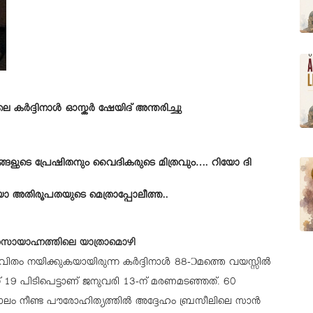
 കര്‍ദ്ദിനാള്‍ ഓസ്കര്‍ ഷേയിദ് അന്തരിച്ചു
്ങളുടെ പ്രേഷിതനും വൈദികരുടെ മിത്രവും…. റിയോ ദി
 അതിരൂപതയുടെ മെത്രാപ്പോലീത്ത..
തസായാഹ്നത്തിലെ യാത്രാമൊഴി
വിതം നയിക്കുകയായിരുന്ന കര്‍ദ്ദിനാള്‍ 88-Ɔമത്തെ വയസ്സില്‍
19 പിടിപെട്ടാണ് ജനുവരി 13-ന് മരണമടഞ്ഞത്. 60
ാലം നീണ്ട പൗരോഹിത്യത്തില്‍ അദ്ദേഹം ബ്രസീലിലെ സാന്‍