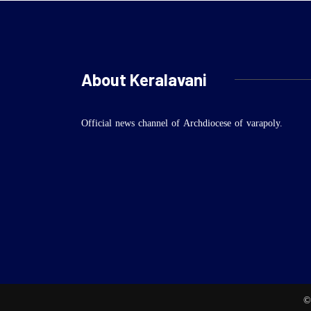
About Keralavani
Official news channel of Archdiocese of varapoly.
©