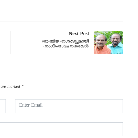
Next Post
ആത്മീയ രാഗങ്ങളുമായി
സംഗീതസഹോദരങ്ങള്‍
s are marked
*