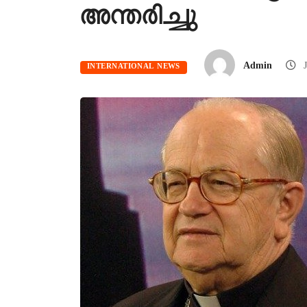
അന്തരിച്ചു
Admin
J
INTERNATIONAL NEWS