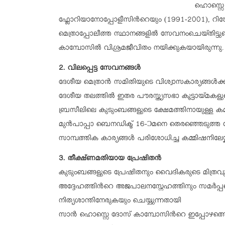
ഹൊസ്സെ 
ഫ്ലോറിയാനോപ്പോളീസിന്‍റെയും (1991-2001), റ
മെത്രാപ്പോലീത്ത സ്ഥാനങ്ങളില്‍ സേവനംചെയ്തിട്ട
കാമ്പോസില്‍ വിശ്രമജീവിതം നയിക്കുകയായിരുന്നു.
2. വിലപ്പെട്ട സേവനങ്ങള്‍
ദേശീയ മെത്രാന്‍ സമിതിയുടെ വിശ്വാസകാര്യങ്ങള്‍ക്കാ
ദേശീയ തലത്തില്‍ ഇതര പൗരസ്ത്യസഭാ കൂട്ടായ്മകള
ബ്രസീലിലെ കുടുംബങ്ങളുടെ ക്ഷേമത്തിനായുള്ള ക
മുന്‍പാപ്പാ ബെനഡിക്ട് 16-Ɔമനെ തെരഞ്ഞെടുത്ത കോണ
സാമ്പത്തിക കാര്യങ്ങള്‍ പരിശോധിച്ച കമ്മിഷനിലേയ്ക്ക് 
3. തീക്ഷ്ണമതിയായ പ്രേഷിതന്‍
കുടുംബങ്ങളുടെ പ്രേഷിതനും വൈദികരുടെ മിത്രവും 
അദ്ദേഹത്തിന്‍റെ അജപാലനസ്നേഹത്തിനും സമര്‍പ്പണ
നിത്യശാന്തിനേരുകയും ചെയ്യുന്നതായി
സാന്‍ ഹൊസ്സെ ദോസ് കാമ്പോസിന്‍റെ ഇപ്പോഴത്തെ