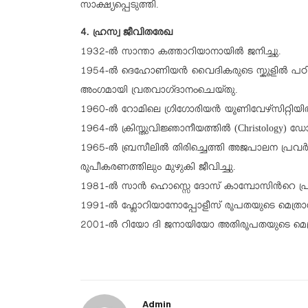
സാക്ഷ്യപ്പെടുത്തി.
4. ഹ്രസ്വ ജീവിതരേഖ
1932-ല്‍ സാന്താ കത്താറിയാനായില്‍ ജനിച്ചു.
1954-ല്‍ ദെഹോണിയന്‍ വൈദികരുടെ സ്കൂളില്‍ പ
അംഗമായി വ്രതവാഗ്ദാനംചെയ്തു.
1960-ല്‍ റോമിലെ ഗ്രിഗോരിയന്‍ യൂണിവേഴ്സിറ്റിയില്
1964-ല്‍ ക്രിസ്തുവിജ്ഞാനീയത്തില്‍ (Christology) ഡ
1965-ല്‍ ബ്രസീലില്‍ തിരിച്ചെത്തി അജപാലന പ്രവര്
രൂപീകരണത്തിലും മുഴുകി ജീവിച്ചു.
1981-ല്‍ സാന്‍ ഹൊസ്സെ ദോസ് കാമ്പോസിന്‍റെ പ്
1991-ല്‍ ഫ്ലോറിയാനോപ്പോളീസ് രൂപതയുടെ മെത്ര
2001-ല്‍ റിയോ ദി ജനായിയോ അതിരൂപതയുടെ മെത്
Admin