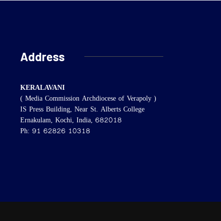
Address
KERALAVANI
( Media Commission Archdiocese of Verapoly )
IS Press Building, Near St. Alberts College
Ernakulam, Kochi, India, 682018
Ph: 91 62826 10318