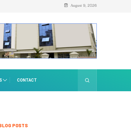
August 9, 2026
S
CONTACT
BLOG POSTS