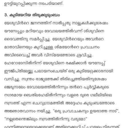
ഊട്ടിയുറപ്പിക്കുന്ന നടപടിയാണ്.
3. കുടിയേറിയ തിരുക്കുടുംബം
യേശുവിന്‍റെ ജനനത്തിന് നാല്‍പ്പതു നാളുകള്‍ക്കുശേഷം
യൗസേപ്പും മറിയവും ദേവാലയത്തില്‍വന്ന് ശിശുവിനെ
ദൈവത്തിനു സമര്‍പ്പിച്ചു. യേശുവിന്‍റെയും അവന്‍റെ
മാതാവിനെയും കുറിച്ചുള്ള ശിമയോന്‍റെ പ്രവചനം
അവിടെവെച്ച് അവര്‍ വിസ്മയത്തോടെ ശ്രവിച്ചു.
ഹേറോദേസില്‍നിന്ന് യേശുവിനെ രക്ഷിക്കാന്‍ യൗസേപ്പ്
ഈജിപ്തിലേയ്ക്കു പലായനംചെയ്ത് ഒരു കുടിയേറ്റക്കാരനായി
വസിച്ചു. സ്വന്തം രാജ്യത്തേക്ക് തിരിച്ചെത്തിയതിനുശേഷം
ജെരൂസലേം ദേവാലയത്തില്‍നിന്നും തന്‍റെ പൂര്‍വ്വികരുടെ
നഗരമായ ബെത്‌ലഹേമില്‍നിന്നും വളരെ ദൂരെ ഗലീലിയിലെ
നസ്രത്ത് എന്ന ചെറുഗ്രാമത്തില്‍ അദ്ദേഹം കുടുംബത്തോടെ
അജ്ഞാതവാസം നയിച്ചു. ”ഒരു പ്രവാചകനും ഉയരാത്ത നാട്”,
”നല്ലതെന്തെങ്കിലും നസ്രത്തില്‍നിന്നു വരുമോ”
എന്നിങ്ങനെയൊക്കെയാണ് അതിനെക്കുറിച്ച് പറയപ്പെട്ടിരുന്നത്.