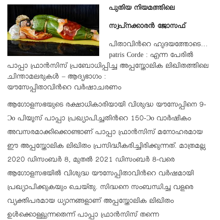
പുതിയ നിയമത്തിലെ
സ്വപ്നക്കാരന്‍ ജോസഫ്
പിതാവിന്‍റെ ഹൃദയത്തോടെ…
patris Corde : എന്ന പേരില്‍
പാപ്പാ ഫ്രാന്‍സിസ് പ്രബോധിപ്പിച്ച അപ്പസ്തോലിക ലിഖിതത്തിലെ
ചിന്താമലരുകള്‍ – ആദ്യഭാഗം :
യൗസേപ്പിതാവിന്‍റെ വര്‍ഷാചരണം
ആഗോളസഭയുടെ രക്ഷാധികാരിയായി വിശുദ്ധ യൗസേപ്പിനെ 9-
Ɔο പിയൂസ് പാപ്പാ പ്രഖ്യാപിച്ചതിന്‍റെ 150-Ɔο വാര്‍ഷികം
അവസരമാക്കിക്കൊണ്ടാണ് പാപ്പാ ഫ്രാന്‍സിസ് മനോഹരമായ
ഈ അപ്പസ്തോലിക ലിഖിതം പ്രസിദ്ധീകരിച്ചിരിക്കുന്നത്. മാത്രമല്ല
2020 ഡിസംബര്‍ 8, മുതല്‍ 2021 ഡിസംബര്‍ 8-വരെ
ആഗോളസഭയില്‍ വിശുദ്ധ യൗസേപ്പിതാവിന്‍റെ വര്‍ഷമായി
പ്രഖ്യാപിക്കുകയും ചെയ്തു. സിദ്ധനെ സംബന്ധിച്ച വളരെ
വ്യക്തിപരമായ ധ്യാനങ്ങളാണ് അപ്പസ്തോലിക ലിഖിതം
ഉള്‍ക്കൊള്ളുന്നതെന്ന് പാപ്പാ ഫ്രാന്‍സിസ് തന്നെ