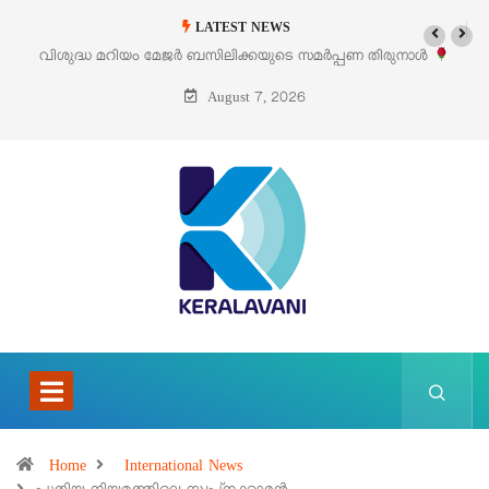
LATEST NEWS
‘പെറ്റൽസ്’ ലൈഫ് സ്റ്റൈൽ എക്സിബിഷനും സെയിലും ഓഗസ്റ്റ് 8-ന്
പെരുമാനൂരിൽ
August 7, 2026
Home
International News