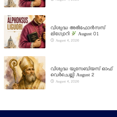
August 4, 2026
DAILY SAINTS
വിശുദ്ധ അൽഫോൻസസ്
ലിഗ്വോറി
August 01
August 4, 2026
DAILY SAINTS
വിശുദ്ധ യൂസേബിയസ് ഓഫ്
വെർചെല്ലി August 2
August 4, 2026