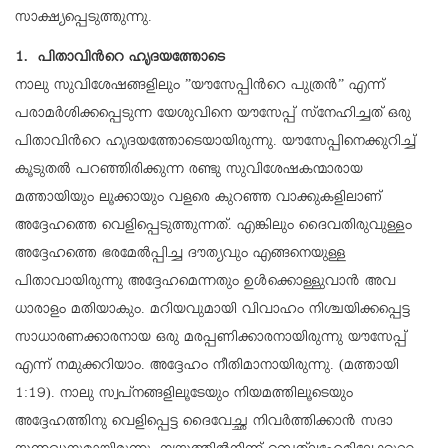
സാക്ഷ്യപ്പെടുത്തുന്നു.
1. പിതാവിന്‍റെ ഹൃദയത്തോടെ
നാലു സുവിശേഷങ്ങളിലും ”യൗസേപ്പിന്‍റെ പുത്രന്‍” എന്ന്
പരാമര്‍ശിക്കപ്പെടുന്ന യേശുവിനെ യൗസേപ്പ് സ്‌നേഹിച്ചത് ഒരു
പിതാവിന്‍റെ ഹൃദയത്തോടെയായിരുന്നു. യൗസേപ്പിനെക്കുറിച്ച്
കൂടുതല്‍ പറഞ്ഞിരിക്കുന്ന രണ്ടു സുവിശേഷകന്മാരായ
മത്തായിയും ലൂക്കായും വളരെ കുറഞ്ഞ വാക്കുകളിലാണ്
അദ്ദേഹത്തെ വെളിപ്പെടുത്തുന്നത്. എങ്കിലും ദൈവതിരുവുള്ളം
അദ്ദേഹത്തെ ഭരമേല്‍പ്പിച്ച ദൗത്യവും എങ്ങനെയുള്ള
പിതാവായിരുന്നു അദ്ദേഹമെന്നതും ഉള്‍ക്കൊള്ളുവാന്‍ അവ
ധാരാളം മതിയാകും. മറിയവുമായി വിവാഹം നിശ്ചയിക്കപ്പെട്ട
സാധാരണക്കാരനായ ഒരു മരപ്പണിക്കാരനായിരുന്നു യൗസേപ്പ്
എന്ന് നമുക്കറിയാം. അദ്ദേഹം നീതിമാനായിരുന്നു. (മത്തായി
1:19). നാലു സ്വപ്നങ്ങളിലൂടേയും നിയമത്തിലൂടെയും
അദ്ദേഹത്തിനു വെളിപ്പെട്ട ദൈവേച്ഛ നിവര്‍ത്തിക്കാന്‍ സദാ