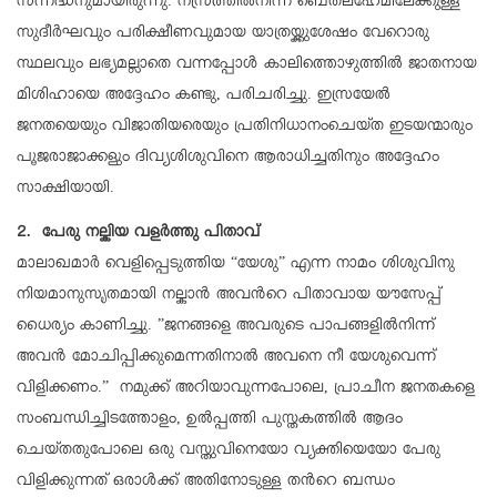
സന്നദ്ധനുമായിരുന്നു. നസ്രത്തില്‍നിന്ന് ബെത്‌ലഹേമിലേക്കുള്ള
സുദീര്‍ഘവും പരിക്ഷീണവുമായ യാത്രയ്ക്കുശേഷം വേറൊരു
സ്ഥലവും ലഭ്യമല്ലാതെ വന്നപ്പോള്‍ കാലിത്തൊഴുത്തില്‍ ജാതനായ
മിശിഹായെ അദ്ദേഹം കണ്ടു, പരിചരിച്ചു. ഇസ്രയേല്‍
ജനതയെയും വിജാതിയരെയും പ്രതിനിധാനംചെയ്ത ഇടയന്മാരും
പൂജരാജാക്കളും ദിവ്യശിശുവിനെ ആരാധിച്ചതിനും അദ്ദേഹം
സാക്ഷിയായി.
2. പേരു നല്കിയ വളര്‍ത്തു പിതാവ്
മാലാഖമാര്‍ വെളിപ്പെടുത്തിയ “യേശു” എന്ന നാമം ശിശുവിനു
നിയമാനുസൃതമായി നല്കാന്‍ അവന്‍റെ പിതാവായ യൗസേപ്പ്
ധൈര്യം കാണിച്ചു. ”ജനങ്ങളെ അവരുടെ പാപങ്ങളില്‍നിന്ന്
അവന്‍ മോചിപ്പിക്കുമെന്നതിനാല്‍ അവനെ നീ യേശുവെന്ന്
വിളിക്കണം.” നമുക്ക് അറിയാവുന്നപോലെ, പ്രാചീന ജനതകളെ
സംബന്ധിച്ചിടത്തോളം, ഉല്‍പ്പത്തി പുസ്തകത്തില്‍ ആദം
ചെയ്തതുപോലെ ഒരു വസ്തുവിനെയോ വ്യക്തിയെയോ പേരു
വിളിക്കുന്നത് ഒരാള്‍ക്ക് അതിനോടുള്ള തന്‍റെ ബന്ധം