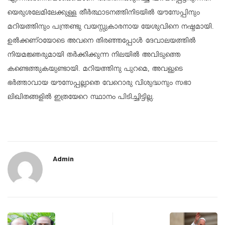
യെരുശലേമിലേക്കുള്ള തീര്‍ത്ഥാടനത്തിനിടയില്‍ യൗസേപ്പിനും
മറിയത്തിനും പന്ത്രണ്ടു വയസ്സുകാരനായ യേശുവിനെ നഷ്ടമായി.
ഉല്‍ക്കണ്ഠയോടെ അവനെ തിരഞ്ഞപ്പോള്‍ ദേവാലയത്തില്‍
നിയമജ്ഞരുമായി തര്‍ക്കിക്കുന്ന നിലയില്‍ അവിടുത്തെ
കണ്ടെത്തുകയുണ്ടായി. മറിയത്തിനു പുറമെ, അവളുടെ
ഭര്‍ത്താവായ യൗസേപ്പല്ലാതെ വേറൊരു വിശുദ്ധനും സഭാ
ലിഖിതങ്ങളില്‍ ഇത്രയേറെ സ്ഥാനം പിടിച്ചിട്ടില്ല.
Admin