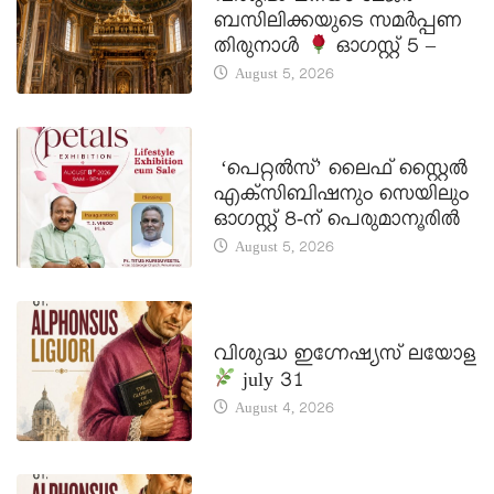
ബസിലിക്കയുടെ സമർപ്പണ
തിരുനാൾ
ഓഗസ്റ്റ് 5 –
August 5, 2026
LATEST NEWS
‘പെറ്റൽസ്’ ലൈഫ് സ്റ്റൈൽ
എക്സിബിഷനും സെയിലും
ഓഗസ്റ്റ് 8-ന് പെരുമാനൂരിൽ
August 5, 2026
DAILY SAINTS
വിശുദ്ധ ഇഗ്നേഷ്യസ് ലയോള
july 31
August 4, 2026