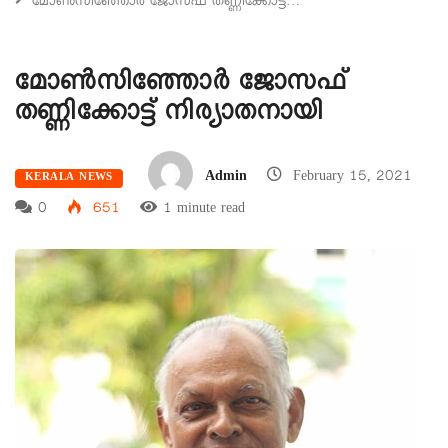
മോൺസിഞ്ഞോർ ജോസഫ് തണ്ണിക്കോട്ട്…
മോൺസിഞ്ഞോർ ജോസഫ്
തണ്ണിക്കോട്ട് നിര്യാതനായി
Admin
February 15, 2021
KERALA NEWS
0
651
1 minute read