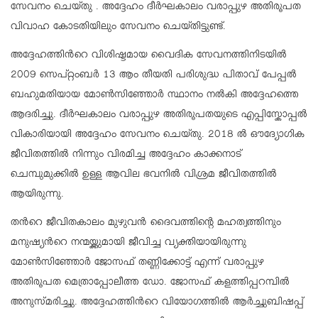
സേവനം ചെയ്തു . അദ്ദേഹം ദീർഘകാലം വരാപ്പുഴ അതിരൂപത
വിവാഹ കോടതിയിലും സേവനം ചെയ്തിട്ടുണ്ട്.
അദ്ദേഹത്തിൻറെ വിശിഷ്ടമായ വൈദിക സേവനത്തിനിടയിൽ
2009 സെപ്റ്റംബർ 13 ആം തീയതി പരിശുദ്ധ പിതാവ് പേപ്പൽ
ബഹുമതിയായ മോൺസിഞ്ഞോർ സ്ഥാനം നൽകി അദ്ദേഹത്തെ
ആദരിച്ചു. ദീർഘകാലം വരാപ്പുഴ അതിരൂപതയുടെ എപ്പിസ്കോപ്പൽ
വികാരിയായി അദ്ദേഹം സേവനം ചെയ്തു. 2018 ൽ ഔദ്യോഗിക
ജീവിതത്തിൽ നിന്നും വിരമിച്ച അദ്ദേഹം കാക്കനാട്
ചെമ്പുമുക്കിൽ ഉള്ള ആവില ഭവനിൽ വിശ്രമ ജീവിതത്തിൽ
ആയിരുന്നു.
തൻറെ ജീവിതകാലം മുഴുവൻ ദൈവത്തിന്റെ മഹത്വത്തിനും
മനുഷ്യൻറെ നന്മയ്ക്കുമായി ജീവിച്ച വ്യക്തിയായിരുന്നു
മോൺസിഞ്ഞോർ ജോസഫ് തണ്ണിക്കോട്ട് എന്ന് വരാപ്പുഴ
അതിരൂപത മെത്രാപ്പോലീത്ത ഡോ. ജോസഫ് കളത്തിപ്പറമ്പിൽ
അനുസ്മരിച്ചു. അദ്ദേഹത്തിൻറെ വിയോഗത്തിൽ ആർച്ചുബിഷപ്പ്