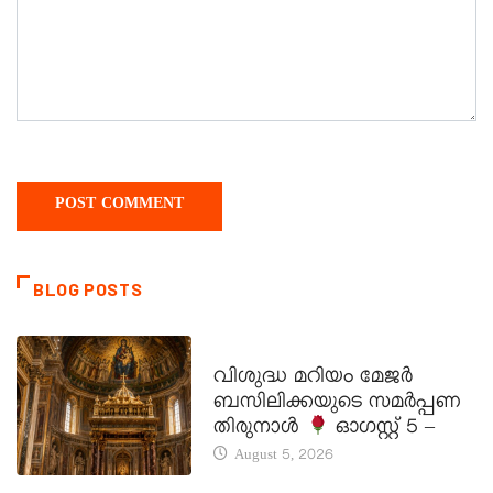
BLOG POSTS
DAILY SAINTS
വിശുദ്ധ മറിയം മേജർ
ബസിലിക്കയുടെ സമർപ്പണ
തിരുനാൾ
ഓഗസ്റ്റ് 5 –
August 5, 2026