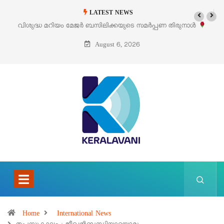
LATEST NEWS
വിശുദ്ധ മറിയം മേജർ ബസിലിക്കയുടെ സമർപ്പണ തിരുനാൾ
‘പെ
ഓഗസ്റ്റ് 5 –
August 6, 2026
Home
International News