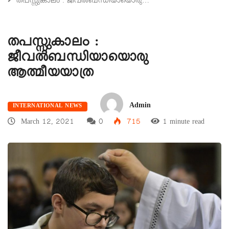
തപസ്സുകാലം : ജീവൽബന്ധിയായൊരു…
തപസ്സുകാലം :
ജീവൽബന്ധിയായൊരു
ആത്മീയയാത്ര
Admin
INTERNATIONAL NEWS
March 12, 2021
0
715
1 minute read