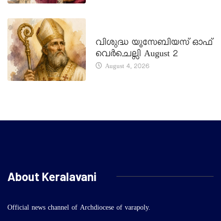
DAILY SAINTS
വിശുദ്ധ യൂസേബിയസ് ഓഫ്
വെർചെല്ലി August 2
August 4, 2026
About Keralavani
Official news channel of Archdiocese of varapoly.