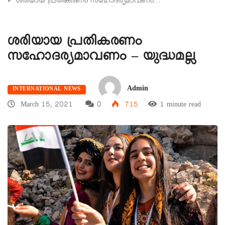
ശരിയായ പ്രതികരണം സഹോദര്യമാവണം…
ശരിയായ പ്രതികരണം
സഹോദര്യമാവണം – യുദ്ധമല്ല
Admin
INTERNATIONAL NEWS
March 15, 2021
0
715
1 minute read