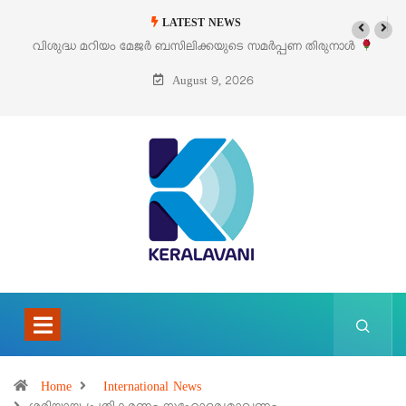
LATEST NEWS
വിശുദ്ധ മറിയം മേജർ ബസിലിക്കയുടെ സമർപ്പണ തിരുനാൾ
‘പ
ഓഗസ്റ്റ് 5 –
August 9, 2026
Home
International News