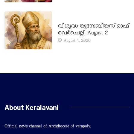
DAILY SAINTS
വിശുദ്ധ യൂസേബിയസ് ഓഫ്
വെർചെല്ലി August 2
August 4, 2026
About Keralavani
Official news channel of Archdiocese of varapoly.