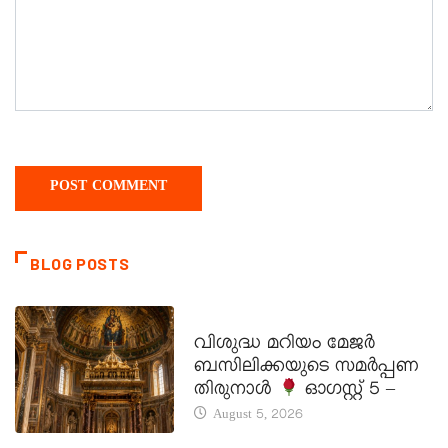
BLOG POSTS
DAILY SAINTS
വിശുദ്ധ മറിയം മേജർ
ബസിലിക്കയുടെ സമർപ്പണ
തിരുനാൾ
ഓഗസ്റ്റ് 5 –
August 5, 2026