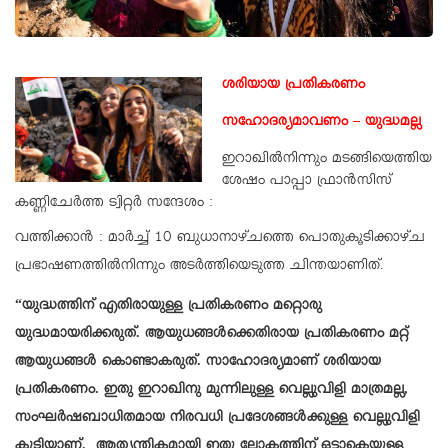
ശരിയായ പ്രതികരണം
സഹോദര്യമാവണം – യുദ്ധമല്ല
ഇറാഖിൽനിന്നും മടങ്ങിയെത്തിയ
ശേഷം പാപ്പാ ഫ്രാൻസിസ്
കണ്ണിചേർത്ത ട്വിറ്റർ സന്ദേശം :
വത്തിക്കാൻ : മാർച്ച് 10 ബുധാനാഴ്ചത്തെ പൊതുകൂടിക്കാഴ്ച
പ്രഭാഷണത്തിൽനിന്നും അടർത്തിയെടുത്ത ചിന്തയാണിത്.
“യുദ്ധത്തിന് എതിരായുള്ള പ്രതികരണം മറ്റൊരു
യുദ്ധമായരിക്കരുത്. ആയുധങ്ങൾക്കെതിരായ പ്രതികരണം മറ്റ്
ആയുധങ്ങൾ കൊണ്ടാകരുത്. സാഹോദര്യമാണ് ശരിയായ
പ്രതികരണം. ഇതു ഇറാഖിനു മുന്നിലുള്ള വെല്ലുവിളി മാത്രമല്ല,
സംഘർഷബാധിതമായ നിരവധി പ്രദേശങ്ങൾക്കുള്ള വെല്ലുവിളി
കൂടിയാണ്. ആത്യന്തികമായി ഇതു ലോകത്തിന് ഒട്ടാകെയുള്ള