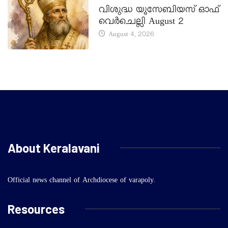
വിശുദ്ധ യൂസേബിയസ് ഓഫ്
വെർചെല്ലി August 2
August 4, 2026
About Keralavani
Official news channel of Archdiocese of varapoly.
Resources