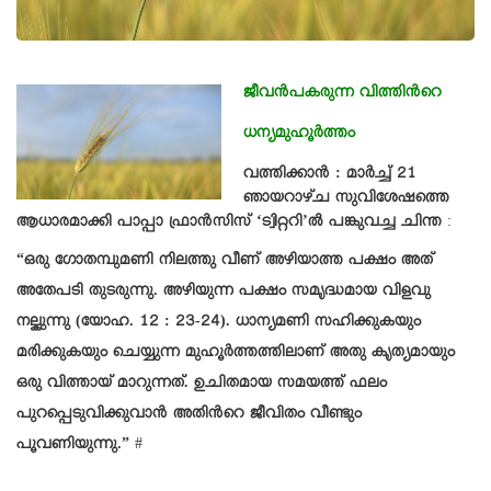
ജീവൻപകരുന്ന വിത്തിന്‍റെ
ധന്യമുഹൂർത്തം
വത്തിക്കാൻ : മാർച്ച് 21
ഞായറാഴ്ച സുവിശേഷത്തെ
ആധാരമാക്കി പാപ്പാ ഫ്രാൻസിസ് ‘ട്വിറ്ററി’ൽ പങ്കുവച്ച ചിന്ത
:
“ഒരു ഗോതമ്പുമണി നിലത്തു വീണ് അഴിയാത്ത പക്ഷം അത്
അതേപടി തുടരുന്നു. അഴിയുന്ന പക്ഷം സമൃദ്ധമായ വിളവു
നല്കുന്നു (യോഹ. 12 : 23-24). ധാന്യമണി സഹിക്കുകയും
മരിക്കുകയും ചെയ്യുന്ന മുഹൂർത്തത്തിലാണ് അതു കൃത്യമായും
ഒരു വിത്തായ് മാറുന്നത്. ഉചിതമായ സമയത്ത് ഫലം
പുറപ്പെടുവിക്കുവാൻ അതിന്‍റെ ജീവിതം വീണ്ടും
പൂവണിയുന്നു.”
#