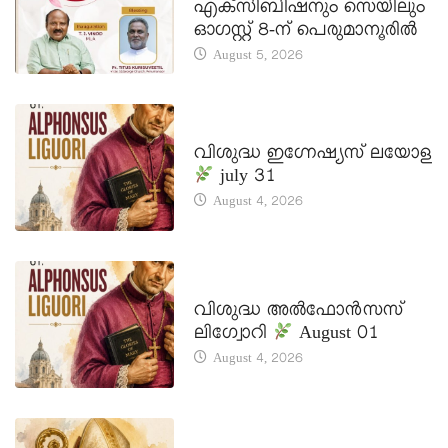
എക്സിബിഷനും സെയിലും
ഓഗസ്റ്റ് 8-ന് പെരുമാനൂരിൽ
August 5, 2026
DAILY SAINTS
വിശുദ്ധ ഇഗ്നേഷ്യസ് ലയോള
july 31
August 4, 2026
DAILY SAINTS
വിശുദ്ധ അൽഫോൻസസ്
ലിഗ്വോറി
August 01
August 4, 2026
DAILY SAINTS