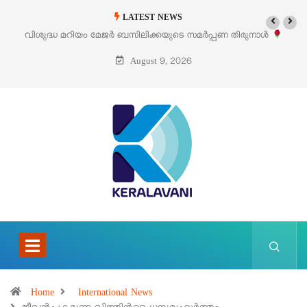
LATEST NEWS
വിശുദ്ധ മറിയം മേജർ ബസിലിക്കയുടെ സമർപ്പണ തിരുനാൾ
‘പെറ്
ഓഗസ്റ്റ് 5 –
August 9, 2026
Home
International News